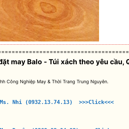
======================================
đặt may Balo - Túi xách theo yêu cầu
, 
nhh Công Nghiệp May & Thời Trang Trung Nguyên.
 Ms. Nhi (0932.13.74.13) >>>Click<<<