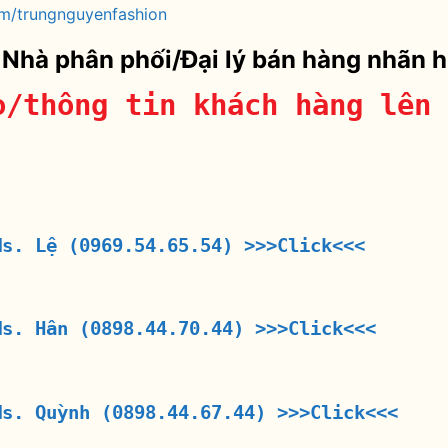
m/trungnguyenfashion
 Nhà phân phối/Đại lý bán hàng nhãn 
o/thông tin khách hàng lên 
Ms. Lệ (0969.54.65.54)
>>>Click<<<
Ms. Hân (0898.44.70.44)
>>>Click<<<
Ms. Quỳnh (0898.44.67.44)
>>>Click<<<