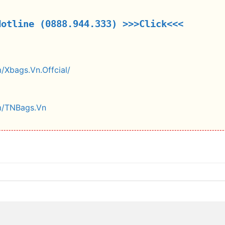
Hotline (0888.944.333)
>>>Click<<<
/Xbags.Vn.Offcial/
m/TNBags.Vn