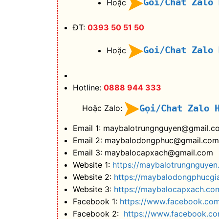
Goi/Chat Zalo
Hoặc
ĐT:
0393 50 51 50
Goi/Chat Zalo
Hoặc
Hotline:
0888 944 333
Gọi/Chat Zalo 
Hoặc Zalo:
Email 1: maybalotrungnguyen@gmail.c
Email 2: maybalodongphuc@gmail.com
Email 3: maybalocapxach@gmail.com
Website 1:
https://maybalotrungnguyen
Website 2:
https://maybalodongphucgi
Website 3:
https://maybalocapxach.co
Facebook 1:
https://www.facebook.co
Facebook 2:
https://www.facebook.c