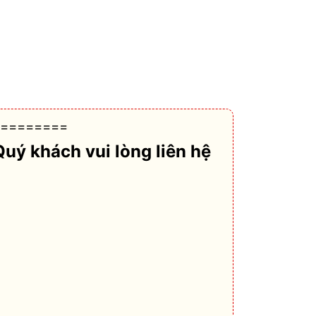
========
Quý khách vui lòng liên hệ