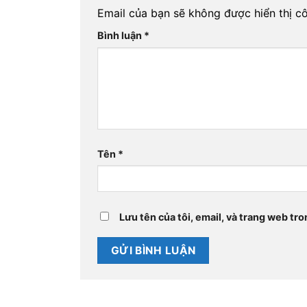
Email của bạn sẽ không được hiển thị cô
Bình luận
*
Tên
*
Lưu tên của tôi, email, và trang web tro