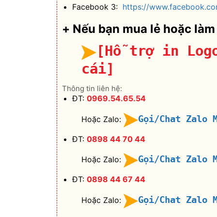
Facebook 3:
https://www.facebook.co
+ Nếu bạn mua lẻ hoặc làm
[Hỗ trợ in Log
cái]
Thông tin liên hệ:
ĐT:
0969.54.65.54
Gọi/Chat Zalo 
Hoặc Zalo:
ĐT:
0898 44 70 44
Gọi/Chat Zalo 
Hoặc Zalo:
ĐT:
0898 44 67 44
Gọi/Chat Zalo 
Hoặc Zalo: