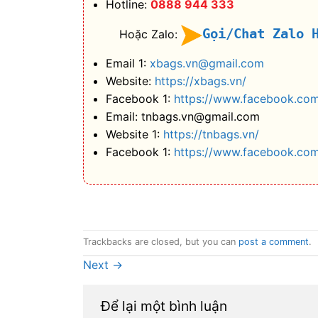
Hotline:
0888 944 333
Gọi/Chat Zalo 
Hoặc Zalo:
Email 1:
xbags.vn@gmail.com
Website:
https://xbags.vn/
Facebook 1:
https://www.facebook.com
Email: tnbags.vn@gmail.com
Website 1:
https://tnbags.vn/
Facebook 1:
https://www.facebook.co
Trackbacks are closed, but you can
post a comment
.
Next
→
Để lại một bình luận