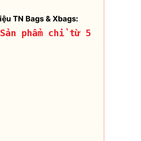
hiệu TN Bags & Xbags:
Sản phẩm chỉ từ 5