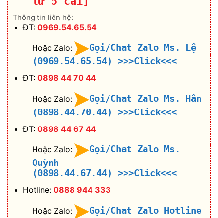
từ 5 cái]
Thông tin liên hệ:
ĐT:
0969.54.65.54
Gọi/Chat Zalo Ms. Lệ
Hoặc Zalo:
(0969.54.65.54)
>>>Click<<<
ĐT:
0898 44 70 44
Gọi/Chat Zalo Ms. Hân
Hoặc Zalo:
(0898.44.70.44)
>>>Click<<<
ĐT:
0898 44 67 44
Gọi/Chat Zalo Ms.
Hoặc Zalo:
Quỳnh
(0898.44.67.44)
>>>Click<<<
Hotline:
0888 944 333
Gọi/Chat Zalo Hotline
Hoặc Zalo: