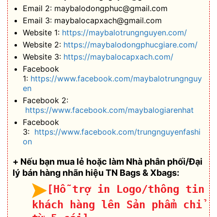
Email 2: maybalodongphuc@gmail.com
Email 3: maybalocapxach@gmail.com
Website 1:
https://maybalotrungnguyen.com/
Website 2:
https://maybalodongphucgiare.com/
Website 3:
https://maybalocapxach.com/
Facebook
1:
https://www.facebook.com/maybalotrungnguy
en
Facebook 2:
https://www.facebook.com/maybalogiarenhat
Facebook
3:
https://www.facebook.com/trungnguyenfashi
on
+ Nếu bạn mua lẻ hoặc làm Nhà phân phối/Đại
lý bán hàng nhãn hiệu TN Bags & Xbags:
[Hỗ trợ in Logo/thông tin
khách hàng lên Sản phẩm chỉ