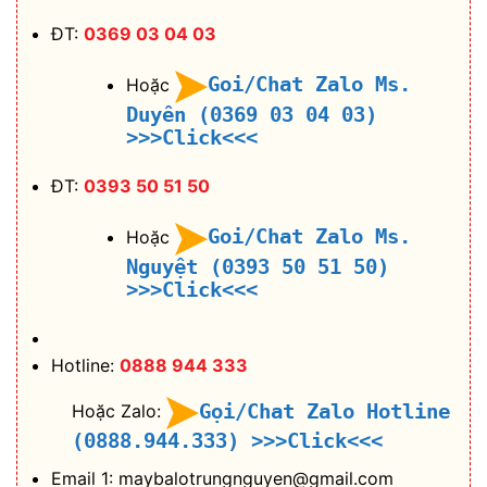
ĐT:
0369 03 04 03
Goi/Chat Zalo Ms.
Hoặc
Duyên (0369 03 04 03)
>>>Click<<<
ĐT:
0393 50 51 50
Goi/Chat Zalo Ms.
Hoặc
Nguyệt (0393 50 51 50)
>>>Click<<<
Hotline:
0888 944 333
Gọi/Chat Zalo Hotline
Hoặc Zalo:
(0888.944.333)
>>>Click<<<
Email 1: maybalotrungnguyen@gmail.com