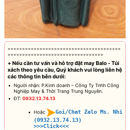
=======================================
=================================
+ Nếu cần tư vấn và hỗ trợ
đặt may Balo - Túi
xách theo yêu cầu
, Quý khách vui lòng liên hệ
các thông tin bên dưới:
Người nhận: P.Kinh doanh – Công Ty Tnhh Công
Nghiệp May & Thời Trang Trung Nguyên.
ĐT:
0932.13.74.13
Goi/Chat Zalo Ms. Nhi
Hoặc
(0932.13.74.13)
>>>Click<<<