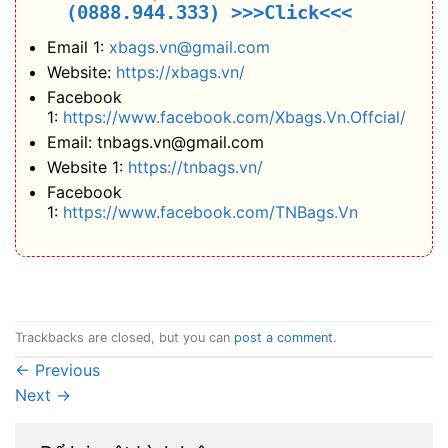
(0888.944.333)
>>>Click<<<
Email 1:
xbags.vn@gmail.com
Website:
https://xbags.vn/
Facebook
1:
https://www.facebook.com/Xbags.Vn.Offcial/
Email: tnbags.vn@gmail.com
Website 1:
https://tnbags.vn/
Facebook
1:
https://www.facebook.com/TNBags.Vn
Trackbacks are closed, but you can
post a comment
.
←
Previous
Next
→