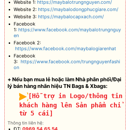
Website 1:
https://maybalotrungnguyen.com/
Website 2:
https://maybalodongphucgiare.com/
Website 3:
https://maybalocapxach.com/
Facebook
1:
https://www.facebook.com/maybalotrungnguy
en
Facebook 2:
https://www.facebook.com/maybalogiarenhat
Facebook
3:
https://www.facebook.com/trungnguyenfashi
on
+ Nếu bạn mua lẻ hoặc làm Nhà phân phối/Đại
lý bán hàng nhãn hiệu TN Bags & Xbags:
[Hỗ trợ in Logo/thông tin
khách hàng lên Sản phẩm chỉ
từ 5 cái]
Thông tin liên hệ:
ĐT:
0969.54.65.54