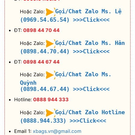
Gọi/Chat Zalo Ms. Lệ
Hoặc Zalo:
(0969.54.65.54)
>>>Click<<<
ĐT:
0898 44 70 44
Gọi/Chat Zalo Ms. Hân
Hoặc Zalo:
(0898.44.70.44)
>>>Click<<<
ĐT:
0898 44 67 44
Gọi/Chat Zalo Ms.
Hoặc Zalo:
Quỳnh
(0898.44.67.44)
>>>Click<<<
Hotline:
0888 944 333
Gọi/Chat Zalo Hotline
Hoặc Zalo:
(0888.944.333)
>>>Click<<<
Email 1:
xbags.vn@gmail.com