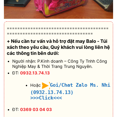
=======================================
=================================
+ Nếu cần tư vấn và hỗ trợ
đặt may Balo - Túi
xách theo yêu cầu
, Quý khách vui lòng liên hệ
các thông tin bên dưới:
Người nhận: P.Kinh doanh – Công Ty Tnhh Công
Nghiệp May & Thời Trang Trung Nguyên.
ĐT:
0932.13.74.13
Goi/Chat Zalo Ms. Nhi
Hoặc
(0932.13.74.13)
>>>Click<<<
ĐT:
0369 03 04 03