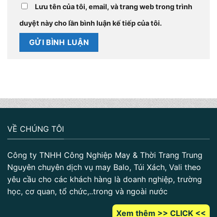
Lưu tên của tôi, email, và trang web trong trình
duyệt này cho lần bình luận kế tiếp của tôi.
VỀ CHÚNG TÔI
Công ty TNHH Công Nghiệp May & Thời Trang Trung
Nguyên chuyên dịch vụ may Balo, Túi Xách, Vali theo
yêu cầu cho các khách hàng là doanh nghiệp, trường
học, cơ quan, tổ chức,..trong và ngoài nước
Xem thêm >> CLICK <<