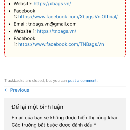
Website:
https://xbags.vn/
Facebook
1:
https://www.facebook.com/Xbags.Vn.Offcial/
Email: tnbags.vn@gmail.com
Website 1:
https://tnbags.vn/
Facebook
1:
https://www.facebook.com/TNBags.Vn
Trackbacks are closed, but you can
post a comment
.
←
Previous
Để lại một bình luận
Email của bạn sẽ không được hiển thị công khai.
Các trường bắt buộc được đánh dấu
*