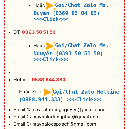
Goi/Chat Zalo Ms.
Hoặc
Duyên (0369 03 04 03)
>>>Click<<<
ĐT:
0393 50 51 50
Goi/Chat Zalo Ms.
Hoặc
Nguyệt (0393 50 51 50)
>>>Click<<<
Hotline:
0888 944 333
Gọi/Chat Zalo Hotline
Hoặc Zalo:
(0888.944.333)
>>>Click<<<
Email 1: maybalotrungnguyen@gmail.com
Email 2: maybalodongphuc@gmail.com
Email 3: maybalocapxach@gmail.com