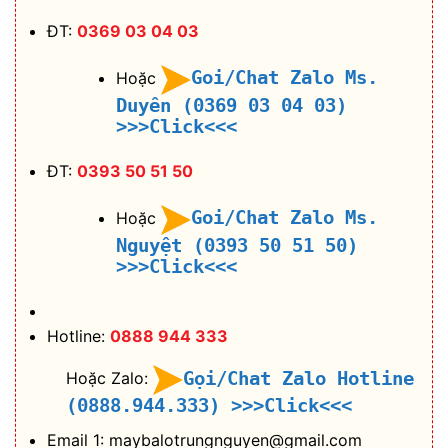
ĐT:
0369 03 04 03
Goi/Chat Zalo Ms.
Hoặc
Duyên (0369 03 04 03)
>>>Click<<<
ĐT:
0393 50 51 50
Goi/Chat Zalo Ms.
Hoặc
Nguyệt (0393 50 51 50)
>>>Click<<<
Hotline:
0888 944 333
Gọi/Chat Zalo Hotline
Hoặc Zalo:
(0888.944.333)
>>>Click<<<
Email 1: maybalotrungnguyen@gmail.com