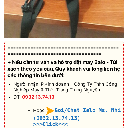
=======================================
=================================
+ Nếu cần tư vấn và hỗ trợ
đặt may Balo - Túi
xách theo yêu cầu
, Quý khách vui lòng liên hệ
các thông tin bên dưới:
Người nhận: P.Kinh doanh – Công Ty Tnhh Công
Nghiệp May & Thời Trang Trung Nguyên.
ĐT:
0932.13.74.13
Goi/Chat Zalo Ms. Nhi
Hoặc
(0932.13.74.13)
>>>Click<<<