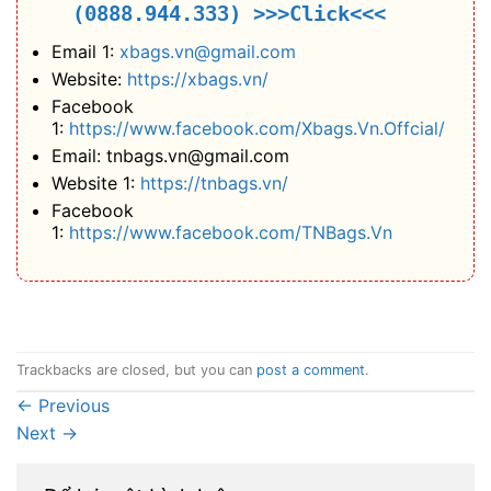
(0888.944.333)
>>>Click<<<
Email 1:
xbags.vn@gmail.com
Website:
https://xbags.vn/
Facebook
1:
https://www.facebook.com/Xbags.Vn.Offcial/
Email: tnbags.vn@gmail.com
Website 1:
https://tnbags.vn/
Facebook
1:
https://www.facebook.com/TNBags.Vn
Trackbacks are closed, but you can
post a comment
.
←
Previous
Next
→