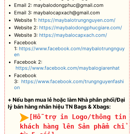
Email 2: maybalodongphuc@gmail.com
Email 3: maybalocapxach@gmail.com
Website 1:
https://maybalotrungnguyen.com/
Website 2:
https://maybalodongphucgiare.com/
Website 3:
https://maybalocapxach.com/
Facebook
1:
https://www.facebook.com/maybalotrungnguy
en
Facebook 2:
https://www.facebook.com/maybalogiarenhat
Facebook
3:
https://www.facebook.com/trungnguyenfashi
on
+ Nếu bạn mua lẻ hoặc làm Nhà phân phối/Đại
lý bán hàng nhãn hiệu TN Bags & Xbags:
[Hỗ trợ in Logo/thông tin
khách hàng lên Sản phẩm chỉ