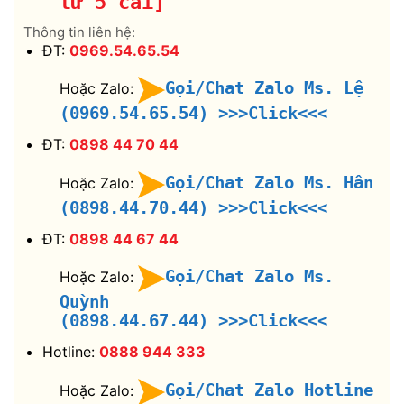
từ 5 cái]
Thông tin liên hệ:
ĐT:
0969.54.65.54
Gọi/Chat Zalo Ms. Lệ
Hoặc Zalo:
(0969.54.65.54)
>>>Click<<<
ĐT:
0898 44 70 44
Gọi/Chat Zalo Ms. Hân
Hoặc Zalo:
(0898.44.70.44)
>>>Click<<<
ĐT:
0898 44 67 44
Gọi/Chat Zalo Ms.
Hoặc Zalo:
Quỳnh
(0898.44.67.44)
>>>Click<<<
Hotline:
0888 944 333
Gọi/Chat Zalo Hotline
Hoặc Zalo: