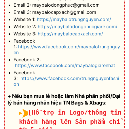
Email 2: maybalodongphuc@gmail.com
Email 3: maybalocapxach@gmail.com
Website 1:
https://maybalotrungnguyen.com/
Website 2:
https://maybalodongphucgiare.com/
Website 3:
https://maybalocapxach.com/
Facebook
1:
https://www.facebook.com/maybalotrungnguy
en
Facebook 2:
https://www.facebook.com/maybalogiarenhat
Facebook
3:
https://www.facebook.com/trungnguyenfashi
on
+ Nếu bạn mua lẻ hoặc làm Nhà phân phối/Đại
lý bán hàng nhãn hiệu TN Bags & Xbags:
[Hỗ trợ in Logo/thông tin
khách hàng lên Sản phẩm chỉ