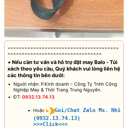
=======================================
=================================
+ Nếu cần tư vấn và hỗ trợ
đặt may Balo - Túi
xách theo yêu cầu
, Quý khách vui lòng liên hệ
các thông tin bên dưới:
Người nhận: P.Kinh doanh – Công Ty Tnhh Công
Nghiệp May & Thời Trang Trung Nguyên.
ĐT:
0932.13.74.13
Goi/Chat Zalo Ms. Nhi
Hoặc
(0932.13.74.13)
>>>Click<<<