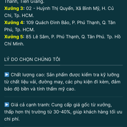
Thành, Tiền Giang.
Xưởng 3
:
02 - Huỳnh Thị Quyến, Xã Bình Mỹ, H. Củ
Chi, Tp. HCM.
Xưởng 4
:
109 Quách Đình Bảo, P. Phú Thạnh, Q. Tân
Phú, Tp. HCM.
Xưởng 5
:
85 Lê Sâm, P. Phú Thạnh, Q. Tân Phú. Tp. Hồ
Chí Minh.
LÝ DO CHỌN CHÚNG TÔI
Chất lượng cao: Sản phẩm được kiểm tra kỹ lưỡng
từ chất liệu vải, đường may, các phụ kiện đi kèm, đảm
bảo độ bền và tính thẩm mỹ cao.
Giá cả cạnh tranh: Cung cấp giá gốc từ xưởng,
thấp hơn thị trường từ 30-40%, giúp khách hàng tối ưu
chi phí.