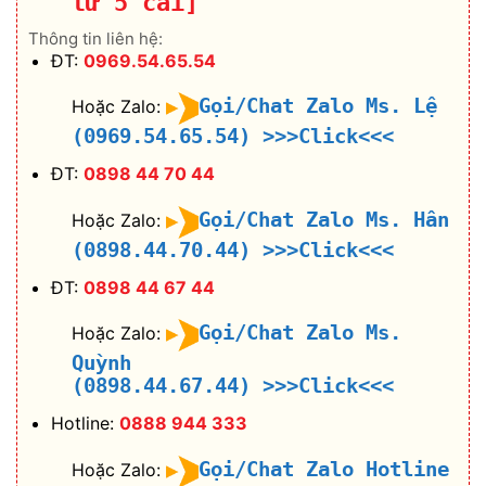
từ 5 cái]
Thông tin liên hệ:
ĐT:
0969.54.65.54
Gọi/Chat Zalo Ms. Lệ
Hoặc Zalo:
(0969.54.65.54)
>>>Click<<<
ĐT:
0898 44 70 44
Gọi/Chat Zalo Ms. Hân
Hoặc Zalo:
(0898.44.70.44)
>>>Click<<<
ĐT:
0898 44 67 44
Gọi/Chat Zalo Ms.
Hoặc Zalo:
Quỳnh
(0898.44.67.44)
>>>Click<<<
Hotline:
0888 944 333
Gọi/Chat Zalo Hotline
Hoặc Zalo: