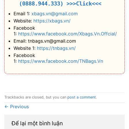
(0888.944.333)
>>>Click<<<
Email 1:
xbags.vn@gmail.com
Website:
https://xbags.vn/
Facebook
1:
https://www.facebook.com/Xbags.Vn.Offcial/
Email: tnbags.vn@gmail.com
Website 1:
https://tnbags.vn/
Facebook
1:
https://www.facebook.com/TNBags.Vn
Trackbacks are closed, but you can
post a comment
.
←
Previous
Để lại một bình luận