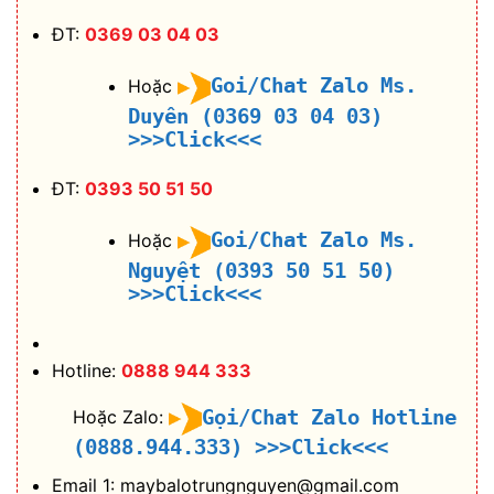
ĐT:
0369 03 04 03
Goi/Chat Zalo Ms.
Hoặc
Duyên (0369 03 04 03)
>>>Click<<<
ĐT:
0393 50 51 50
Goi/Chat Zalo Ms.
Hoặc
Nguyệt (0393 50 51 50)
>>>Click<<<
Hotline:
0888 944 333
Gọi/Chat Zalo Hotline
Hoặc Zalo:
(0888.944.333)
>>>Click<<<
Email 1: maybalotrungnguyen@gmail.com