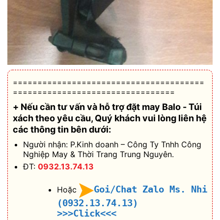
=======================================
=================================
+ Nếu cần tư vấn và hỗ trợ
đặt may Balo - Túi
xách theo yêu cầu
, Quý khách vui lòng liên hệ
các thông tin bên dưới:
Người nhận: P.Kinh doanh – Công Ty Tnhh Công
Nghiệp May & Thời Trang Trung Nguyên.
ĐT:
0932.13.74.13
Goi/Chat Zalo Ms. Nhi
Hoặc
(0932.13.74.13)
>>>Click<<<