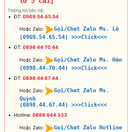
từ 5 cái]
Thông tin liên hệ:
ĐT:
0969.54.65.54
Gọi/Chat Zalo Ms. Lệ
Hoặc Zalo:
(0969.54.65.54)
>>>Click<<<
ĐT:
0898 44 70 44
Gọi/Chat Zalo Ms. Hân
Hoặc Zalo:
(0898.44.70.44)
>>>Click<<<
ĐT:
0898 44 67 44
Gọi/Chat Zalo Ms.
Hoặc Zalo:
Quỳnh
(0898.44.67.44)
>>>Click<<<
Hotline:
0888 944 333
Gọi/Chat Zalo Hotline
Hoặc Zalo: