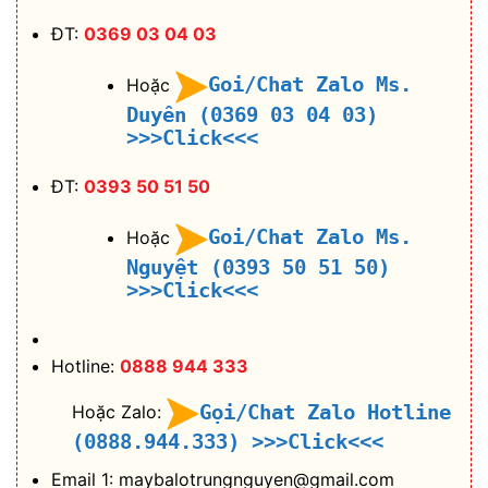
ĐT:
0369 03 04 03
Goi/Chat Zalo Ms.
Hoặc
Duyên (0369 03 04 03)
>>>Click<<<
ĐT:
0393 50 51 50
Goi/Chat Zalo Ms.
Hoặc
Nguyệt (0393 50 51 50)
>>>Click<<<
Hotline:
0888 944 333
Gọi/Chat Zalo Hotline
Hoặc Zalo:
(0888.944.333)
>>>Click<<<
Email 1: maybalotrungnguyen@gmail.com