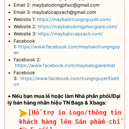
Email 2: maybalodongphuc@gmail.com
Email 3: maybalocapxach@gmail.com
Website 1:
https://maybalotrungnguyen.com/
Website 2:
https://maybalodongphucgiare.com/
Website 3:
https://maybalocapxach.com/
Facebook
1:
https://www.facebook.com/maybalotrungnguy
en
Facebook 2:
https://www.facebook.com/maybalogiarenhat
Facebook
3:
https://www.facebook.com/trungnguyenfashi
on
+ Nếu bạn mua lẻ hoặc làm Nhà phân phối/Đại
lý bán hàng nhãn hiệu TN Bags & Xbags:
[Hỗ trợ in Logo/thông tin
khách hàng lên Sản phẩm chỉ