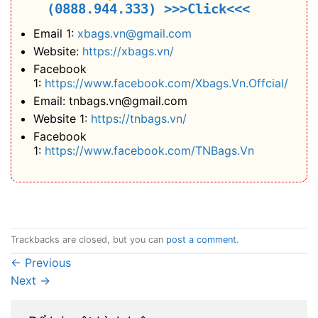
(0888.944.333)
>>>Click<<<
Email 1:
xbags.vn@gmail.com
Website:
https://xbags.vn/
Facebook
1:
https://www.facebook.com/Xbags.Vn.Offcial/
Email: tnbags.vn@gmail.com
Website 1:
https://tnbags.vn/
Facebook
1:
https://www.facebook.com/TNBags.Vn
Trackbacks are closed, but you can
post a comment
.
←
Previous
Next
→