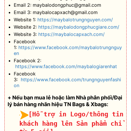
Email 2: maybalodongphuc@gmail.com
Email 3: maybalocapxach@gmail.com
Website 1:
https://maybalotrungnguyen.com/
Website 2:
https://maybalodongphucgiare.com/
Website 3:
https://maybalocapxach.com/
Facebook
1:
https://www.facebook.com/maybalotrungnguy
en
Facebook 2:
https://www.facebook.com/maybalogiarenhat
Facebook
3:
https://www.facebook.com/trungnguyenfashi
on
+ Nếu bạn mua lẻ hoặc làm Nhà phân phối/Đại
lý bán hàng nhãn hiệu TN Bags & Xbags:
[Hỗ trợ in Logo/thông tin
khách hàng lên Sản phẩm chỉ