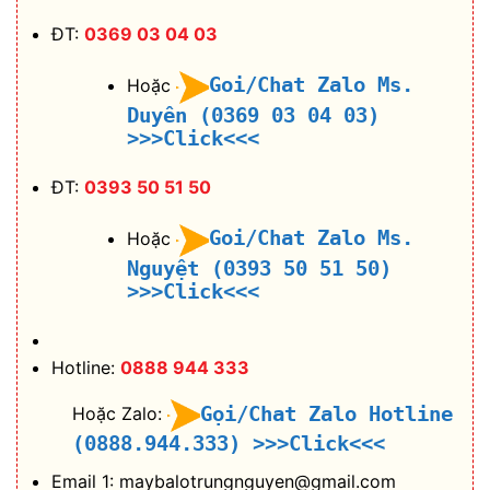
ĐT:
0369 03 04 03
Goi/Chat Zalo Ms.
Hoặc
Duyên (0369 03 04 03)
>>>Click<<<
ĐT:
0393 50 51 50
Goi/Chat Zalo Ms.
Hoặc
Nguyệt (0393 50 51 50)
>>>Click<<<
Hotline:
0888 944 333
Gọi/Chat Zalo Hotline
Hoặc Zalo:
(0888.944.333)
>>>Click<<<
Email 1: maybalotrungnguyen@gmail.com