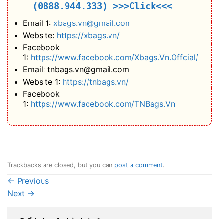
(0888.944.333)
>>>Click<<<
Email 1:
xbags.vn@gmail.com
Website:
https://xbags.vn/
Facebook
1:
https://www.facebook.com/Xbags.Vn.Offcial/
Email: tnbags.vn@gmail.com
Website 1:
https://tnbags.vn/
Facebook
1:
https://www.facebook.com/TNBags.Vn
Trackbacks are closed, but you can
post a comment
.
←
Previous
Next
→