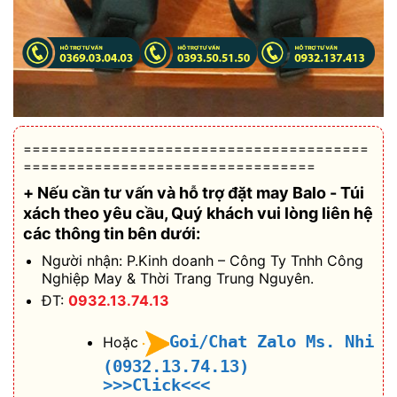
=======================================
=================================
+ Nếu cần tư vấn và hỗ trợ
đặt may Balo - Túi
xách theo yêu cầu
, Quý khách vui lòng liên hệ
các thông tin bên dưới:
Người nhận: P.Kinh doanh – Công Ty Tnhh Công
Nghiệp May & Thời Trang Trung Nguyên.
ĐT:
0932.13.74.13
Goi/Chat Zalo Ms. Nhi
Hoặc
(0932.13.74.13)
>>>Click<<<