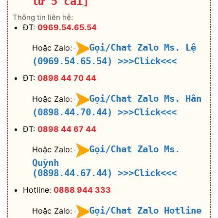
từ 5 cái]
Thông tin liên hệ:
ĐT:
0969.54.65.54
Gọi/Chat Zalo Ms. Lệ
Hoặc Zalo:
(0969.54.65.54)
>>>Click<<<
ĐT:
0898 44 70 44
Gọi/Chat Zalo Ms. Hân
Hoặc Zalo:
(0898.44.70.44)
>>>Click<<<
ĐT:
0898 44 67 44
Gọi/Chat Zalo Ms.
Hoặc Zalo:
Quỳnh
(0898.44.67.44)
>>>Click<<<
Hotline:
0888 944 333
Gọi/Chat Zalo Hotline
Hoặc Zalo: