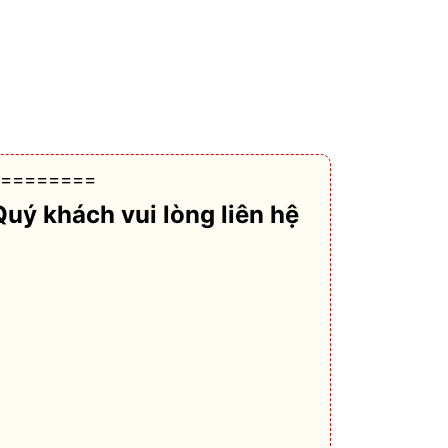
========
Quý khách vui lòng liên hệ