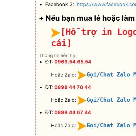
Facebook 3:
https://www.facebook.co
+ Nếu bạn mua lẻ hoặc làm
[Hỗ trợ in Log
cái]
Thông tin liên hệ:
ĐT:
0969.54.65.54
Gọi/Chat Zalo 
Hoặc Zalo:
ĐT:
0898 44 70 44
Gọi/Chat Zalo 
Hoặc Zalo:
ĐT:
0898 44 67 44
Gọi/Chat Zalo 
Hoặc Zalo: