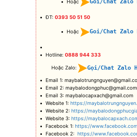
Goi/Chat Zalo
Hoặc
ĐT:
0393 50 51 50
Goi/Chat Zalo
Hoặc
Hotline:
0888 944 333
Gọi/Chat Zalo 
Hoặc Zalo:
Email 1: maybalotrungnguyen@gmail.c
Email 2: maybalodongphuc@gmail.com
Email 3: maybalocapxach@gmail.com
Website 1:
https://maybalotrungnguyen
Website 2:
https://maybalodongphucgi
Website 3:
https://maybalocapxach.co
Facebook 1:
https://www.facebook.co
Facebook 2:
https://www.facebook.c