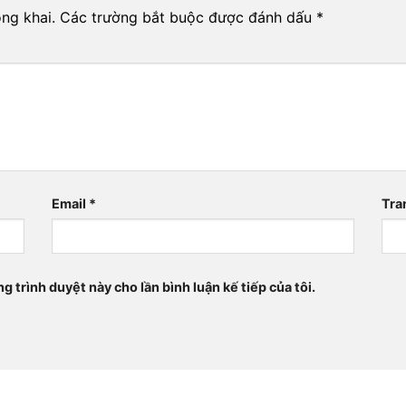
ng khai.
Các trường bắt buộc được đánh dấu
*
Email
*
Tra
ng trình duyệt này cho lần bình luận kế tiếp của tôi.