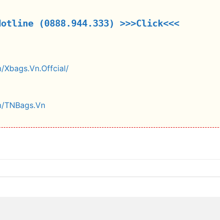
Hotline (0888.944.333)
>>>Click<<<
/Xbags.Vn.Offcial/
m/TNBags.Vn