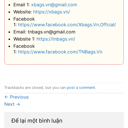
Email 1:
xbags.vn@gmail.com
Website:
https://xbags.vn/
Facebook
1:
https://www.facebook.com/Xbags.Vn.Offcial/
Email: tnbags.vn@gmail.com
Website 1:
https://tnbags.vn/
Facebook
1:
https://www.facebook.com/TNBags.Vn
Trackbacks are closed, but you can
post a comment
.
←
Previous
Next
→
Để lại một bình luận