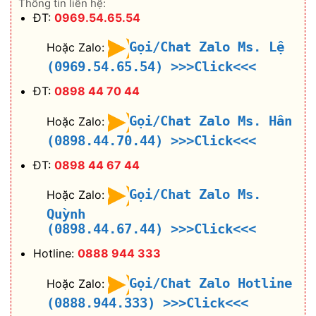
Thông tin liên hệ:
ĐT:
0969.54.65.54
Gọi/Chat Zalo Ms. Lệ
Hoặc Zalo:
(0969.54.65.54)
>>>Click<<<
ĐT:
0898 44 70 44
Gọi/Chat Zalo Ms. Hân
Hoặc Zalo:
(0898.44.70.44)
>>>Click<<<
ĐT:
0898 44 67 44
Gọi/Chat Zalo Ms.
Hoặc Zalo:
Quỳnh
(0898.44.67.44)
>>>Click<<<
Hotline:
0888 944 333
Gọi/Chat Zalo Hotline
Hoặc Zalo:
(0888.944.333)
>>>Click<<<