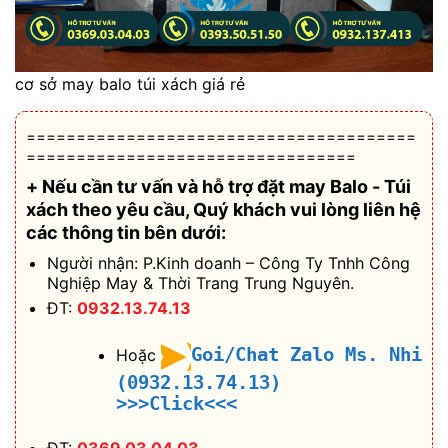
cơ sở may balo túi xách giá rẻ
=======================================
=================================
+ Nếu cần tư vấn và hỗ trợ
đặt may Balo - Túi
xách theo yêu cầu
, Quý khách vui lòng liên hệ
các thông tin bên dưới:
Người nhận: P.Kinh doanh – Công Ty Tnhh Công
Nghiệp May & Thời Trang Trung Nguyên.
ĐT:
0932.13.74.13
Goi/Chat Zalo Ms. Nhi
Hoặc
(0932.13.74.13)
>>>Click<<<
ĐT:
0369 03 04 03