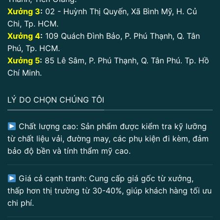
Xưởng 3
:
02 - Huỳnh Thị Quyến, Xã Bình Mỹ, H. Củ
Chi, Tp. HCM.
Xưởng 4
:
109 Quách Đình Bảo, P. Phú Thạnh, Q. Tân
Phú, Tp. HCM.
Xưởng 5
:
85 Lê Sâm, P. Phú Thạnh, Q. Tân Phú. Tp. Hồ
Chí Minh.
LÝ DO CHỌN CHÚNG TÔI
Chất lượng cao: Sản phẩm được kiểm tra kỹ lưỡng
từ chất liệu vải, đường may, các phụ kiện đi kèm, đảm
bảo độ bền và tính thẩm mỹ cao.
Giá cả cạnh tranh: Cung cấp giá gốc từ xưởng,
thấp hơn thị trường từ 30-40%, giúp khách hàng tối ưu
chi phí.