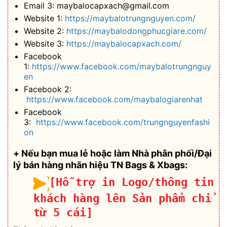
Email 3: maybalocapxach@gmail.com
Website 1:
https://maybalotrungnguyen.com/
Website 2:
https://maybalodongphucgiare.com/
Website 3:
https://maybalocapxach.com/
Facebook
1:
https://www.facebook.com/maybalotrungnguy
en
Facebook 2:
https://www.facebook.com/maybalogiarenhat
Facebook
3:
https://www.facebook.com/trungnguyenfashi
on
+ Nếu bạn mua lẻ hoặc làm Nhà phân phối/Đại
lý bán hàng nhãn hiệu TN Bags & Xbags:
[Hỗ trợ in Logo/thông tin
khách hàng lên Sản phẩm chỉ
từ 5 cái]