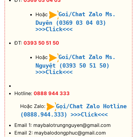
Goi/Chat Zalo Ms.
Hoặc
Duyên (0369 03 04 03)
>>>Click<<<
ĐT:
0393 50 51 50
Goi/Chat Zalo Ms.
Hoặc
Nguyệt (0393 50 51 50)
>>>Click<<<
Hotline:
0888 944 333
Gọi/Chat Zalo Hotline
Hoặc Zalo:
(0888.944.333)
>>>Click<<<
Email 1: maybalotrungnguyen@gmail.com
Email 2: maybalodongphuc@gmail.com