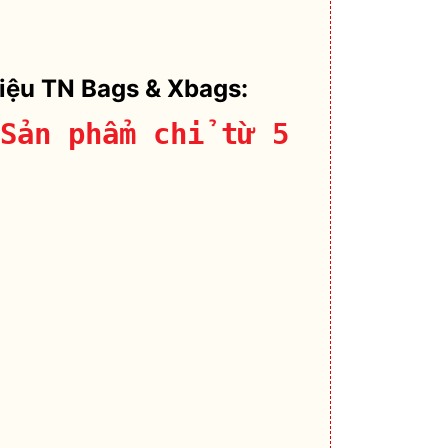
hiệu TN Bags & Xbags:
Sản phẩm chỉ từ 5