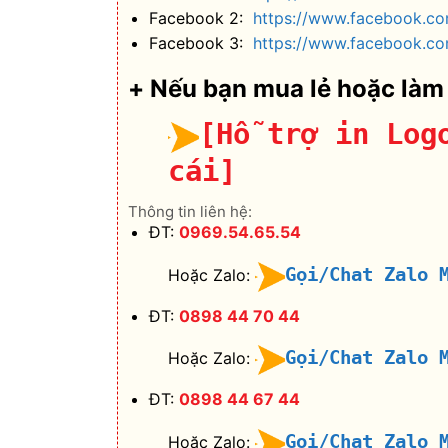
Facebook 2:
https://www.facebook.c
Facebook 3:
https://www.facebook.co
+ Nếu bạn mua lẻ hoặc làm
[Hỗ trợ in Log
cái]
Thông tin liên hệ:
ĐT:
0969.54.65.54
Gọi/Chat Zalo 
Hoặc Zalo:
ĐT:
0898 44 70 44
Gọi/Chat Zalo 
Hoặc Zalo:
ĐT:
0898 44 67 44
Gọi/Chat Zalo 
Hoặc Zalo: