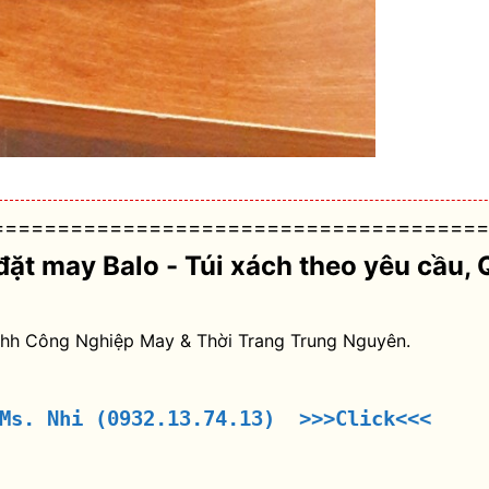
======================================
đặt may Balo - Túi xách theo yêu cầu
, 
nhh Công Nghiệp May & Thời Trang Trung Nguyên.
 Ms. Nhi (0932.13.74.13) >>>Click<<<