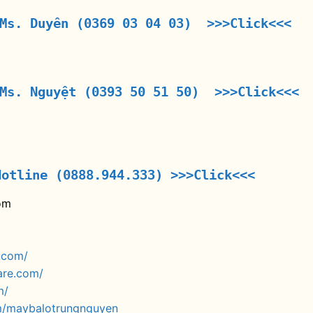
 Ms. Duyên (0369 03 04 03) >>>Click<<<
 Ms. Nguyệt (0393 50 51 50) >>>Click<<<
Hotline (0888.944.333)
>>>Click<<<
om
.com/
are.com/
m/
m/maybalotrungnguyen