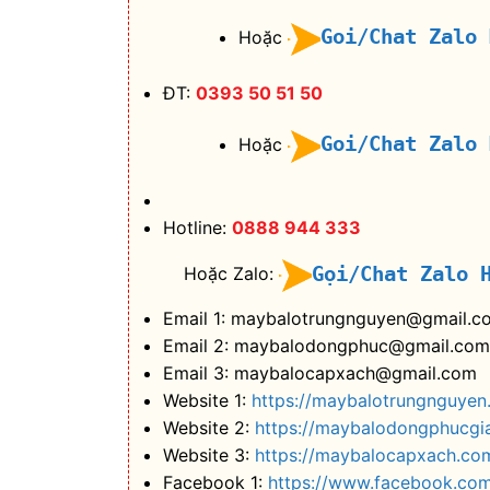
Goi/Chat Zalo
Hoặc
ĐT:
0393 50 51 50
Goi/Chat Zalo
Hoặc
Hotline:
0888 944 333
Gọi/Chat Zalo 
Hoặc Zalo:
Email 1: maybalotrungnguyen@gmail.c
Email 2: maybalodongphuc@gmail.com
Email 3: maybalocapxach@gmail.com
Website 1:
https://maybalotrungnguyen
Website 2:
https://maybalodongphucgi
Website 3:
https://maybalocapxach.co
Facebook 1:
https://www.facebook.co