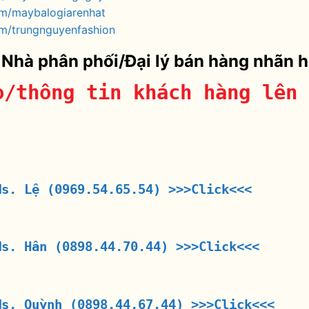
om/maybalogiarenhat
m/trungnguyenfashion
 Nhà phân phối/Đại lý bán hàng nhãn 
o/thông tin khách hàng lên 
Ms. Lệ (0969.54.65.54)
>>>Click<<<
Ms. Hân (0898.44.70.44)
>>>Click<<<
Ms. Quỳnh (0898.44.67.44)
>>>Click<<<