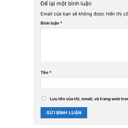
Để lại một bình luận
Email của bạn sẽ không được hiển thị cô
Bình luận
*
Tên
*
Lưu tên của tôi, email, và trang web tro