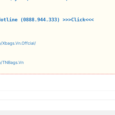
Hotline (0888.944.333)
>>>Click<<<
/Xbags.Vn.Offcial/
m/TNBags.Vn