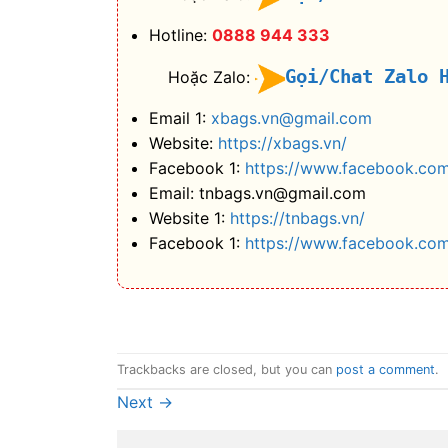
Hotline:
0888 944 333
Gọi/Chat Zalo 
Hoặc Zalo:
Email 1:
xbags.vn@gmail.com
Website:
https://xbags.vn/
Facebook 1:
https://www.facebook.com
Email: tnbags.vn@gmail.com
Website 1:
https://tnbags.vn/
Facebook 1:
https://www.facebook.co
Trackbacks are closed, but you can
post a comment
.
Next
→