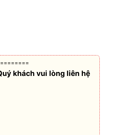
========
Quý khách vui lòng liên hệ