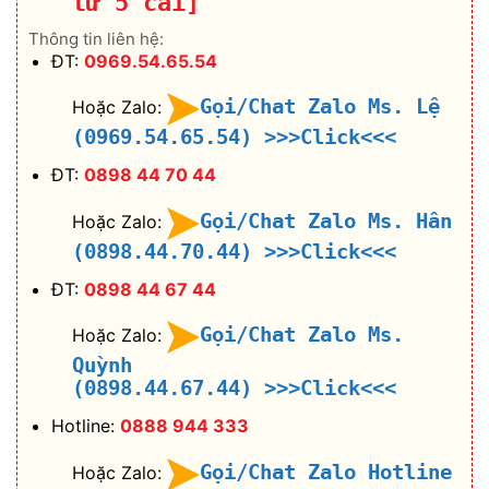
từ 5 cái]
Thông tin liên hệ:
ĐT:
0969.54.65.54
Gọi/Chat Zalo Ms. Lệ
Hoặc Zalo:
(0969.54.65.54)
>>>Click<<<
ĐT:
0898 44 70 44
Gọi/Chat Zalo Ms. Hân
Hoặc Zalo:
(0898.44.70.44)
>>>Click<<<
ĐT:
0898 44 67 44
Gọi/Chat Zalo Ms.
Hoặc Zalo:
Quỳnh
(0898.44.67.44)
>>>Click<<<
Hotline:
0888 944 333
Gọi/Chat Zalo Hotline
Hoặc Zalo: