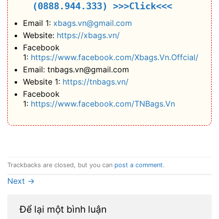
(0888.944.333)
>>>Click<<<
Email 1:
xbags.vn@gmail.com
Website:
https://xbags.vn/
Facebook
1:
https://www.facebook.com/Xbags.Vn.Offcial/
Email: tnbags.vn@gmail.com
Website 1:
https://tnbags.vn/
Facebook
1:
https://www.facebook.com/TNBags.Vn
Trackbacks are closed, but you can
post a comment
.
Next
→
Để lại một bình luận