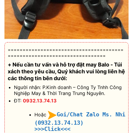
=======================================
=================================
+ Nếu cần tư vấn và hỗ trợ
đặt may Balo - Túi
xách theo yêu cầu
, Quý khách vui lòng liên hệ
các thông tin bên dưới:
Người nhận: P.Kinh doanh – Công Ty Tnhh Công
Nghiệp May & Thời Trang Trung Nguyên.
ĐT:
0932.13.74.13
Goi/Chat Zalo Ms. Nhi
Hoặc
(0932.13.74.13)
>>>Click<<<