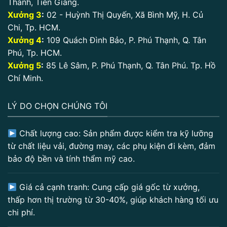
Thành, Tiền Giang.
Xưởng 3
:
02 - Huỳnh Thị Quyến, Xã Bình Mỹ, H. Củ
Chi, Tp. HCM.
Xưởng 4
:
109 Quách Đình Bảo, P. Phú Thạnh, Q. Tân
Phú, Tp. HCM.
Xưởng 5
:
85 Lê Sâm, P. Phú Thạnh, Q. Tân Phú. Tp. Hồ
Chí Minh.
LÝ DO CHỌN CHÚNG TÔI
Chất lượng cao: Sản phẩm được kiểm tra kỹ lưỡng
từ chất liệu vải, đường may, các phụ kiện đi kèm, đảm
bảo độ bền và tính thẩm mỹ cao.
Giá cả cạnh tranh: Cung cấp giá gốc từ xưởng,
thấp hơn thị trường từ 30-40%, giúp khách hàng tối ưu
chi phí.