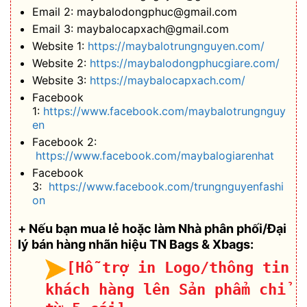
Email 2: maybalodongphuc@gmail.com
Email 3: maybalocapxach@gmail.com
Website 1:
https://maybalotrungnguyen.com/
Website 2:
https://maybalodongphucgiare.com/
Website 3:
https://maybalocapxach.com/
Facebook
1:
https://www.facebook.com/maybalotrungnguy
en
Facebook 2:
https://www.facebook.com/maybalogiarenhat
Facebook
3:
https://www.facebook.com/trungnguyenfashi
on
+ Nếu bạn mua lẻ hoặc làm Nhà phân phối/Đại
lý bán hàng nhãn hiệu TN Bags & Xbags:
[Hỗ trợ in Logo/thông tin
khách hàng lên Sản phẩm chỉ