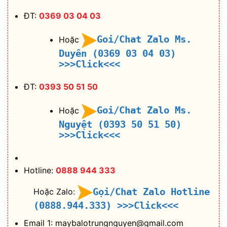
ĐT:
0369 03 04 03
Goi/Chat Zalo Ms.
Hoặc
Duyên (0369 03 04 03)
>>>Click<<<
ĐT:
0393 50 51 50
Goi/Chat Zalo Ms.
Hoặc
Nguyệt (0393 50 51 50)
>>>Click<<<
Hotline:
0888 944 333
Gọi/Chat Zalo Hotline
Hoặc Zalo:
(0888.944.333)
>>>Click<<<
Email 1: maybalotrungnguyen@gmail.com