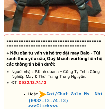
=======================================
=================================
+ Nếu cần tư vấn và hỗ trợ
đặt may Balo - Túi
xách theo yêu cầu
, Quý khách vui lòng liên hệ
các thông tin bên dưới:
Người nhận: P.Kinh doanh – Công Ty Tnhh Công
Nghiệp May & Thời Trang Trung Nguyên.
ĐT:
0932.13.74.13
Goi/Chat Zalo Ms. Nhi
Hoặc
(0932.13.74.13)
>>>Click<<<