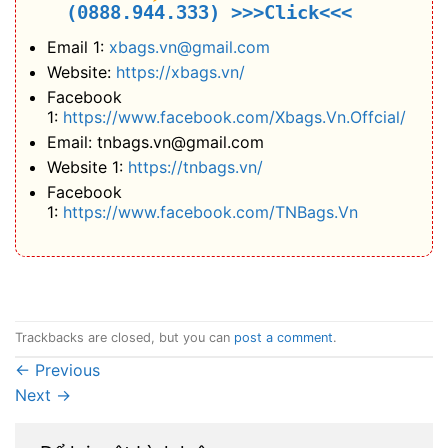
(0888.944.333)
>>>Click<<<
Email 1:
xbags.vn@gmail.com
Website:
https://xbags.vn/
Facebook
1:
https://www.facebook.com/Xbags.Vn.Offcial/
Email: tnbags.vn@gmail.com
Website 1:
https://tnbags.vn/
Facebook
1:
https://www.facebook.com/TNBags.Vn
Trackbacks are closed, but you can
post a comment
.
←
Previous
Next
→