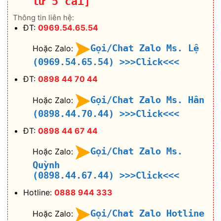
từ 5 cái]
Thông tin liên hệ:
ĐT:
0969.54.65.54
Gọi/Chat Zalo Ms. Lệ
Hoặc Zalo:
(0969.54.65.54)
>>>Click<<<
ĐT:
0898 44 70 44
Gọi/Chat Zalo Ms. Hân
Hoặc Zalo:
(0898.44.70.44)
>>>Click<<<
ĐT:
0898 44 67 44
Gọi/Chat Zalo Ms.
Hoặc Zalo:
Quỳnh
(0898.44.67.44)
>>>Click<<<
Hotline:
0888 944 333
Gọi/Chat Zalo Hotline
Hoặc Zalo: