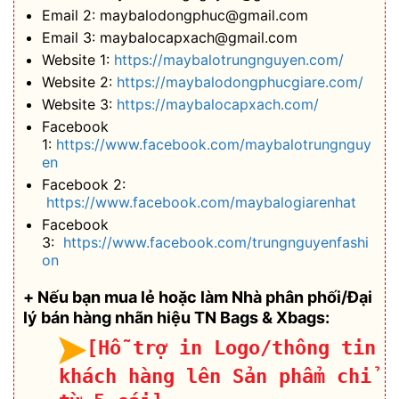
Email 2: maybalodongphuc@gmail.com
Email 3: maybalocapxach@gmail.com
Website 1:
https://maybalotrungnguyen.com/
Website 2:
https://maybalodongphucgiare.com/
Website 3:
https://maybalocapxach.com/
Facebook
1:
https://www.facebook.com/maybalotrungnguy
en
Facebook 2:
https://www.facebook.com/maybalogiarenhat
Facebook
3:
https://www.facebook.com/trungnguyenfashi
on
+ Nếu bạn mua lẻ hoặc làm Nhà phân phối/Đại
lý bán hàng nhãn hiệu TN Bags & Xbags:
[Hỗ trợ in Logo/thông tin
khách hàng lên Sản phẩm chỉ