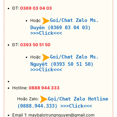
ĐT:
0369 03 04 03
Goi/Chat Zalo Ms.
Hoặc
Duyên (0369 03 04 03)
>>>Click<<<
ĐT:
0393 50 51 50
Goi/Chat Zalo Ms.
Hoặc
Nguyệt (0393 50 51 50)
>>>Click<<<
Hotline:
0888 944 333
Gọi/Chat Zalo Hotline
Hoặc Zalo:
(0888.944.333)
>>>Click<<<
Email 1: maybalotrungnguyen@gmail.com