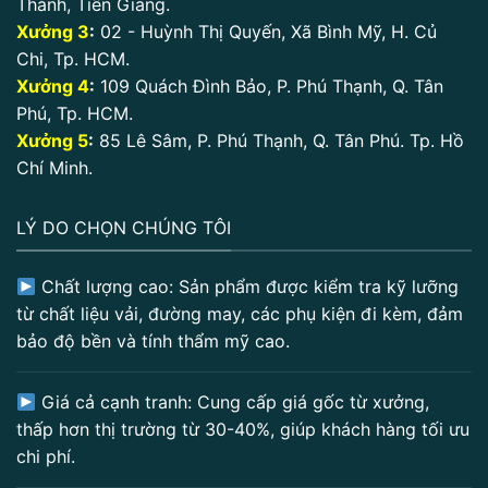
Thành, Tiền Giang.
Xưởng 3
:
02 - Huỳnh Thị Quyến, Xã Bình Mỹ, H. Củ
Chi, Tp. HCM.
Xưởng 4
:
109 Quách Đình Bảo, P. Phú Thạnh, Q. Tân
Phú, Tp. HCM.
Xưởng 5
:
85 Lê Sâm, P. Phú Thạnh, Q. Tân Phú. Tp. Hồ
Chí Minh.
LÝ DO CHỌN CHÚNG TÔI
Chất lượng cao: Sản phẩm được kiểm tra kỹ lưỡng
từ chất liệu vải, đường may, các phụ kiện đi kèm, đảm
bảo độ bền và tính thẩm mỹ cao.
Giá cả cạnh tranh: Cung cấp giá gốc từ xưởng,
thấp hơn thị trường từ 30-40%, giúp khách hàng tối ưu
chi phí.