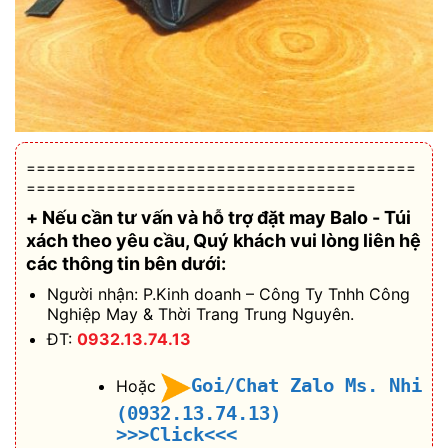
=======================================
=================================
+ Nếu cần tư vấn và hỗ trợ
đặt may Balo - Túi
xách theo yêu cầu
, Quý khách vui lòng liên hệ
các thông tin bên dưới:
Người nhận: P.Kinh doanh – Công Ty Tnhh Công
Nghiệp May & Thời Trang Trung Nguyên.
ĐT:
0932.13.74.13
Goi/Chat Zalo Ms. Nhi
Hoặc
(0932.13.74.13)
>>>Click<<<