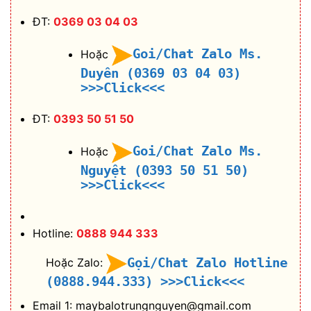
ĐT:
0369 03 04 03
Goi/Chat Zalo Ms.
Hoặc
Duyên (0369 03 04 03)
>>>Click<<<
ĐT:
0393 50 51 50
Goi/Chat Zalo Ms.
Hoặc
Nguyệt (0393 50 51 50)
>>>Click<<<
Hotline:
0888 944 333
Gọi/Chat Zalo Hotline
Hoặc Zalo:
(0888.944.333)
>>>Click<<<
Email 1: maybalotrungnguyen@gmail.com