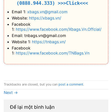
(0888.944.333)
>>>Click<<<
Email 1:
xbags.vn@gmail.com
Website:
https://xbags.vn/
Facebook
1:
https://www.facebook.com/Xbags.Vn.Offcial/
Email: tnbags.vn@gmail.com
Website 1:
https://tnbags.vn/
Facebook
1:
https://www.facebook.com/TNBags.Vn
Trackbacks are closed, but you can
post a comment
.
Next
→
Để lại một bình luận