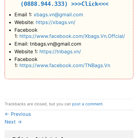
(0888.944.333)
>>>Click<<<
Email 1:
xbags.vn@gmail.com
Website:
https://xbags.vn/
Facebook
1:
https://www.facebook.com/Xbags.Vn.Offcial/
Email: tnbags.vn@gmail.com
Website 1:
https://tnbags.vn/
Facebook
1:
https://www.facebook.com/TNBags.Vn
Trackbacks are closed, but you can
post a comment
.
←
Previous
Next
→