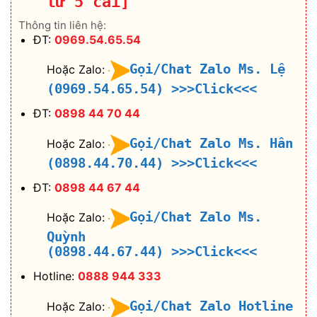
từ 5 cái]
Thông tin liên hệ:
ĐT:
0969.54.65.54
Gọi/Chat Zalo Ms. Lệ
Hoặc Zalo:
(0969.54.65.54)
>>>Click<<<
ĐT:
0898 44 70 44
Gọi/Chat Zalo Ms. Hân
Hoặc Zalo:
(0898.44.70.44)
>>>Click<<<
ĐT:
0898 44 67 44
Gọi/Chat Zalo Ms.
Hoặc Zalo:
Quỳnh
(0898.44.67.44)
>>>Click<<<
Hotline:
0888 944 333
Gọi/Chat Zalo Hotline
Hoặc Zalo: