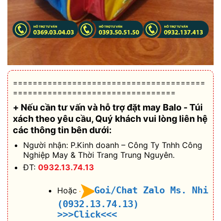
=======================================
=================================
+ Nếu cần tư vấn và hỗ trợ
đặt may Balo - Túi
xách theo yêu cầu
, Quý khách vui lòng liên hệ
các thông tin bên dưới:
Người nhận: P.Kinh doanh – Công Ty Tnhh Công
Nghiệp May & Thời Trang Trung Nguyên.
ĐT:
0932.13.74.13
Goi/Chat Zalo Ms. Nhi
Hoặc
(0932.13.74.13)
>>>Click<<<