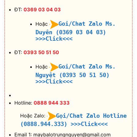
ĐT:
0369 03 04 03
Goi/Chat Zalo Ms.
Hoặc
Duyên (0369 03 04 03)
>>>Click<<<
ĐT:
0393 50 51 50
Goi/Chat Zalo Ms.
Hoặc
Nguyệt (0393 50 51 50)
>>>Click<<<
Hotline:
0888 944 333
Gọi/Chat Zalo Hotline
Hoặc Zalo:
(0888.944.333)
>>>Click<<<
Email 1: maybalotrungnguyen@gmail.com