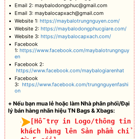
Email 2: maybalodongphuc@gmail.com
Email 3: maybalocapxach@gmail.com
Website 1:
https://maybalotrungnguyen.com/
Website 2:
https://maybalodongphucgiare.com/
Website 3:
https://maybalocapxach.com/
Facebook
1:
https://www.facebook.com/maybalotrungnguy
en
Facebook 2:
https://www.facebook.com/maybalogiarenhat
Facebook
3:
https://www.facebook.com/trungnguyenfashi
on
+ Nếu bạn mua lẻ hoặc làm Nhà phân phối/Đại
lý bán hàng nhãn hiệu TN Bags & Xbags:
[Hỗ trợ in Logo/thông tin
khách hàng lên Sản phẩm chỉ