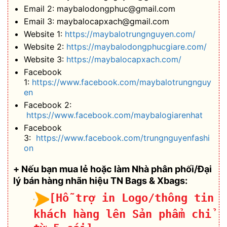
Email 2: maybalodongphuc@gmail.com
Email 3: maybalocapxach@gmail.com
Website 1:
https://maybalotrungnguyen.com/
Website 2:
https://maybalodongphucgiare.com/
Website 3:
https://maybalocapxach.com/
Facebook
1:
https://www.facebook.com/maybalotrungnguy
en
Facebook 2:
https://www.facebook.com/maybalogiarenhat
Facebook
3:
https://www.facebook.com/trungnguyenfashi
on
+ Nếu bạn mua lẻ hoặc làm Nhà phân phối/Đại
lý bán hàng nhãn hiệu TN Bags & Xbags:
[Hỗ trợ in Logo/thông tin
khách hàng lên Sản phẩm chỉ