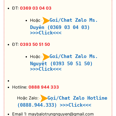
ĐT:
0369 03 04 03
Goi/Chat Zalo Ms.
Hoặc
Duyên (0369 03 04 03)
>>>Click<<<
ĐT:
0393 50 51 50
Goi/Chat Zalo Ms.
Hoặc
Nguyệt (0393 50 51 50)
>>>Click<<<
Hotline:
0888 944 333
Gọi/Chat Zalo Hotline
Hoặc Zalo:
(0888.944.333)
>>>Click<<<
Email 1: maybalotrungnguyen@gmail.com