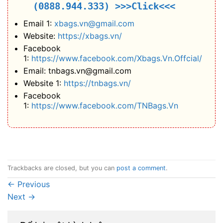
(0888.944.333)
>>>Click<<<
Email 1:
xbags.vn@gmail.com
Website:
https://xbags.vn/
Facebook
1:
https://www.facebook.com/Xbags.Vn.Offcial/
Email: tnbags.vn@gmail.com
Website 1:
https://tnbags.vn/
Facebook
1:
https://www.facebook.com/TNBags.Vn
Trackbacks are closed, but you can
post a comment
.
←
Previous
Next
→