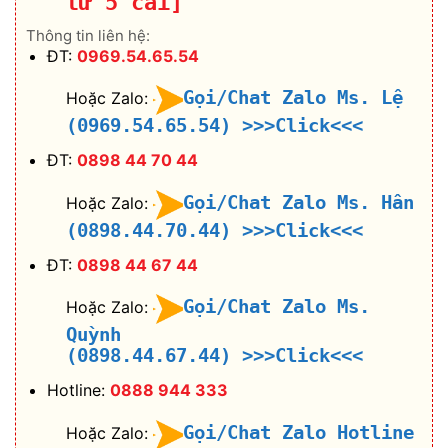
từ 5 cái]
Thông tin liên hệ:
ĐT:
0969.54.65.54
Gọi/Chat Zalo Ms. Lệ
Hoặc Zalo:
(0969.54.65.54)
>>>Click<<<
ĐT:
0898 44 70 44
Gọi/Chat Zalo Ms. Hân
Hoặc Zalo:
(0898.44.70.44)
>>>Click<<<
ĐT:
0898 44 67 44
Gọi/Chat Zalo Ms.
Hoặc Zalo:
Quỳnh
(0898.44.67.44)
>>>Click<<<
Hotline:
0888 944 333
Gọi/Chat Zalo Hotline
Hoặc Zalo: