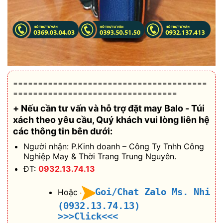
=======================================
=================================
+ Nếu cần tư vấn và hỗ trợ
đặt may Balo - Túi
xách theo yêu cầu
, Quý khách vui lòng liên hệ
các thông tin bên dưới:
Người nhận: P.Kinh doanh – Công Ty Tnhh Công
Nghiệp May & Thời Trang Trung Nguyên.
ĐT:
0932.13.74.13
Goi/Chat Zalo Ms. Nhi
Hoặc
(0932.13.74.13)
>>>Click<<<