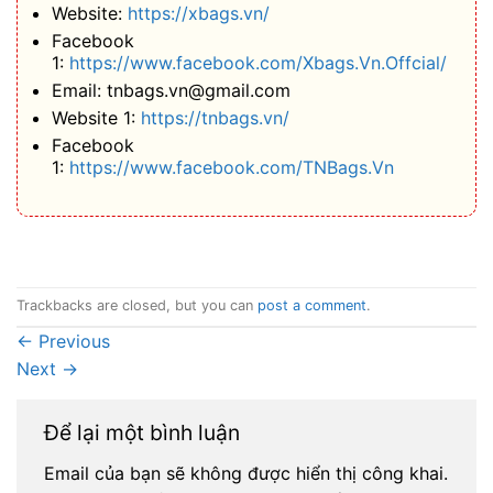
Website:
https://xbags.vn/
Facebook
1:
https://www.facebook.com/Xbags.Vn.Offcial/
Email: tnbags.vn@gmail.com
Website 1:
https://tnbags.vn/
Facebook
1:
https://www.facebook.com/TNBags.Vn
Trackbacks are closed, but you can
post a comment
.
←
Previous
Next
→
Để lại một bình luận
Email của bạn sẽ không được hiển thị công khai.