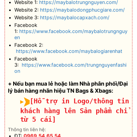
Website 1:
https://maybalotrungnguyen.com/
Website 2:
https://maybalodongphucgiare.com/
Website 3:
https://maybalocapxach.com/
Facebook
1:
https://www.facebook.com/maybalotrungnguy
en
Facebook 2:
https://www.facebook.com/maybalogiarenhat
Facebook
3:
https://www.facebook.com/trungnguyenfashi
on
+ Nếu bạn mua lẻ hoặc làm Nhà phân phối/Đại
lý bán hàng nhãn hiệu TN Bags & Xbags:
[Hỗ trợ in Logo/thông tin
khách hàng lên Sản phẩm chỉ
từ 5 cái]
Thông tin liên hệ:
ĐT:
0969.54.65.54