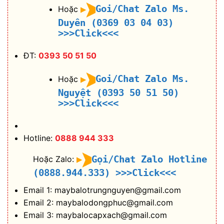
Goi/Chat Zalo Ms.
Hoặc
Duyên (0369 03 04 03)
>>>Click<<<
ĐT:
0393 50 51 50
Goi/Chat Zalo Ms.
Hoặc
Nguyệt (0393 50 51 50)
>>>Click<<<
Hotline:
0888 944 333
Gọi/Chat Zalo Hotline
Hoặc Zalo:
(0888.944.333)
>>>Click<<<
Email 1: maybalotrungnguyen@gmail.com
Email 2: maybalodongphuc@gmail.com
Email 3: maybalocapxach@gmail.com