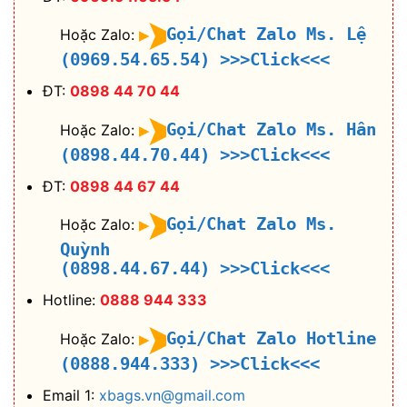
Gọi/Chat Zalo Ms. Lệ
Hoặc Zalo:
(0969.54.65.54)
>>>Click<<<
ĐT:
0898 44 70 44
Gọi/Chat Zalo Ms. Hân
Hoặc Zalo:
(0898.44.70.44)
>>>Click<<<
ĐT:
0898 44 67 44
Gọi/Chat Zalo Ms.
Hoặc Zalo:
Quỳnh
(0898.44.67.44)
>>>Click<<<
Hotline:
0888 944 333
Gọi/Chat Zalo Hotline
Hoặc Zalo:
(0888.944.333)
>>>Click<<<
Email 1:
xbags.vn@gmail.com