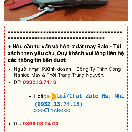
=======================================
=================================
+ Nếu cần tư vấn và hỗ trợ
đặt may Balo - Túi
xách theo yêu cầu
, Quý khách vui lòng liên hệ
các thông tin bên dưới:
Người nhận: P.Kinh doanh – Công Ty Tnhh Công
Nghiệp May & Thời Trang Trung Nguyên.
ĐT:
0932.13.74.13
Goi/Chat Zalo Ms. Nhi
Hoặc
(0932.13.74.13)
>>>Click<<<
ĐT:
0369 03 04 03