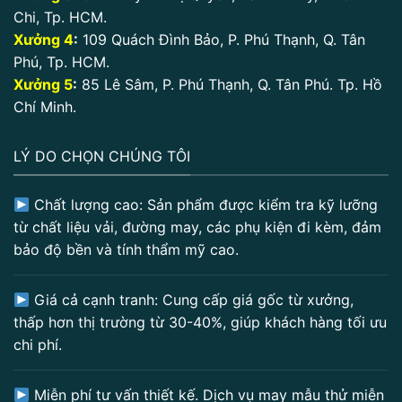
Chi, Tp. HCM.
Xưởng 4
:
109 Quách Đình Bảo, P. Phú Thạnh, Q. Tân
Phú, Tp. HCM.
Xưởng 5
:
85 Lê Sâm, P. Phú Thạnh, Q. Tân Phú. Tp. Hồ
Chí Minh.
LÝ DO CHỌN CHÚNG TÔI
Chất lượng cao: Sản phẩm được kiểm tra kỹ lưỡng
từ chất liệu vải, đường may, các phụ kiện đi kèm, đảm
bảo độ bền và tính thẩm mỹ cao.
Giá cả cạnh tranh: Cung cấp giá gốc từ xưởng,
thấp hơn thị trường từ 30-40%, giúp khách hàng tối ưu
chi phí.
Miễn phí tư vấn thiết kế. Dịch vụ may mẫu thử miễn