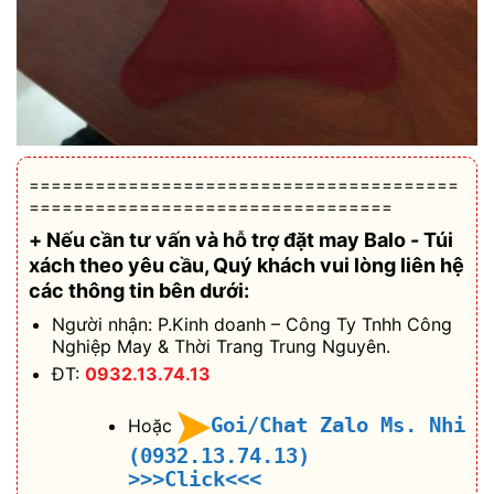
=======================================
=================================
+ Nếu cần tư vấn và hỗ trợ
đặt may Balo - Túi
xách theo yêu cầu
, Quý khách vui lòng liên hệ
các thông tin bên dưới:
Người nhận: P.Kinh doanh – Công Ty Tnhh Công
Nghiệp May & Thời Trang Trung Nguyên.
ĐT:
0932.13.74.13
Goi/Chat Zalo Ms. Nhi
Hoặc
(0932.13.74.13)
>>>Click<<<