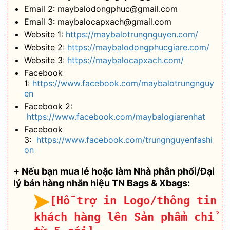
Email 2: maybalodongphuc@gmail.com
Email 3: maybalocapxach@gmail.com
Website 1:
https://maybalotrungnguyen.com/
Website 2:
https://maybalodongphucgiare.com/
Website 3:
https://maybalocapxach.com/
Facebook
1:
https://www.facebook.com/maybalotrungnguy
en
Facebook 2:
https://www.facebook.com/maybalogiarenhat
Facebook
3:
https://www.facebook.com/trungnguyenfashi
on
+ Nếu bạn mua lẻ hoặc làm Nhà phân phối/Đại
lý bán hàng nhãn hiệu TN Bags & Xbags:
[Hỗ trợ in Logo/thông tin
khách hàng lên Sản phẩm chỉ