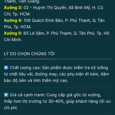
Thành, Tiền Giang.
Xưởng 3
:
02 - Huỳnh Thị Quyến, Xã Bình Mỹ, H. Củ
Chi, Tp. HCM.
Xưởng 4
:
109 Quách Đình Bảo, P. Phú Thạnh, Q. Tân
Phú, Tp. HCM.
Xưởng 5
:
85 Lê Sâm, P. Phú Thạnh, Q. Tân Phú. Tp. Hồ
Chí Minh.
LÝ DO CHỌN CHÚNG TÔI
Chất lượng cao: Sản phẩm được kiểm tra kỹ lưỡng
từ chất liệu vải, đường may, các phụ kiện đi kèm, đảm
bảo độ bền và tính thẩm mỹ cao.
Giá cả cạnh tranh: Cung cấp giá gốc từ xưởng,
thấp hơn thị trường từ 30-40%, giúp khách hàng tối ưu
chi phí.