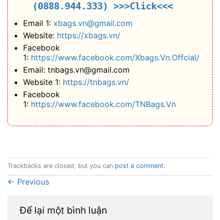
(0888.944.333)
>>>Click<<<
Email 1:
xbags.vn@gmail.com
Website:
https://xbags.vn/
Facebook
1:
https://www.facebook.com/Xbags.Vn.Offcial/
Email: tnbags.vn@gmail.com
Website 1:
https://tnbags.vn/
Facebook
1:
https://www.facebook.com/TNBags.Vn
Trackbacks are closed, but you can
post a comment
.
←
Previous
Để lại một bình luận