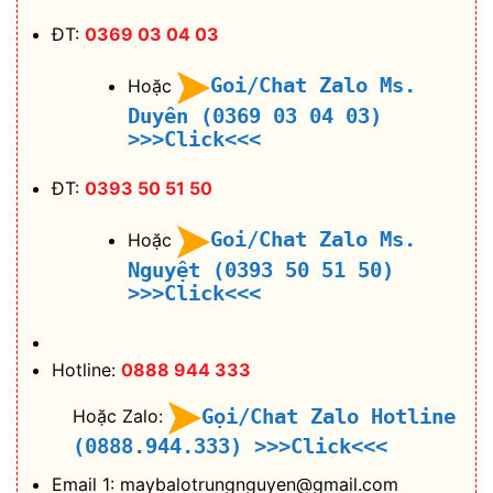
ĐT:
0369 03 04 03
Goi/Chat Zalo Ms.
Hoặc
Duyên (0369 03 04 03)
>>>Click<<<
ĐT:
0393 50 51 50
Goi/Chat Zalo Ms.
Hoặc
Nguyệt (0393 50 51 50)
>>>Click<<<
Hotline:
0888 944 333
Gọi/Chat Zalo Hotline
Hoặc Zalo:
(0888.944.333)
>>>Click<<<
Email 1: maybalotrungnguyen@gmail.com