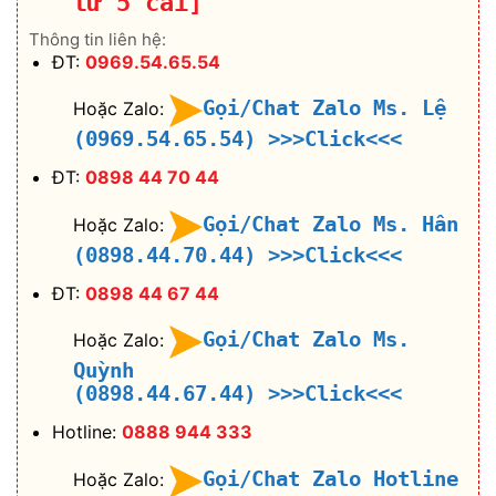
từ 5 cái]
Thông tin liên hệ:
ĐT:
0969.54.65.54
Gọi/Chat Zalo Ms. Lệ
Hoặc Zalo:
(0969.54.65.54)
>>>Click<<<
ĐT:
0898 44 70 44
Gọi/Chat Zalo Ms. Hân
Hoặc Zalo:
(0898.44.70.44)
>>>Click<<<
ĐT:
0898 44 67 44
Gọi/Chat Zalo Ms.
Hoặc Zalo:
Quỳnh
(0898.44.67.44)
>>>Click<<<
Hotline:
0888 944 333
Gọi/Chat Zalo Hotline
Hoặc Zalo: