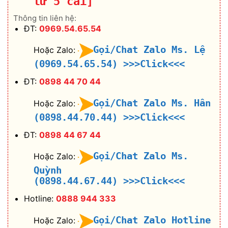
từ 5 cái]
Thông tin liên hệ:
ĐT:
0969.54.65.54
Gọi/Chat Zalo Ms. Lệ
Hoặc Zalo:
(0969.54.65.54)
>>>Click<<<
ĐT:
0898 44 70 44
Gọi/Chat Zalo Ms. Hân
Hoặc Zalo:
(0898.44.70.44)
>>>Click<<<
ĐT:
0898 44 67 44
Gọi/Chat Zalo Ms.
Hoặc Zalo:
Quỳnh
(0898.44.67.44)
>>>Click<<<
Hotline:
0888 944 333
Gọi/Chat Zalo Hotline
Hoặc Zalo: