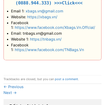
(0888.944.333)
>>>Click<<<
Email 1:
xbags.vn@gmail.com
Website:
https://xbags.vn/
Facebook
1:
https://www.facebook.com/Xbags.Vn.Offcial/
Email: tnbags.vn@gmail.com
Website 1:
https://tnbags.vn/
Facebook
1:
https://www.facebook.com/TNBags.Vn
Trackbacks are closed, but you can
post a comment
.
←
Previous
Next
→