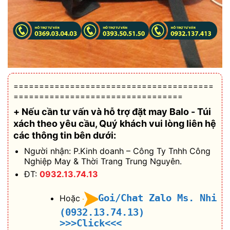
=======================================
=================================
+ Nếu cần tư vấn và hỗ trợ
đặt may Balo - Túi
xách theo yêu cầu
, Quý khách vui lòng liên hệ
các thông tin bên dưới:
Người nhận: P.Kinh doanh – Công Ty Tnhh Công
Nghiệp May & Thời Trang Trung Nguyên.
ĐT:
0932.13.74.13
Goi/Chat Zalo Ms. Nhi
Hoặc
(0932.13.74.13)
>>>Click<<<