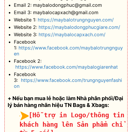
Email 2: maybalodongphuc@gmail.com
Email 3: maybalocapxach@gmail.com
Website 1:
https://maybalotrungnguyen.com/
Website 2:
https://maybalodongphucgiare.com/
Website 3:
https://maybalocapxach.com/
Facebook
1:
https://www.facebook.com/maybalotrungnguy
en
Facebook 2:
https://www.facebook.com/maybalogiarenhat
Facebook
3:
https://www.facebook.com/trungnguyenfashi
on
+ Nếu bạn mua lẻ hoặc làm Nhà phân phối/Đại
lý bán hàng nhãn hiệu TN Bags & Xbags:
[Hỗ trợ in Logo/thông tin
khách hàng lên Sản phẩm chỉ