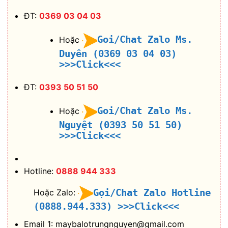
ĐT:
0369 03 04 03
Goi/Chat Zalo Ms.
Hoặc
Duyên (0369 03 04 03)
>>>Click<<<
ĐT:
0393 50 51 50
Goi/Chat Zalo Ms.
Hoặc
Nguyệt (0393 50 51 50)
>>>Click<<<
Hotline:
0888 944 333
Gọi/Chat Zalo Hotline
Hoặc Zalo:
(0888.944.333)
>>>Click<<<
Email 1: maybalotrungnguyen@gmail.com