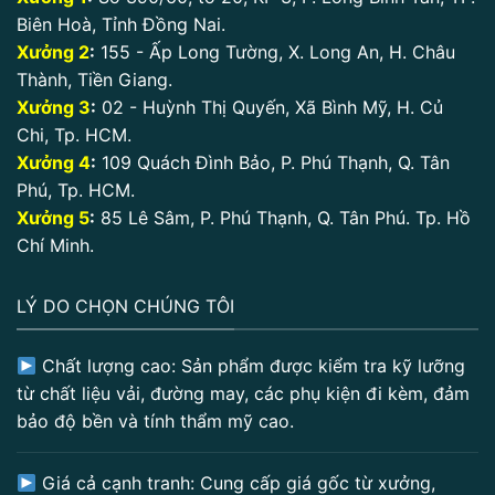
Biên Hoà, Tỉnh Đồng Nai.
Xưởng 2
:
155 - Ấp Long Tường, X. Long An, H. Châu
Thành, Tiền Giang.
Xưởng 3
:
02 - Huỳnh Thị Quyến, Xã Bình Mỹ, H. Củ
Chi, Tp. HCM.
Xưởng 4
:
109 Quách Đình Bảo, P. Phú Thạnh, Q. Tân
Phú, Tp. HCM.
Xưởng 5
:
85 Lê Sâm, P. Phú Thạnh, Q. Tân Phú. Tp. Hồ
Chí Minh.
LÝ DO CHỌN CHÚNG TÔI
Chất lượng cao: Sản phẩm được kiểm tra kỹ lưỡng
từ chất liệu vải, đường may, các phụ kiện đi kèm, đảm
bảo độ bền và tính thẩm mỹ cao.
Giá cả cạnh tranh: Cung cấp giá gốc từ xưởng,