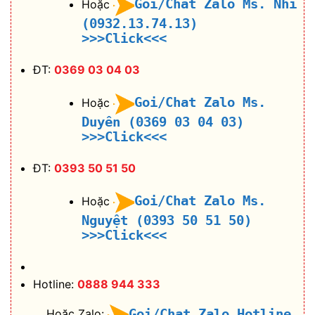
Goi/Chat Zalo Ms. Nhi
Hoặc
(0932.13.74.13)
>>>Click<<<
ĐT:
0369 03 04 03
Goi/Chat Zalo Ms.
Hoặc
Duyên (0369 03 04 03)
>>>Click<<<
ĐT:
0393 50 51 50
Goi/Chat Zalo Ms.
Hoặc
Nguyệt (0393 50 51 50)
>>>Click<<<
Hotline:
0888 944 333
Gọi/Chat Zalo Hotline
Hoặc Zalo: