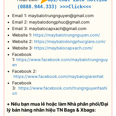
(0888.944.333)
>>>Click<<<
Email 1: maybalotrungnguyen@gmail.com
Email 2: maybalodongphuc@gmail.com
Email 3: maybalocapxach@gmail.com
Website 1:
https://maybalotrungnguyen.com/
Website 2:
https://maybalodongphucgiare.com/
Website 3:
https://maybalocapxach.com/
Facebook
1:
https://www.facebook.com/maybalotrungnguy
en
Facebook 2:
https://www.facebook.com/maybalogiarenhat
Facebook
3:
https://www.facebook.com/trungnguyenfashi
on
+ Nếu bạn mua lẻ hoặc làm Nhà phân phối/Đại
lý bán hàng nhãn hiệu TN Bags & Xbags: