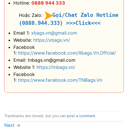
Hotline:
0888 944 333
Gọi/Chat Zalo Hotline
Hoặc Zalo:
(0888.944.333)
>>>Click<<<
Email 1:
xbags.vn@gmail.com
Website:
https://xbags.vn/
Facebook
1:
https://www.facebook.com/Xbags.Vn.Offcial/
Email: tnbags.vn@gmail.com
Website 1:
https://tnbags.vn/
Facebook
1:
https://www.facebook.com/TNBags.Vn
Trackbacks are closed, but you can
post a comment
.
Next
→