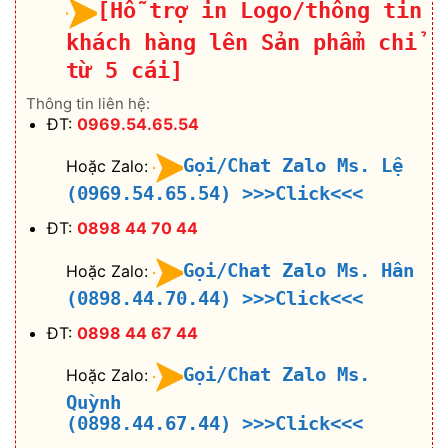
[Hỗ trợ in Logo/thông tin
khách hàng lên Sản phẩm chỉ
từ 5 cái]
Thông tin liên hệ:
ĐT:
0969.54.65.54
Gọi/Chat Zalo Ms. Lệ
Hoặc Zalo:
(0969.54.65.54)
>>>Click<<<
ĐT:
0898 44 70 44
Gọi/Chat Zalo Ms. Hân
Hoặc Zalo:
(0898.44.70.44)
>>>Click<<<
ĐT:
0898 44 67 44
Gọi/Chat Zalo Ms.
Hoặc Zalo:
Quỳnh
(0898.44.67.44)
>>>Click<<<