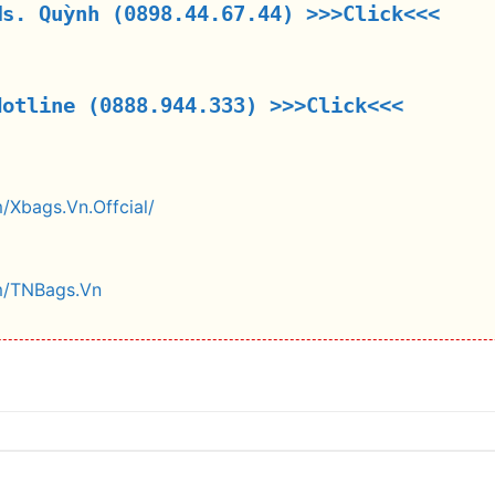
Ms. Quỳnh (0898.44.67.44)
>>>Click<<<
Hotline (0888.944.333)
>>>Click<<<
/Xbags.Vn.Offcial/
m/TNBags.Vn