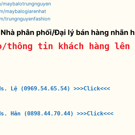
m/maybalotrungnguyen
om/maybalogiarenhat
m/trungnguyenfashion
 Nhà phân phối/Đại lý bán hàng nhãn 
o/thông tin khách hàng lên 
Ms. Lệ (0969.54.65.54)
>>>Click<<<
Ms. Hân (0898.44.70.44)
>>>Click<<<