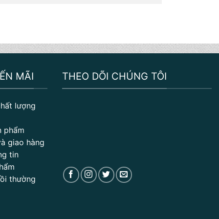
ẾN MÃI
THEO DÕI CHÚNG TÔI
hất lượng
n phẩm
à giao hàng
g tin
phẩm
Bồi thường