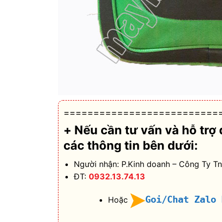
==========================
+ Nếu cần tư vấn và hỗ trợ
các thông tin bên dưới:
Người nhận: P.Kinh doanh – Công Ty T
ĐT:
0932.13.74.13
Goi/Chat Zalo
Hoặc