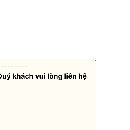
========
Quý khách vui lòng liên hệ