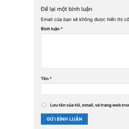
Để lại một bình luận
Email của bạn sẽ không được hiển thị cô
Bình luận
*
Tên
*
Lưu tên của tôi, email, và trang web tro