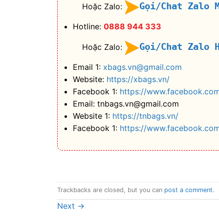
Gọi/Chat Zalo 
Hoặc Zalo:
Hotline:
0888 944 333
Gọi/Chat Zalo 
Hoặc Zalo:
Email 1:
xbags.vn@gmail.com
Website:
https://xbags.vn/
Facebook 1:
https://www.facebook.com
Email: tnbags.vn@gmail.com
Website 1:
https://tnbags.vn/
Facebook 1:
https://www.facebook.co
Trackbacks are closed, but you can
post a comment
.
Next
→