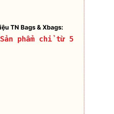
hiệu TN Bags & Xbags:
Sản phẩm chỉ từ 5