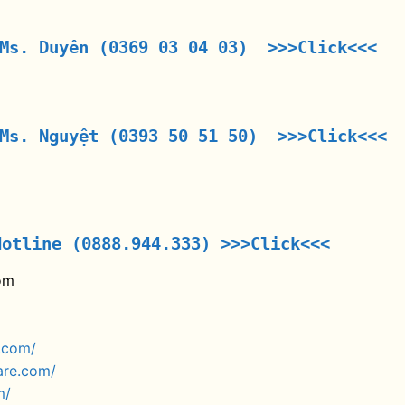
 Ms. Duyên (0369 03 04 03) >>>Click<<<
 Ms. Nguyệt (0393 50 51 50) >>>Click<<<
Hotline (0888.944.333)
>>>Click<<<
om
.com/
are.com/
m/