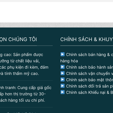
HỌN CHÚNG TÔI
CHÍNH SÁCH & KHUY
g cao: Sản phẩm được
Chính sách bán hàng & c
ưỡng từ chất liệu vải,
hàng hóa
các phụ kiện đi kèm, đảm
Chính sách bảo hành sả
và tính thẩm mỹ cao.
Chính sách vận chuyển v
Chính sách bảo mật thôn
Chính sách đổi trả sản 
nh tranh: Cung cấp giá gốc
Chính sách Khiếu nại & 
ấp hơn thị trường từ 30-
ách hàng tối ưu chi phí.