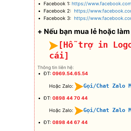
Facebook 1:
https://www.facebook.co
Facebook 2:
https://www.facebook.c
Facebook 3:
https://www.facebook.co
+ Nếu bạn mua lẻ hoặc làm
[Hỗ trợ in Log
cái]
Thông tin liên hệ:
ĐT:
0969.54.65.54
Gọi/Chat Zalo 
Hoặc Zalo:
ĐT:
0898 44 70 44
Gọi/Chat Zalo 
Hoặc Zalo:
ĐT:
0898 44 67 44