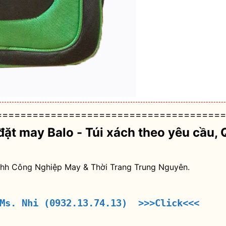
======================================
đặt may Balo - Túi xách theo yêu cầu
, 
nhh Công Nghiệp May & Thời Trang Trung Nguyên.
 Ms. Nhi (0932.13.74.13) >>>Click<<<