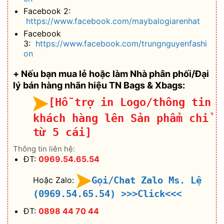
Facebook 2:
https://www.facebook.com/maybalogiarenhat
Facebook
3:
https://www.facebook.com/trungnguyenfashi
on
+ Nếu bạn mua lẻ hoặc làm Nhà phân phối/Đại
lý bán hàng nhãn hiệu TN Bags & Xbags:
[Hỗ trợ in Logo/thông tin
khách hàng lên Sản phẩm chỉ
từ 5 cái]
Thông tin liên hệ:
ĐT:
0969.54.65.54
Gọi/Chat Zalo Ms. Lệ
Hoặc Zalo:
(0969.54.65.54)
>>>Click<<<
ĐT:
0898 44 70 44