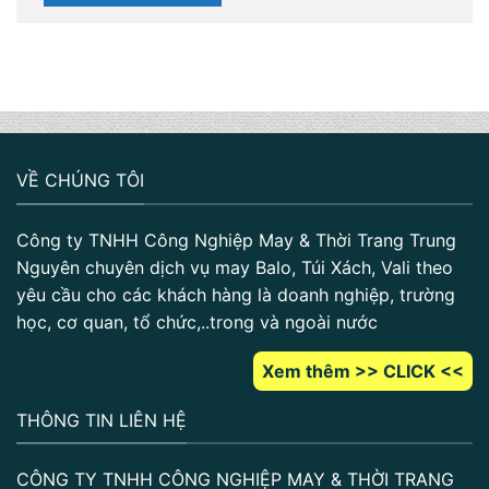
VỀ CHÚNG TÔI
Công ty TNHH Công Nghiệp May & Thời Trang Trung
Nguyên chuyên dịch vụ may Balo, Túi Xách, Vali theo
yêu cầu cho các khách hàng là doanh nghiệp, trường
học, cơ quan, tổ chức,..trong và ngoài nước
Xem thêm >> CLICK <<
THÔNG TIN LIÊN HỆ
CÔNG TY TNHH CÔNG NGHIỆP MAY & THỜI TRANG