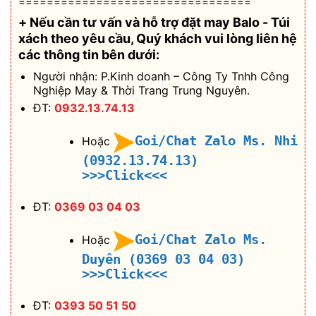
=================================
+ Nếu cần tư vấn và hỗ trợ
đặt may Balo - Túi
xách theo yêu cầu
, Quý khách vui lòng liên hệ
các thông tin bên dưới:
Người nhận: P.Kinh doanh – Công Ty Tnhh Công
Nghiệp May & Thời Trang Trung Nguyên.
ĐT:
0932.13.74.13
Goi/Chat Zalo Ms. Nhi
Hoặc
(0932.13.74.13)
>>>Click<<<
ĐT:
0369 03 04 03
Goi/Chat Zalo Ms.
Hoặc
Duyên (0369 03 04 03)
>>>Click<<<
ĐT:
0393 50 51 50