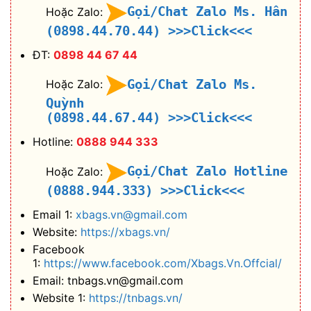
Gọi/Chat Zalo Ms. Hân
Hoặc Zalo:
(0898.44.70.44)
>>>Click<<<
ĐT:
0898 44 67 44
Gọi/Chat Zalo Ms.
Hoặc Zalo:
Quỳnh
(0898.44.67.44)
>>>Click<<<
Hotline:
0888 944 333
Gọi/Chat Zalo Hotline
Hoặc Zalo:
(0888.944.333)
>>>Click<<<
Email 1:
xbags.vn@gmail.com
Website:
https://xbags.vn/
Facebook
1:
https://www.facebook.com/Xbags.Vn.Offcial/
Email: tnbags.vn@gmail.com
Website 1:
https://tnbags.vn/