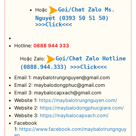
Goi/Chat Zalo Ms.
Hoặc
Nguyệt (0393 50 51 50)
>>>Click<<<
Hotline:
0888 944 333
Gọi/Chat Zalo Hotline
Hoặc Zalo:
(0888.944.333)
>>>Click<<<
Email 1: maybalotrungnguyen@gmail.com
Email 2: maybalodongphuc@gmail.com
Email 3: maybalocapxach@gmail.com
Website 1:
https://maybalotrungnguyen.com/
Website 2:
https://maybalodongphucgiare.com/
Website 3:
https://maybalocapxach.com/
Facebook
1:
https://www.facebook.com/maybalotrungnguy
en