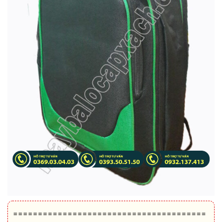
=======================================