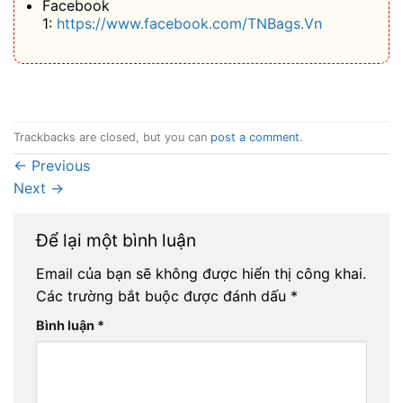
Facebook
1:
https://www.facebook.com/TNBags.Vn
Trackbacks are closed, but you can
post a comment
.
←
Previous
Next
→
Để lại một bình luận
Email của bạn sẽ không được hiển thị công khai.
Các trường bắt buộc được đánh dấu
*
Bình luận
*