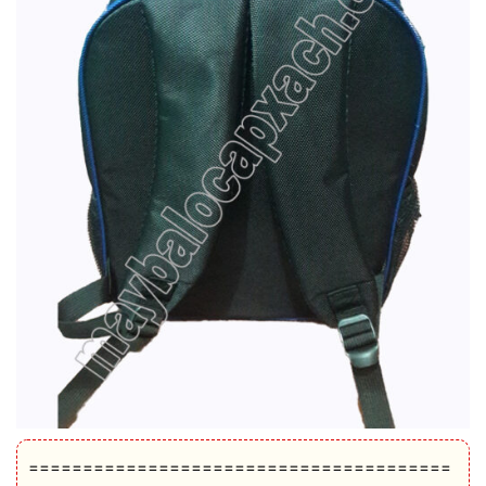
=======================================