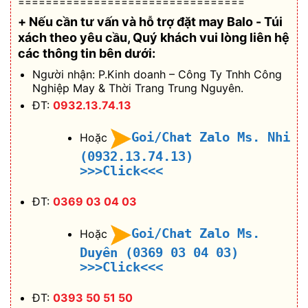
=================================
+ Nếu cần tư vấn và hỗ trợ
đặt may Balo - Túi
xách theo yêu cầu
, Quý khách vui lòng liên hệ
các thông tin bên dưới:
Người nhận: P.Kinh doanh – Công Ty Tnhh Công
Nghiệp May & Thời Trang Trung Nguyên.
ĐT:
0932.13.74.13
Goi/Chat Zalo Ms. Nhi
Hoặc
(0932.13.74.13)
>>>Click<<<
ĐT:
0369 03 04 03
Goi/Chat Zalo Ms.
Hoặc
Duyên (0369 03 04 03)
>>>Click<<<
ĐT:
0393 50 51 50