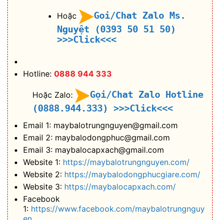
Goi/Chat Zalo Ms.
Hoặc
Nguyệt (0393 50 51 50)
>>>Click<<<
Hotline:
0888 944 333
Gọi/Chat Zalo Hotline
Hoặc Zalo:
(0888.944.333)
>>>Click<<<
Email 1: maybalotrungnguyen@gmail.com
Email 2: maybalodongphuc@gmail.com
Email 3: maybalocapxach@gmail.com
Website 1:
https://maybalotrungnguyen.com/
Website 2:
https://maybalodongphucgiare.com/
Website 3:
https://maybalocapxach.com/
Facebook
1:
https://www.facebook.com/maybalotrungnguy
en