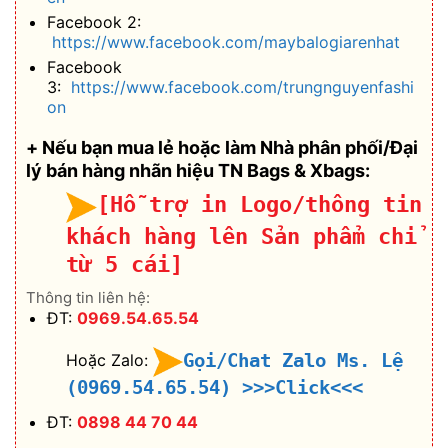
Facebook 2:
https://www.facebook.com/maybalogiarenhat
Facebook
3:
https://www.facebook.com/trungnguyenfashi
on
+ Nếu bạn mua lẻ hoặc làm Nhà phân phối/Đại
lý bán hàng nhãn hiệu TN Bags & Xbags:
[Hỗ trợ in Logo/thông tin
khách hàng lên Sản phẩm chỉ
từ 5 cái]
Thông tin liên hệ:
ĐT:
0969.54.65.54
Gọi/Chat Zalo Ms. Lệ
Hoặc Zalo:
(0969.54.65.54)
>>>Click<<<
ĐT:
0898 44 70 44