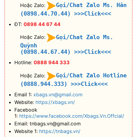
Gọi/Chat Zalo Ms. Hân
Hoặc Zalo:
(0898.44.70.44)
>>>Click<<<
ĐT:
0898 44 67 44
Gọi/Chat Zalo Ms.
Hoặc Zalo:
Quỳnh
(0898.44.67.44)
>>>Click<<<
Hotline:
0888 944 333
Gọi/Chat Zalo Hotline
Hoặc Zalo:
(0888.944.333)
>>>Click<<<
Email 1:
xbags.vn@gmail.com
Website:
https://xbags.vn/
Facebook
1:
https://www.facebook.com/Xbags.Vn.Offcial/
Email: tnbags.vn@gmail.com
Website 1:
https://tnbags.vn/