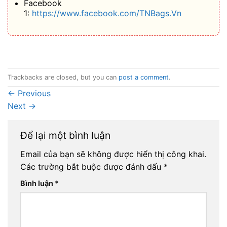
Facebook
1:
https://www.facebook.com/TNBags.Vn
Trackbacks are closed, but you can
post a comment
.
←
Previous
Next
→
Để lại một bình luận
Email của bạn sẽ không được hiển thị công khai.
Các trường bắt buộc được đánh dấu
*
Bình luận
*