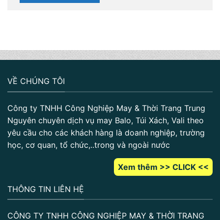
VỀ CHÚNG TÔI
Công ty TNHH Công Nghiệp May & Thời Trang Trung
Nguyên chuyên dịch vụ may Balo, Túi Xách, Vali theo
yêu cầu cho các khách hàng là doanh nghiệp, trường
học, cơ quan, tổ chức,..trong và ngoài nước
Xem thêm >> CLICK <<
THÔNG TIN LIÊN HỆ
CÔNG TY TNHH CÔNG NGHIỆP MAY & THỜI TRANG