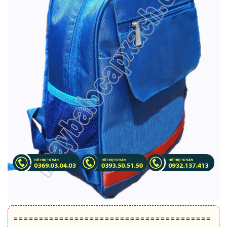
=======================================