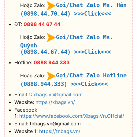
Gọi/Chat Zalo Ms. Hân
Hoặc Zalo:
(0898.44.70.44)
>>>Click<<<
ĐT:
0898 44 67 44
Gọi/Chat Zalo Ms.
Hoặc Zalo:
Quỳnh
(0898.44.67.44)
>>>Click<<<
Hotline:
0888 944 333
Gọi/Chat Zalo Hotline
Hoặc Zalo:
(0888.944.333)
>>>Click<<<
Email 1:
xbags.vn@gmail.com
Website:
https://xbags.vn/
Facebook
1:
https://www.facebook.com/Xbags.Vn.Offcial/
Email: tnbags.vn@gmail.com
Website 1:
https://tnbags.vn/