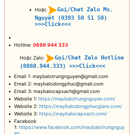
Goi/Chat Zalo Ms.
Hoặc
Nguyệt (0393 50 51 50)
>>>Click<<<
Hotline:
0888 944 333
Gọi/Chat Zalo Hotline
Hoặc Zalo:
(0888.944.333)
>>>Click<<<
Email 1: maybalotrungnguyen@gmail.com
Email 2: maybalodongphuc@gmail.com
Email 3: maybalocapxach@gmail.com
Website 1:
https://maybalotrungnguyen.com/
Website 2:
https://maybalodongphucgiare.com/
Website 3:
https://maybalocapxach.com/
Facebook
1:
https://www.facebook.com/maybalotrungnguy
en