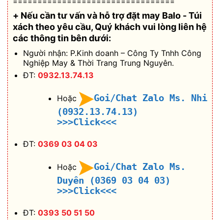
=================================
+ Nếu cần tư vấn và hỗ trợ
đặt may Balo - Túi
xách theo yêu cầu
, Quý khách vui lòng liên hệ
các thông tin bên dưới:
Người nhận: P.Kinh doanh – Công Ty Tnhh Công
Nghiệp May & Thời Trang Trung Nguyên.
ĐT:
0932.13.74.13
Goi/Chat Zalo Ms. Nhi
Hoặc
(0932.13.74.13)
>>>Click<<<
ĐT:
0369 03 04 03
Goi/Chat Zalo Ms.
Hoặc
Duyên (0369 03 04 03)
>>>Click<<<
ĐT:
0393 50 51 50