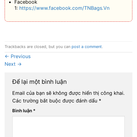
Facebook
1:
https://www.facebook.com/TNBags.Vn
Trackbacks are closed, but you can
post a comment
.
←
Previous
Next
→
Để lại một bình luận
Email của bạn sẽ không được hiển thị công khai.
Các trường bắt buộc được đánh dấu
*
Bình luận
*