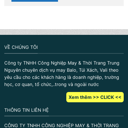
VỀ CHÚNG TÔI
Công ty TNHH Công Nghiệp May & Thời Trang Trung
Nguyên chuyên dịch vụ may Balo, Túi Xách, Vali theo
yêu cầu cho các khách hàng là doanh nghiệp, trường
học, cơ quan, tổ chức,..trong và ngoài nước
Xem thêm >> CLICK <<
THÔNG TIN LIÊN HỆ
CÔNG TY TNHH CÔNG NGHIỆP MAY & THỜI TRANG