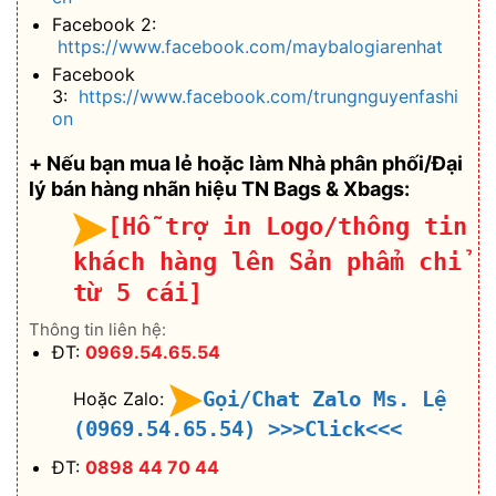
Facebook 2:
https://www.facebook.com/maybalogiarenhat
Facebook
3:
https://www.facebook.com/trungnguyenfashi
on
+ Nếu bạn mua lẻ hoặc làm Nhà phân phối/Đại
lý bán hàng nhãn hiệu TN Bags & Xbags:
[Hỗ trợ in Logo/thông tin
khách hàng lên Sản phẩm chỉ
từ 5 cái]
Thông tin liên hệ:
ĐT:
0969.54.65.54
Gọi/Chat Zalo Ms. Lệ
Hoặc Zalo:
(0969.54.65.54)
>>>Click<<<
ĐT:
0898 44 70 44