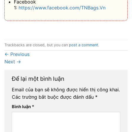
Facebook
1:
https://www.facebook.com/TNBags.Vn
Trackbacks are closed, but you can
post a comment
.
←
Previous
Next
→
Để lại một bình luận
Email của bạn sẽ không được hiển thị công khai.
Các trường bắt buộc được đánh dấu
*
Bình luận
*