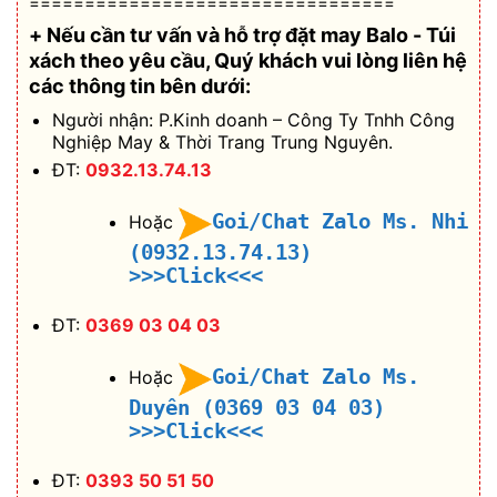
=================================
+ Nếu cần tư vấn và hỗ trợ
đặt may Balo - Túi
xách theo yêu cầu
, Quý khách vui lòng liên hệ
các thông tin bên dưới:
Người nhận: P.Kinh doanh – Công Ty Tnhh Công
Nghiệp May & Thời Trang Trung Nguyên.
ĐT:
0932.13.74.13
Goi/Chat Zalo Ms. Nhi
Hoặc
(0932.13.74.13)
>>>Click<<<
ĐT:
0369 03 04 03
Goi/Chat Zalo Ms.
Hoặc
Duyên (0369 03 04 03)
>>>Click<<<
ĐT:
0393 50 51 50