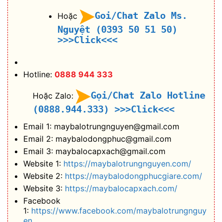
Goi/Chat Zalo Ms.
Hoặc
Nguyệt (0393 50 51 50)
>>>Click<<<
Hotline:
0888 944 333
Gọi/Chat Zalo Hotline
Hoặc Zalo:
(0888.944.333)
>>>Click<<<
Email 1: maybalotrungnguyen@gmail.com
Email 2: maybalodongphuc@gmail.com
Email 3: maybalocapxach@gmail.com
Website 1:
https://maybalotrungnguyen.com/
Website 2:
https://maybalodongphucgiare.com/
Website 3:
https://maybalocapxach.com/
Facebook
1:
https://www.facebook.com/maybalotrungnguy
en