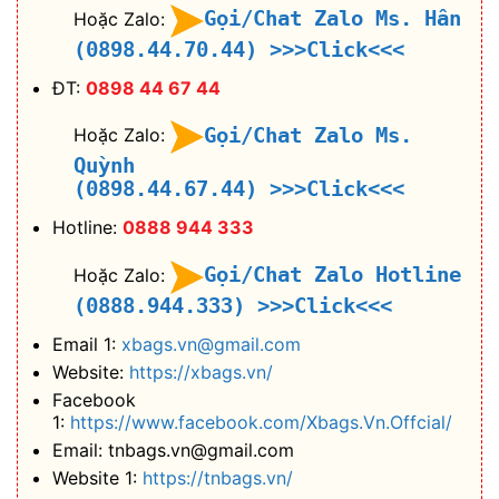
Gọi/Chat Zalo Ms. Hân
Hoặc Zalo:
(0898.44.70.44)
>>>Click<<<
ĐT:
0898 44 67 44
Gọi/Chat Zalo Ms.
Hoặc Zalo:
Quỳnh
(0898.44.67.44)
>>>Click<<<
Hotline:
0888 944 333
Gọi/Chat Zalo Hotline
Hoặc Zalo:
(0888.944.333)
>>>Click<<<
Email 1:
xbags.vn@gmail.com
Website:
https://xbags.vn/
Facebook
1:
https://www.facebook.com/Xbags.Vn.Offcial/
Email: tnbags.vn@gmail.com
Website 1:
https://tnbags.vn/