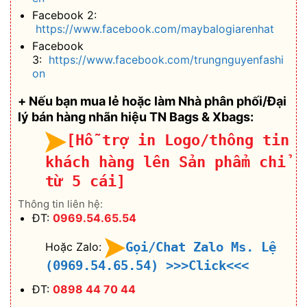
Facebook 2:
https://www.facebook.com/maybalogiarenhat
Facebook
3:
https://www.facebook.com/trungnguyenfashi
on
+ Nếu bạn mua lẻ hoặc làm Nhà phân phối/Đại
lý bán hàng nhãn hiệu TN Bags & Xbags:
[Hỗ trợ in Logo/thông tin
khách hàng lên Sản phẩm chỉ
từ 5 cái]
Thông tin liên hệ:
ĐT:
0969.54.65.54
Gọi/Chat Zalo Ms. Lệ
Hoặc Zalo:
(0969.54.65.54)
>>>Click<<<
ĐT:
0898 44 70 44