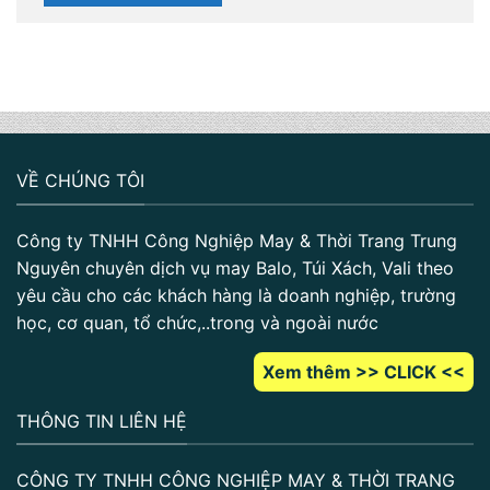
VỀ CHÚNG TÔI
Công ty TNHH Công Nghiệp May & Thời Trang Trung
Nguyên chuyên dịch vụ may Balo, Túi Xách, Vali theo
yêu cầu cho các khách hàng là doanh nghiệp, trường
học, cơ quan, tổ chức,..trong và ngoài nước
Xem thêm >> CLICK <<
THÔNG TIN LIÊN HỆ
CÔNG TY TNHH CÔNG NGHIỆP MAY & THỜI TRANG