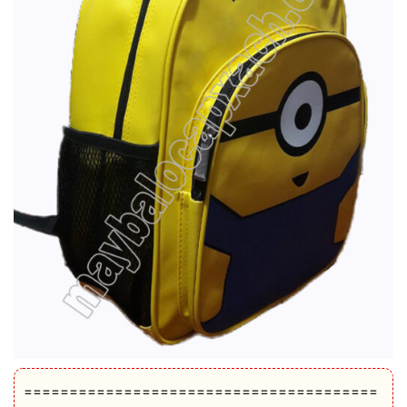
=======================================