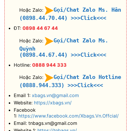
Gọi/Chat Zalo Ms. Hân
Hoặc Zalo:
(0898.44.70.44)
>>>Click<<<
ĐT:
0898 44 67 44
Gọi/Chat Zalo Ms.
Hoặc Zalo:
Quỳnh
(0898.44.67.44)
>>>Click<<<
Hotline:
0888 944 333
Gọi/Chat Zalo Hotline
Hoặc Zalo:
(0888.944.333)
>>>Click<<<
Email 1:
xbags.vn@gmail.com
Website:
https://xbags.vn/
Facebook
1:
https://www.facebook.com/Xbags.Vn.Offcial/
Email: tnbags.vn@gmail.com
Website 1:
https://tnbags.vn/