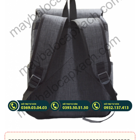
=======================================