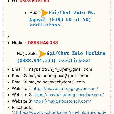
ĐT:
0393 50 51 50
Goi/Chat Zalo Ms.
Hoặc
Nguyệt (0393 50 51 50)
>>>Click<<<
Hotline:
0888 944 333
Gọi/Chat Zalo Hotline
Hoặc Zalo:
(0888.944.333)
>>>Click<<<
Email 1: maybalotrungnguyen@gmail.com
Email 2: maybalodongphuc@gmail.com
Email 3: maybalocapxach@gmail.com
Website 1:
https://maybalotrungnguyen.com/
Website 2:
https://maybalodongphucgiare.com/
Website 3:
https://maybalocapxach.com/
Facebook
1:
https://www.facebook.com/maybalotrungnguy