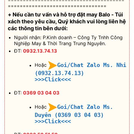
=================================
+ Nếu cần tư vấn và hỗ trợ
đặt may Balo - Túi
xách theo yêu cầu
, Quý khách vui lòng liên hệ
các thông tin bên dưới:
Người nhận: P.Kinh doanh – Công Ty Tnhh Công
Nghiệp May & Thời Trang Trung Nguyên.
ĐT:
0932.13.74.13
Goi/Chat Zalo Ms. Nhi
Hoặc
(0932.13.74.13)
>>>Click<<<
ĐT:
0369 03 04 03
Goi/Chat Zalo Ms.
Hoặc
Duyên (0369 03 04 03)
>>>Click<<<