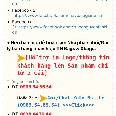
en
Facebook 2:
https://www.facebook.com/maybalogiarenhat
Facebook
3:
https://www.facebook.com/trungnguyenfashi
on
+ Nếu bạn mua lẻ hoặc làm Nhà phân phối/Đại
lý bán hàng nhãn hiệu TN Bags & Xbags:
[Hỗ trợ in Logo/thông tin
khách hàng lên Sản phẩm chỉ
từ 5 cái]
Thông tin liên hệ:
ĐT:
0969.54.65.54
Gọi/Chat Zalo Ms. Lệ
Hoặc Zalo:
(0969.54.65.54)
>>>Click<<<
ĐT:
0898 44 70 44