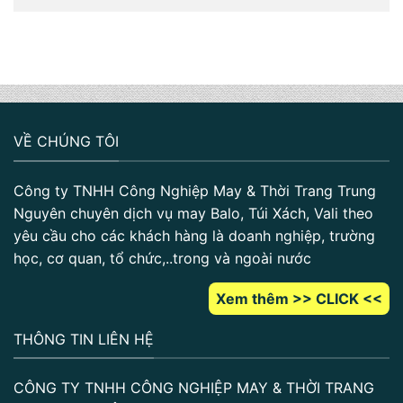
VỀ CHÚNG TÔI
Công ty TNHH Công Nghiệp May & Thời Trang Trung
Nguyên chuyên dịch vụ may Balo, Túi Xách, Vali theo
yêu cầu cho các khách hàng là doanh nghiệp, trường
học, cơ quan, tổ chức,..trong và ngoài nước
Xem thêm >> CLICK <<
THÔNG TIN LIÊN HỆ
CÔNG TY TNHH CÔNG NGHIỆP MAY & THỜI TRANG