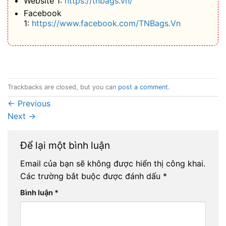
Website 1:
https://tnbags.vn/
Facebook
1:
https://www.facebook.com/TNBags.Vn
Trackbacks are closed, but you can
post a comment
.
←
Previous
Next
→
Để lại một bình luận
Email của bạn sẽ không được hiển thị công khai.
Các trường bắt buộc được đánh dấu
*
Bình luận
*