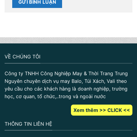
VỀ CHÚNG TÔI
Công ty TNHH Công Nghiệp May & Thời Trang Trung
Nguyên chuyên dịch vụ may Balo, Túi Xách, Vali theo
yêu cầu cho các khách hàng là doanh nghiệp, trường
học, cơ quan, tổ chức,..trong và ngoài nước
Xem thêm >> CLICK <<
THÔNG TIN LIÊN HỆ