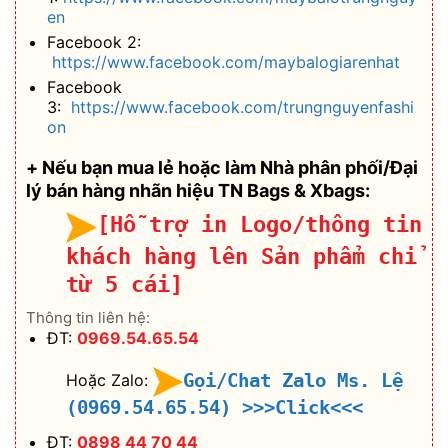
en
Facebook 2:
https://www.facebook.com/maybalogiarenhat
Facebook
3:
https://www.facebook.com/trungnguyenfashi
on
+ Nếu bạn mua lẻ hoặc làm Nhà phân phối/Đại
lý bán hàng nhãn hiệu TN Bags & Xbags:
[Hỗ trợ in Logo/thông tin
khách hàng lên Sản phẩm chỉ
từ 5 cái]
Thông tin liên hệ:
ĐT:
0969.54.65.54
Gọi/Chat Zalo Ms. Lệ
Hoặc Zalo:
(0969.54.65.54)
>>>Click<<<
ĐT:
0898 44 70 44