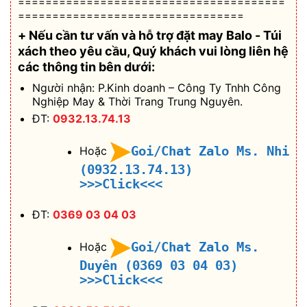
=======================================
=================================
+ Nếu cần tư vấn và hỗ trợ
đặt may Balo - Túi
xách theo yêu cầu
, Quý khách vui lòng liên hệ
các thông tin bên dưới:
Người nhận: P.Kinh doanh – Công Ty Tnhh Công
Nghiệp May & Thời Trang Trung Nguyên.
ĐT:
0932.13.74.13
Goi/Chat Zalo Ms. Nhi
Hoặc
(0932.13.74.13)
>>>Click<<<
ĐT:
0369 03 04 03
Goi/Chat Zalo Ms.
Hoặc
Duyên (0369 03 04 03)
>>>Click<<<