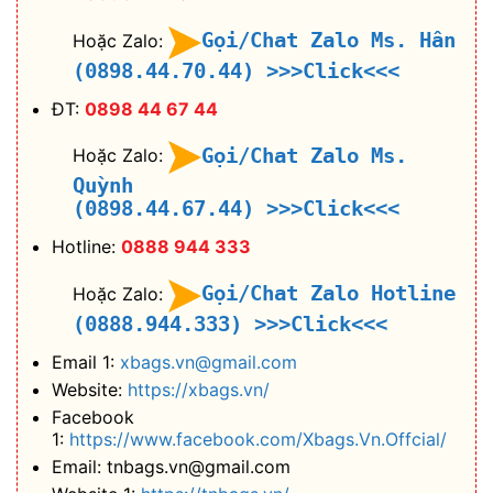
Gọi/Chat Zalo Ms. Hân
Hoặc Zalo:
(0898.44.70.44)
>>>Click<<<
ĐT:
0898 44 67 44
Gọi/Chat Zalo Ms.
Hoặc Zalo:
Quỳnh
(0898.44.67.44)
>>>Click<<<
Hotline:
0888 944 333
Gọi/Chat Zalo Hotline
Hoặc Zalo:
(0888.944.333)
>>>Click<<<
Email 1:
xbags.vn@gmail.com
Website:
https://xbags.vn/
Facebook
1:
https://www.facebook.com/Xbags.Vn.Offcial/
Email: tnbags.vn@gmail.com