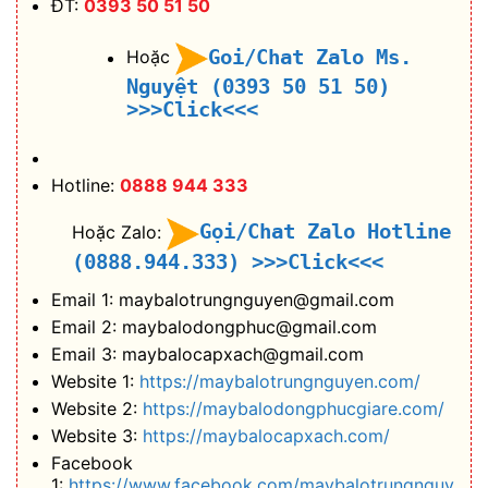
ĐT:
0393 50 51 50
Goi/Chat Zalo Ms.
Hoặc
Nguyệt (0393 50 51 50)
>>>Click<<<
Hotline:
0888 944 333
Gọi/Chat Zalo Hotline
Hoặc Zalo:
(0888.944.333)
>>>Click<<<
Email 1: maybalotrungnguyen@gmail.com
Email 2: maybalodongphuc@gmail.com
Email 3: maybalocapxach@gmail.com
Website 1:
https://maybalotrungnguyen.com/
Website 2:
https://maybalodongphucgiare.com/
Website 3:
https://maybalocapxach.com/
Facebook
1:
https://www.facebook.com/maybalotrungnguy