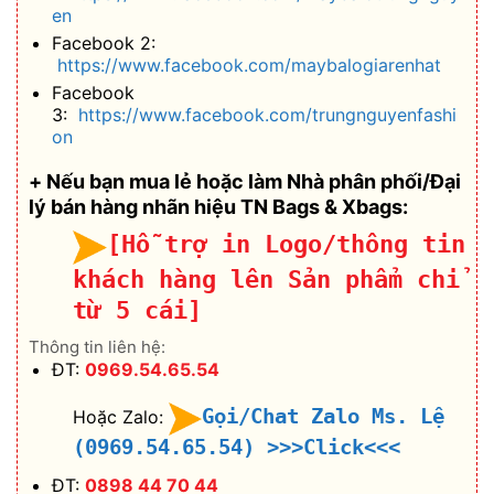
en
Facebook 2:
https://www.facebook.com/maybalogiarenhat
Facebook
3:
https://www.facebook.com/trungnguyenfashi
on
+ Nếu bạn mua lẻ hoặc làm Nhà phân phối/Đại
lý bán hàng nhãn hiệu TN Bags & Xbags:
[Hỗ trợ in Logo/thông tin
khách hàng lên Sản phẩm chỉ
từ 5 cái]
Thông tin liên hệ:
ĐT:
0969.54.65.54
Gọi/Chat Zalo Ms. Lệ
Hoặc Zalo:
(0969.54.65.54)
>>>Click<<<
ĐT:
0898 44 70 44