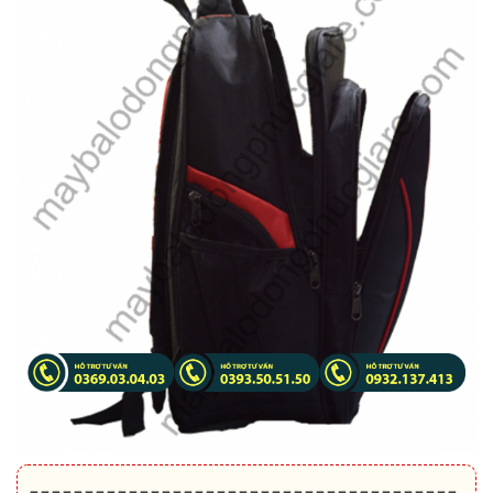
=======================================