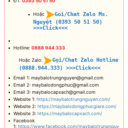
ĐT:
0393 50 51 50
Goi/Chat Zalo Ms.
Hoặc
Nguyệt (0393 50 51 50)
>>>Click<<<
Hotline:
0888 944 333
Gọi/Chat Zalo Hotline
Hoặc Zalo:
(0888.944.333)
>>>Click<<<
Email 1: maybalotrungnguyen@gmail.com
Email 2: maybalodongphuc@gmail.com
Email 3: maybalocapxach@gmail.com
Website 1:
https://maybalotrungnguyen.com/
Website 2:
https://maybalodongphucgiare.com/
Website 3:
https://maybalocapxach.com/
Facebook
1:
https://www.facebook.com/maybalotrungnguy