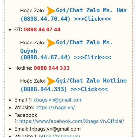
Gọi/Chat Zalo Ms. Hân
Hoặc Zalo:
(0898.44.70.44)
>>>Click<<<
ĐT:
0898 44 67 44
Gọi/Chat Zalo Ms.
Hoặc Zalo:
Quỳnh
(0898.44.67.44)
>>>Click<<<
Hotline:
0888 944 333
Gọi/Chat Zalo Hotline
Hoặc Zalo:
(0888.944.333)
>>>Click<<<
Email 1:
xbags.vn@gmail.com
Website:
https://xbags.vn/
Facebook
1:
https://www.facebook.com/Xbags.Vn.Offcial/
Email: tnbags.vn@gmail.com
Website 1:
https://tnbags.vn/