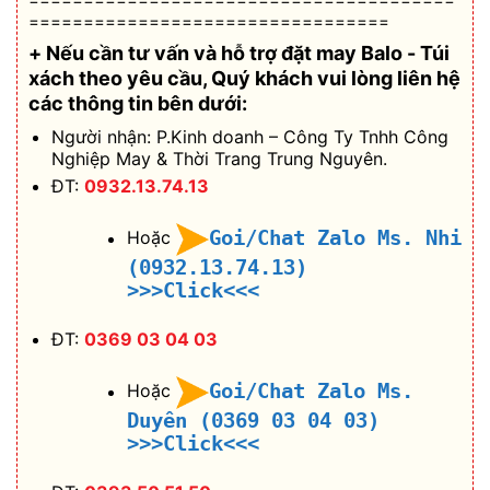
=================================
+ Nếu cần tư vấn và hỗ trợ
đặt may Balo - Túi
xách theo yêu cầu
, Quý khách vui lòng liên hệ
các thông tin bên dưới:
Người nhận: P.Kinh doanh – Công Ty Tnhh Công
Nghiệp May & Thời Trang Trung Nguyên.
ĐT:
0932.13.74.13
Goi/Chat Zalo Ms. Nhi
Hoặc
(0932.13.74.13)
>>>Click<<<
ĐT:
0369 03 04 03
Goi/Chat Zalo Ms.
Hoặc
Duyên (0369 03 04 03)
>>>Click<<<