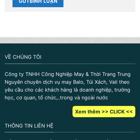
VỀ CHÚNG TÔI
Công ty TNHH Công Nghiệp May & Thời Trang Trung
Nguyên chuyên dịch vụ may Balo, Túi Xách, Vali theo
yêu cầu cho các khách hàng là doanh nghiệp, trường
học, cơ quan, tổ chức,..trong và ngoài nước
Xem thêm >> CLICK <<
THÔNG TIN LIÊN HỆ