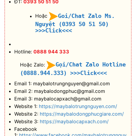
ĐT:
0393 50 51 50
Goi/Chat Zalo Ms.
Hoặc
Nguyệt (0393 50 51 50)
>>>Click<<<
Hotline:
0888 944 333
Gọi/Chat Zalo Hotline
Hoặc Zalo:
(0888.944.333)
>>>Click<<<
Email 1: maybalotrungnguyen@gmail.com
Email 2: maybalodongphuc@gmail.com
Email 3: maybalocapxach@gmail.com
Website 1:
https://maybalotrungnguyen.com/
Website 2:
https://maybalodongphucgiare.com/
Website 3:
https://maybalocapxach.com/
Facebook
1:
https://www.facebook.com/maybalotrungnguy