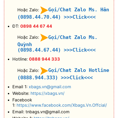
Gọi/Chat Zalo Ms. Hân
Hoặc Zalo:
(0898.44.70.44)
>>>Click<<<
ĐT:
0898 44 67 44
Gọi/Chat Zalo Ms.
Hoặc Zalo:
Quỳnh
(0898.44.67.44)
>>>Click<<<
Hotline:
0888 944 333
Gọi/Chat Zalo Hotline
Hoặc Zalo:
(0888.944.333)
>>>Click<<<
Email 1:
xbags.vn@gmail.com
Website:
https://xbags.vn/
Facebook
1:
https://www.facebook.com/Xbags.Vn.Offcial/
Email: tnbags.vn@gmail.com