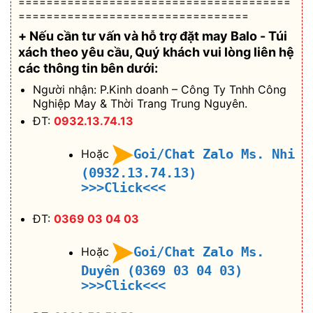
=======================================
=================================
+ Nếu cần tư vấn và hỗ trợ
đặt may Balo - Túi
xách theo yêu cầu
, Quý khách vui lòng liên hệ
các thông tin bên dưới:
Người nhận: P.Kinh doanh – Công Ty Tnhh Công
Nghiệp May & Thời Trang Trung Nguyên.
ĐT:
0932.13.74.13
Goi/Chat Zalo Ms. Nhi
Hoặc
(0932.13.74.13)
>>>Click<<<
ĐT:
0369 03 04 03
Goi/Chat Zalo Ms.
Hoặc
Duyên (0369 03 04 03)
>>>Click<<<