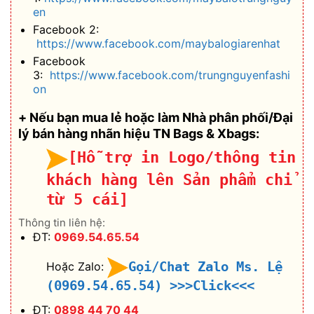
en
Facebook 2:
https://www.facebook.com/maybalogiarenhat
Facebook
3:
https://www.facebook.com/trungnguyenfashi
on
+ Nếu bạn mua lẻ hoặc làm Nhà phân phối/Đại
lý bán hàng nhãn hiệu TN Bags & Xbags:
[Hỗ trợ in Logo/thông tin
khách hàng lên Sản phẩm chỉ
từ 5 cái]
Thông tin liên hệ:
ĐT:
0969.54.65.54
Gọi/Chat Zalo Ms. Lệ
Hoặc Zalo:
(0969.54.65.54)
>>>Click<<<
ĐT:
0898 44 70 44