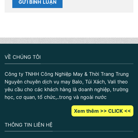
VỀ CHÚNG TÔI
Công ty TNHH Công Nghiệp May & Thời Trang Trung
Nguyên chuyên dịch vụ may Balo, Túi Xách, Vali theo
yêu cầu cho các khách hàng là doanh nghiệp, trường
học, cơ quan, tổ chức,..trong và ngoài nước
Xem thêm >> CLICK <<
THÔNG TIN LIÊN HỆ