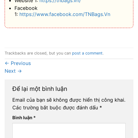
Website 1:
https://tnbags.vn/
Facebook
1:
https://www.facebook.com/TNBags.Vn
Trackbacks are closed, but you can
post a comment
.
←
Previous
Next
→
Để lại một bình luận
Email của bạn sẽ không được hiển thị công khai.
Các trường bắt buộc được đánh dấu
*
Bình luận
*