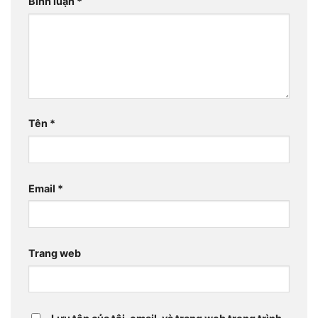
Bình luận
*
Tên
*
Email
*
Trang web