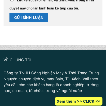
Lưu tên của tôi, email, và trang web trong trình
duyệt này cho lần bình luận kế tiếp của tôi.
VỀ CHÚNG TÔI
Công ty TNHH Công Nghiệp May & Thời Trang Trung
Nguyên chuyên dịch vụ may Balo, Túi Xách, Vali theo
yêu cầu cho các khách hàng là doanh nghiệp, trường
học, cơ quan, tổ chức,..trong và ngoài nước
Xem thêm >> CLICK <<