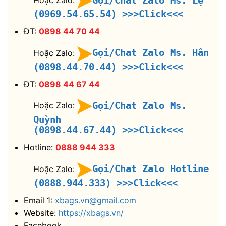
Gọi/Chat Zalo Ms. Lệ
Hoặc Zalo:
(0969.54.65.54)
>>>Click<<<
ĐT:
0898 44 70 44
Gọi/Chat Zalo Ms. Hân
Hoặc Zalo:
(0898.44.70.44)
>>>Click<<<
ĐT:
0898 44 67 44
Gọi/Chat Zalo Ms.
Hoặc Zalo:
Quỳnh
(0898.44.67.44)
>>>Click<<<
Hotline:
0888 944 333
Gọi/Chat Zalo Hotline
Hoặc Zalo:
(0888.944.333)
>>>Click<<<
Email 1:
xbags.vn@gmail.com
Website:
https://xbags.vn/
Facebook