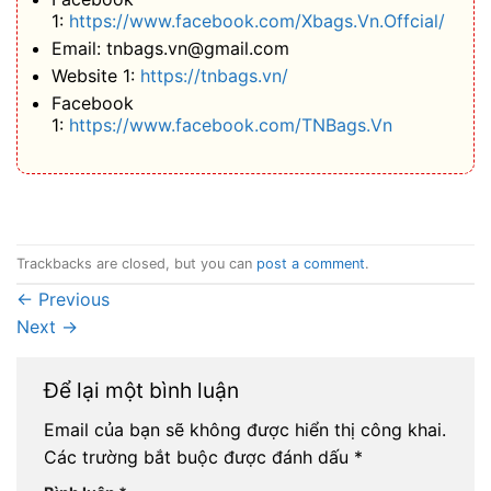
1:
https://www.facebook.com/Xbags.Vn.Offcial/
Email: tnbags.vn@gmail.com
Website 1:
https://tnbags.vn/
Facebook
1:
https://www.facebook.com/TNBags.Vn
Trackbacks are closed, but you can
post a comment
.
←
Previous
Next
→
Để lại một bình luận
Email của bạn sẽ không được hiển thị công khai.
Các trường bắt buộc được đánh dấu
*