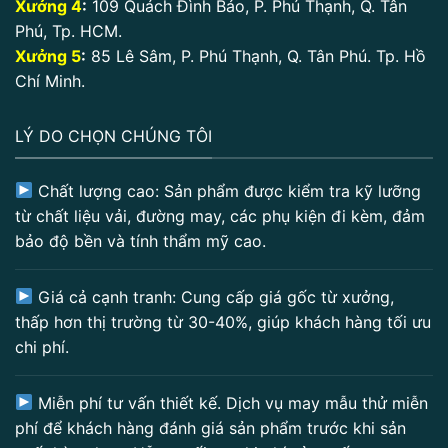
Xưởng 4
:
109 Quách Đình Bảo, P. Phú Thạnh, Q. Tân
Phú, Tp. HCM.
Xưởng 5
:
85 Lê Sâm, P. Phú Thạnh, Q. Tân Phú. Tp. Hồ
Chí Minh.
LÝ DO CHỌN CHÚNG TÔI
Chất lượng cao: Sản phẩm được kiểm tra kỹ lưỡng
từ chất liệu vải, đường may, các phụ kiện đi kèm, đảm
bảo độ bền và tính thẩm mỹ cao.
Giá cả cạnh tranh: Cung cấp giá gốc từ xưởng,
thấp hơn thị trường từ 30-40%, giúp khách hàng tối ưu
chi phí.
Miễn phí tư vấn thiết kế. Dịch vụ may mẫu thử miễn
phí để khách hàng đánh giá sản phẩm trước khi sản