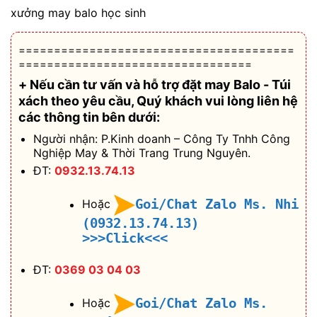
xưởng may balo học sinh
=======================================
=================================
+ Nếu cần tư vấn và hỗ trợ
đặt may Balo - Túi
xách theo yêu cầu
, Quý khách vui lòng liên hệ
các thông tin bên dưới:
Người nhận: P.Kinh doanh – Công Ty Tnhh Công
Nghiệp May & Thời Trang Trung Nguyên.
ĐT:
0932.13.74.13
Goi/Chat Zalo Ms. Nhi
Hoặc
(0932.13.74.13)
>>>Click<<<
ĐT:
0369 03 04 03
Goi/Chat Zalo Ms.
Hoặc