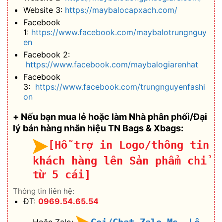
Website 3:
https://maybalocapxach.com/
Facebook
1:
https://www.facebook.com/maybalotrungnguy
en
Facebook 2:
https://www.facebook.com/maybalogiarenhat
Facebook
3:
https://www.facebook.com/trungnguyenfashi
on
+ Nếu bạn mua lẻ hoặc làm Nhà phân phối/Đại
lý bán hàng nhãn hiệu TN Bags & Xbags:
[Hỗ trợ in Logo/thông tin
khách hàng lên Sản phẩm chỉ
từ 5 cái]
Thông tin liên hệ:
ĐT:
0969.54.65.54