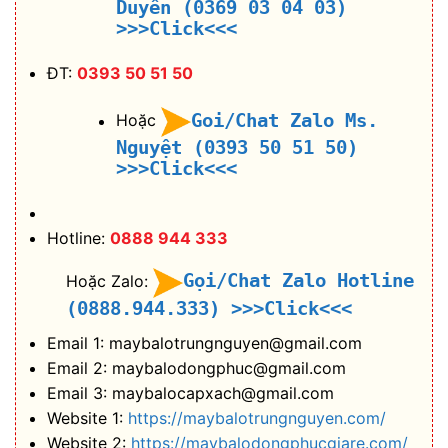
Duyên (0369 03 04 03)
>>>Click<<<
ĐT:
0393 50 51 50
Goi/Chat Zalo Ms.
Hoặc
Nguyệt (0393 50 51 50)
>>>Click<<<
Hotline:
0888 944 333
Gọi/Chat Zalo Hotline
Hoặc Zalo:
(0888.944.333)
>>>Click<<<
Email 1: maybalotrungnguyen@gmail.com
Email 2: maybalodongphuc@gmail.com
Email 3: maybalocapxach@gmail.com
Website 1:
https://maybalotrungnguyen.com/
Website 2:
https://maybalodongphucgiare.com/