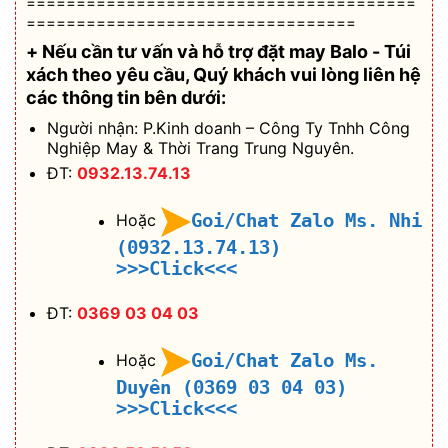
=======================================
=================================
+ Nếu cần tư vấn và hỗ trợ
đặt may Balo - Túi
xách theo yêu cầu
, Quý khách vui lòng liên hệ
các thông tin bên dưới:
Người nhận: P.Kinh doanh – Công Ty Tnhh Công
Nghiệp May & Thời Trang Trung Nguyên.
ĐT:
0932.13.74.13
Goi/Chat Zalo Ms. Nhi
Hoặc
(0932.13.74.13)
>>>Click<<<
ĐT:
0369 03 04 03
Goi/Chat Zalo Ms.
Hoặc
Duyên (0369 03 04 03)
>>>Click<<<