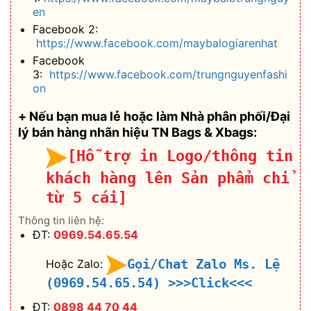
en
Facebook 2:
https://www.facebook.com/maybalogiarenhat
Facebook
3:
https://www.facebook.com/trungnguyenfashi
on
+ Nếu bạn mua lẻ hoặc làm Nhà phân phối/Đại
lý bán hàng nhãn hiệu TN Bags & Xbags:
[Hỗ trợ in Logo/thông tin
khách hàng lên Sản phẩm chỉ
từ 5 cái]
Thông tin liên hệ:
ĐT:
0969.54.65.54
Gọi/Chat Zalo Ms. Lệ
Hoặc Zalo:
(0969.54.65.54)
>>>Click<<<
ĐT:
0898 44 70 44