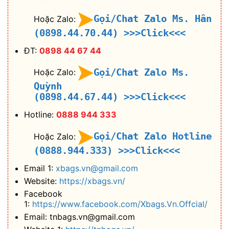
Gọi/Chat Zalo Ms. Hân
Hoặc Zalo:
(0898.44.70.44)
>>>Click<<<
ĐT:
0898 44 67 44
Gọi/Chat Zalo Ms.
Hoặc Zalo:
Quỳnh
(0898.44.67.44)
>>>Click<<<
Hotline:
0888 944 333
Gọi/Chat Zalo Hotline
Hoặc Zalo:
(0888.944.333)
>>>Click<<<
Email 1:
xbags.vn@gmail.com
Website:
https://xbags.vn/
Facebook
1:
https://www.facebook.com/Xbags.Vn.Offcial/
Email: tnbags.vn@gmail.com