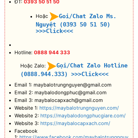
ĐT:
0393 50 51 50
Goi/Chat Zalo Ms.
Hoặc
Nguyệt (0393 50 51 50)
>>>Click<<<
Hotline:
0888 944 333
Gọi/Chat Zalo Hotline
Hoặc Zalo:
(0888.944.333)
>>>Click<<<
Email 1: maybalotrungnguyen@gmail.com
Email 2: maybalodongphuc@gmail.com
Email 3: maybalocapxach@gmail.com
Website 1:
https://maybalotrungnguyen.com/
Website 2:
https://maybalodongphucgiare.com/
Website 3:
https://maybalocapxach.com/
Facebook
1:
https://www.facebook.com/maybalotrungnguy