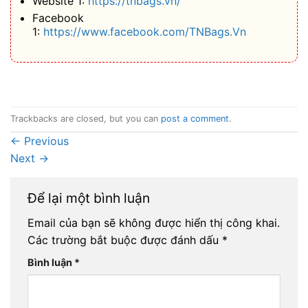
Website 1:
https://tnbags.vn/
Facebook
1:
https://www.facebook.com/TNBags.Vn
Trackbacks are closed, but you can
post a comment
.
←
Previous
Next
→
Để lại một bình luận
Email của bạn sẽ không được hiển thị công khai.
Các trường bắt buộc được đánh dấu
*
Bình luận
*