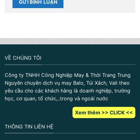
VỀ CHÚNG TÔI
Công ty TNHH Công Nghiệp May & Thời Trang Trung
Nguyên chuyên dịch vụ may Balo, Túi Xách, Vali theo
yêu cầu cho các khách hàng là doanh nghiệp, trường
học, cơ quan, tổ chức,..trong và ngoài nước
Xem thêm >> CLICK <<
THÔNG TIN LIÊN HỆ