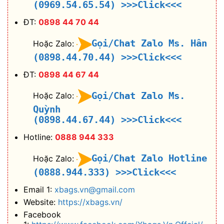
(0969.54.65.54)
>>>Click<<<
ĐT:
0898 44 70 44
Gọi/Chat Zalo Ms. Hân
Hoặc Zalo:
(0898.44.70.44)
>>>Click<<<
ĐT:
0898 44 67 44
Gọi/Chat Zalo Ms.
Hoặc Zalo:
Quỳnh
(0898.44.67.44)
>>>Click<<<
Hotline:
0888 944 333
Gọi/Chat Zalo Hotline
Hoặc Zalo:
(0888.944.333)
>>>Click<<<
Email 1:
xbags.vn@gmail.com
Website:
https://xbags.vn/
Facebook