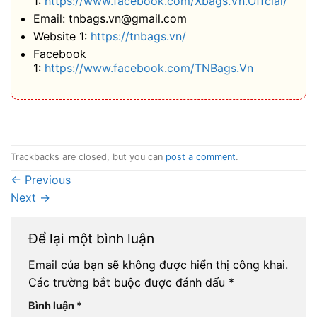
1:
https://www.facebook.com/Xbags.Vn.Offcial/
Email: tnbags.vn@gmail.com
Website 1:
https://tnbags.vn/
Facebook
1:
https://www.facebook.com/TNBags.Vn
Trackbacks are closed, but you can
post a comment
.
←
Previous
Next
→
Để lại một bình luận
Email của bạn sẽ không được hiển thị công khai.
Các trường bắt buộc được đánh dấu
*
Bình luận
*