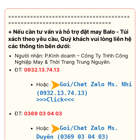
=======================================
=================================
+ Nếu cần tư vấn và hỗ trợ
đặt may Balo - Túi
xách theo yêu cầu
, Quý khách vui lòng liên hệ
các thông tin bên dưới:
Người nhận: P.Kinh doanh – Công Ty Tnhh Công
Nghiệp May & Thời Trang Trung Nguyên.
ĐT:
0932.13.74.13
Goi/Chat Zalo Ms. Nhi
Hoặc
(0932.13.74.13)
>>>Click<<<
ĐT:
0369 03 04 03
Goi/Chat Zalo Ms.
Hoặc
Duyên (0369 03 04 03)