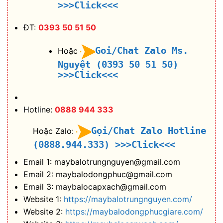
>>>Click<<<
ĐT:
0393 50 51 50
Goi/Chat Zalo Ms.
Hoặc
Nguyệt (0393 50 51 50)
>>>Click<<<
Hotline:
0888 944 333
Gọi/Chat Zalo Hotline
Hoặc Zalo:
(0888.944.333)
>>>Click<<<
Email 1: maybalotrungnguyen@gmail.com
Email 2: maybalodongphuc@gmail.com
Email 3: maybalocapxach@gmail.com
Website 1:
https://maybalotrungnguyen.com/
Website 2:
https://maybalodongphucgiare.com/