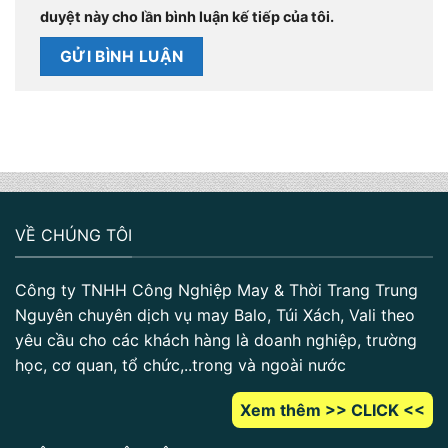
duyệt này cho lần bình luận kế tiếp của tôi.
VỀ CHÚNG TÔI
Công ty TNHH Công Nghiệp May & Thời Trang Trung
Nguyên chuyên dịch vụ may Balo, Túi Xách, Vali theo
yêu cầu cho các khách hàng là doanh nghiệp, trường
học, cơ quan, tổ chức,..trong và ngoài nước
Xem thêm >> CLICK <<