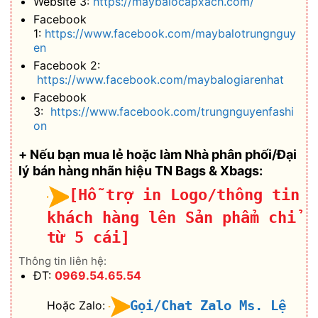
Website 3:
https://maybalocapxach.com/
Facebook
1:
https://www.facebook.com/maybalotrungnguy
en
Facebook 2:
https://www.facebook.com/maybalogiarenhat
Facebook
3:
https://www.facebook.com/trungnguyenfashi
on
+ Nếu bạn mua lẻ hoặc làm Nhà phân phối/Đại
lý bán hàng nhãn hiệu TN Bags & Xbags:
[Hỗ trợ in Logo/thông tin
khách hàng lên Sản phẩm chỉ
từ 5 cái]
Thông tin liên hệ:
ĐT:
0969.54.65.54
Gọi/Chat Zalo Ms. Lệ
Hoặc Zalo: