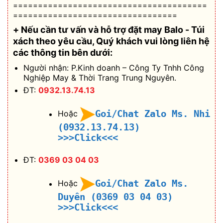
=======================================
=================================
+ Nếu cần tư vấn và hỗ trợ
đặt may Balo - Túi
xách theo yêu cầu
, Quý khách vui lòng liên hệ
các thông tin bên dưới:
Người nhận: P.Kinh doanh – Công Ty Tnhh Công
Nghiệp May & Thời Trang Trung Nguyên.
ĐT:
0932.13.74.13
Goi/Chat Zalo Ms. Nhi
Hoặc
(0932.13.74.13)
>>>Click<<<
ĐT:
0369 03 04 03
Goi/Chat Zalo Ms.
Hoặc
Duyên (0369 03 04 03)
>>>Click<<<