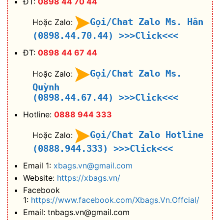
ĐT:
0898 44 70 44
Gọi/Chat Zalo Ms. Hân
Hoặc Zalo:
(0898.44.70.44)
>>>Click<<<
ĐT:
0898 44 67 44
Gọi/Chat Zalo Ms.
Hoặc Zalo:
Quỳnh
(0898.44.67.44)
>>>Click<<<
Hotline:
0888 944 333
Gọi/Chat Zalo Hotline
Hoặc Zalo:
(0888.944.333)
>>>Click<<<
Email 1:
xbags.vn@gmail.com
Website:
https://xbags.vn/
Facebook
1:
https://www.facebook.com/Xbags.Vn.Offcial/
Email: tnbags.vn@gmail.com