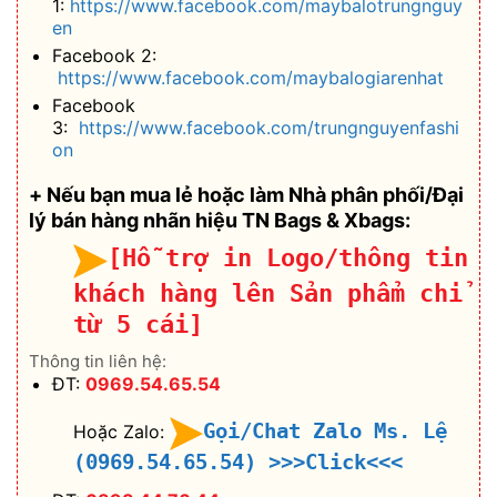
1:
https://www.facebook.com/maybalotrungnguy
en
Facebook 2:
https://www.facebook.com/maybalogiarenhat
Facebook
3:
https://www.facebook.com/trungnguyenfashi
on
+ Nếu bạn mua lẻ hoặc làm Nhà phân phối/Đại
lý bán hàng nhãn hiệu TN Bags & Xbags:
[Hỗ trợ in Logo/thông tin
khách hàng lên Sản phẩm chỉ
từ 5 cái]
Thông tin liên hệ:
ĐT:
0969.54.65.54
Gọi/Chat Zalo Ms. Lệ
Hoặc Zalo:
(0969.54.65.54)
>>>Click<<<