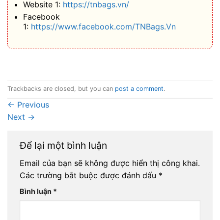
Website 1:
https://tnbags.vn/
Facebook
1:
https://www.facebook.com/TNBags.Vn
Trackbacks are closed, but you can
post a comment
.
←
Previous
Next
→
Để lại một bình luận
Email của bạn sẽ không được hiển thị công khai.
Các trường bắt buộc được đánh dấu
*
Bình luận
*