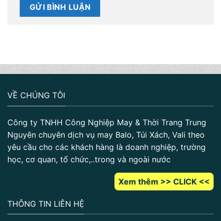
VỀ CHÚNG TÔI
Công ty TNHH Công Nghiệp May & Thời Trang Trung
Nguyên chuyên dịch vụ may Balo, Túi Xách, Vali theo
yêu cầu cho các khách hàng là doanh nghiệp, trường
học, cơ quan, tổ chức,..trong và ngoài nước
Xem thêm >> CLICK <<
THÔNG TIN LIÊN HỆ