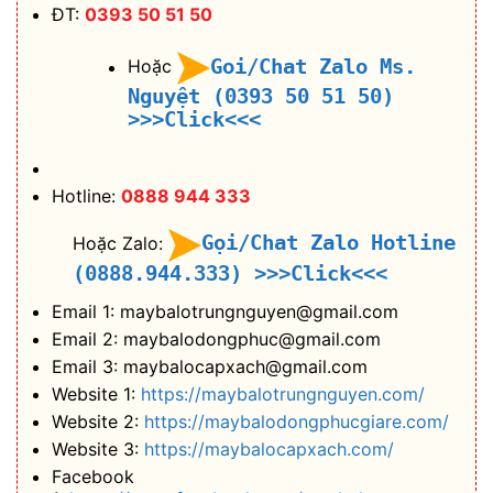
ĐT:
0393 50 51 50
Goi/Chat Zalo Ms.
Hoặc
Nguyệt (0393 50 51 50)
>>>Click<<<
Hotline:
0888 944 333
Gọi/Chat Zalo Hotline
Hoặc Zalo:
(0888.944.333)
>>>Click<<<
Email 1: maybalotrungnguyen@gmail.com
Email 2: maybalodongphuc@gmail.com
Email 3: maybalocapxach@gmail.com
Website 1:
https://maybalotrungnguyen.com/
Website 2:
https://maybalodongphucgiare.com/
Website 3:
https://maybalocapxach.com/
Facebook