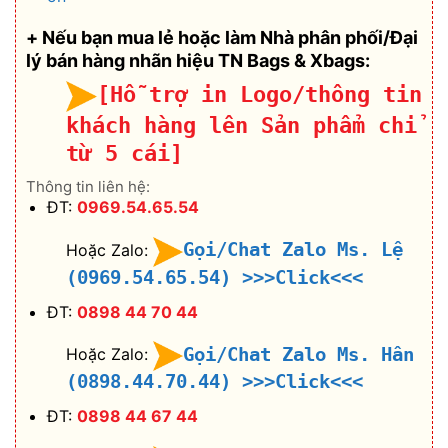
+ Nếu bạn mua lẻ hoặc làm Nhà phân phối/Đại
lý bán hàng nhãn hiệu TN Bags & Xbags:
[Hỗ trợ in Logo/thông tin
khách hàng lên Sản phẩm chỉ
từ 5 cái]
Thông tin liên hệ:
ĐT:
0969.54.65.54
Gọi/Chat Zalo Ms. Lệ
Hoặc Zalo:
(0969.54.65.54)
>>>Click<<<
ĐT:
0898 44 70 44
Gọi/Chat Zalo Ms. Hân
Hoặc Zalo:
(0898.44.70.44)
>>>Click<<<
ĐT:
0898 44 67 44