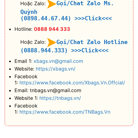
Gọi/Chat Zalo Ms.
Hoặc Zalo:
Quỳnh
(0898.44.67.44)
>>>Click<<<
Hotline:
0888 944 333
Gọi/Chat Zalo Hotline
Hoặc Zalo:
(0888.944.333)
>>>Click<<<
Email 1:
xbags.vn@gmail.com
Website:
https://xbags.vn/
Facebook
1:
https://www.facebook.com/Xbags.Vn.Offcial/
Email: tnbags.vn@gmail.com
Website 1:
https://tnbags.vn/
Facebook
1:
https://www.facebook.com/TNBags.Vn