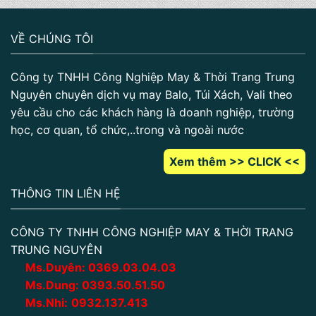
VỀ CHÚNG TÔI
Công ty TNHH Công Nghiệp May & Thời Trang Trung
Nguyên chuyên dịch vụ may Balo, Túi Xách, Vali theo
yêu cầu cho các khách hàng là doanh nghiệp, trường
học, cơ quan, tổ chức,..trong và ngoài nước
Xem thêm >> CLICK <<
THÔNG TIN LIÊN HỆ
CÔNG TY TNHH CÔNG NGHIỆP MAY & THỜI TRANG
TRUNG NGUYÊN
Ms.Duyên:
0
369.03.04.03
Ms.Dung:
0393.50.51.50
Ms.Nhi:
0932.137.413