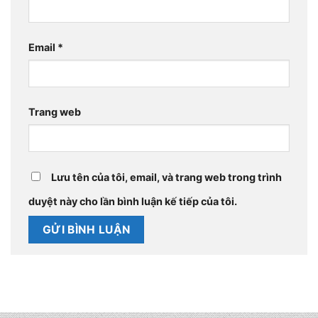
Email
*
Trang web
Lưu tên của tôi, email, và trang web trong trình
duyệt này cho lần bình luận kế tiếp của tôi.