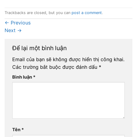
Trackbacks are closed, but you can
post a comment
.
←
Previous
Next
→
Để lại một bình luận
Email của bạn sẽ không được hiển thị công khai.
Các trường bắt buộc được đánh dấu
*
Bình luận
*
Tên
*