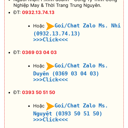
Nghiệp May & Thời Trang Trung Nguyên.
ĐT:
0932.13.74.13
Goi/Chat Zalo Ms. Nhi
Hoặc
(0932.13.74.13)
>>>Click<<<
ĐT:
0369 03 04 03
Goi/Chat Zalo Ms.
Hoặc
Duyên (0369 03 04 03)
>>>Click<<<
ĐT:
0393 50 51 50
Goi/Chat Zalo Ms.
Hoặc
Nguyệt (0393 50 51 50)
>>>Click<<<