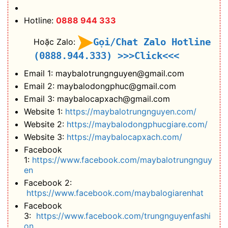
Hotline:
0888 944 333
Gọi/Chat Zalo Hotline
Hoặc Zalo:
(0888.944.333)
>>>Click<<<
Email 1: maybalotrungnguyen@gmail.com
Email 2: maybalodongphuc@gmail.com
Email 3: maybalocapxach@gmail.com
Website 1:
https://maybalotrungnguyen.com/
Website 2:
https://maybalodongphucgiare.com/
Website 3:
https://maybalocapxach.com/
Facebook
1:
https://www.facebook.com/maybalotrungnguy
en
Facebook 2:
https://www.facebook.com/maybalogiarenhat
Facebook
3:
https://www.facebook.com/trungnguyenfashi
on