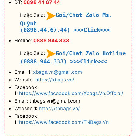
ĐT:
0898 44 67 44
Gọi/Chat Zalo Ms.
Hoặc Zalo:
Quỳnh
(0898.44.67.44)
>>>Click<<<
Hotline:
0888 944 333
Gọi/Chat Zalo Hotline
Hoặc Zalo:
(0888.944.333)
>>>Click<<<
Email 1:
xbags.vn@gmail.com
Website:
https://xbags.vn/
Facebook
1:
https://www.facebook.com/Xbags.Vn.Offcial/
Email: tnbags.vn@gmail.com
Website 1:
https://tnbags.vn/
Facebook
1:
https://www.facebook.com/TNBags.Vn