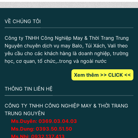
VỀ CHÚNG TÔI
Công ty TNHH Công Nghiệp May & Thời Trang Trung
Nguyên chuyên dịch vụ may Balo, Túi Xách, Vali theo
yêu cầu cho các khách hàng là doanh nghiệp, trường
học, cơ quan, tổ chức,..trong và ngoài nước
Xem thêm >> CLICK <<
THÔNG TIN LIÊN HỆ
CÔNG TY TNHH CÔNG NGHIỆP MAY & THỜI TRANG
TRUNG NGUYÊN
Ms.Duyên:
0
369.03.04.03
Ms.Dung:
0393.50.51.50
Ms.Nhi:
0932.137.413