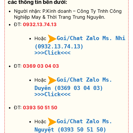
các thông tin bên dưới:
Người nhận: P.Kinh doanh – Công Ty Tnhh Công
Nghiệp May & Thời Trang Trung Nguyên.
ĐT:
0932.13.74.13
Goi/Chat Zalo Ms. Nhi
Hoặc
(0932.13.74.13)
>>>Click<<<
ĐT:
0369 03 04 03
Goi/Chat Zalo Ms.
Hoặc
Duyên (0369 03 04 03)
>>>Click<<<
ĐT:
0393 50 51 50
Goi/Chat Zalo Ms.
Hoặc
Nguyệt (0393 50 51 50)