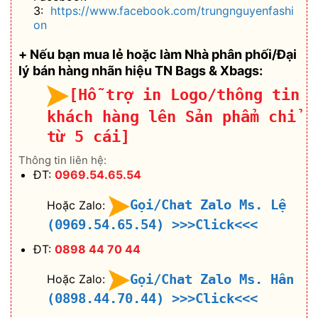
3:
https://www.facebook.com/trungnguyenfashi
on
+ Nếu bạn mua lẻ hoặc làm Nhà phân phối/Đại
lý bán hàng nhãn hiệu TN Bags & Xbags:
[Hỗ trợ in Logo/thông tin
khách hàng lên Sản phẩm chỉ
từ 5 cái]
Thông tin liên hệ:
ĐT:
0969.54.65.54
Gọi/Chat Zalo Ms. Lệ
Hoặc Zalo:
(0969.54.65.54)
>>>Click<<<
ĐT:
0898 44 70 44
Gọi/Chat Zalo Ms. Hân
Hoặc Zalo:
(0898.44.70.44)
>>>Click<<<