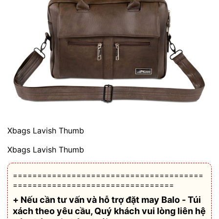
Xbags Lavish Thumb
Xbags Lavish Thumb
=======================================
=================================
+ Nếu cần tư vấn và hỗ trợ
đặt may Balo - Túi
xách theo yêu cầu
, Quý khách vui lòng liên hệ