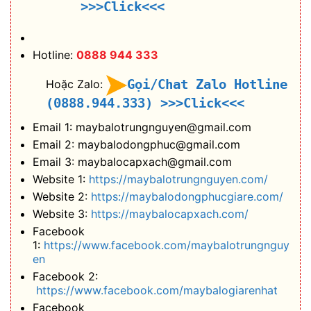
>>>Click<<<
Hotline:
0888 944 333
Gọi/Chat Zalo Hotline
Hoặc Zalo:
(0888.944.333)
>>>Click<<<
Email 1: maybalotrungnguyen@gmail.com
Email 2: maybalodongphuc@gmail.com
Email 3: maybalocapxach@gmail.com
Website 1:
https://maybalotrungnguyen.com/
Website 2:
https://maybalodongphucgiare.com/
Website 3:
https://maybalocapxach.com/
Facebook
1:
https://www.facebook.com/maybalotrungnguy
en
Facebook 2:
https://www.facebook.com/maybalogiarenhat
Facebook