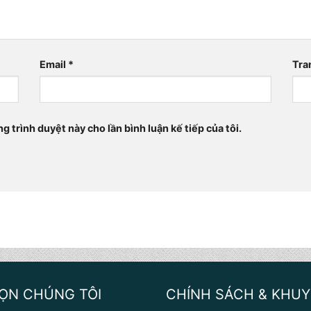
Email
*
Tra
ng trình duyệt này cho lần bình luận kế tiếp của tôi.
HỌN CHÚNG TÔI
CHÍNH SÁCH & KHUY