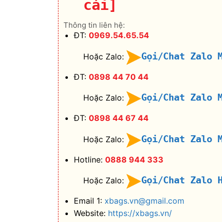
cái]
Thông tin liên hệ:
ĐT:
0969.54.65.54
Gọi/Chat Zalo 
Hoặc Zalo:
ĐT:
0898 44 70 44
Gọi/Chat Zalo 
Hoặc Zalo:
ĐT:
0898 44 67 44
Gọi/Chat Zalo 
Hoặc Zalo:
Hotline:
0888 944 333
Gọi/Chat Zalo 
Hoặc Zalo:
Email 1:
xbags.vn@gmail.com
Website:
https://xbags.vn/