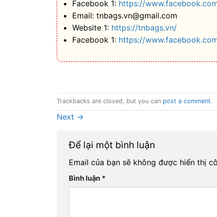
Facebook 1:
https://www.facebook.com
Email: tnbags.vn@gmail.com
Website 1:
https://tnbags.vn/
Facebook 1:
https://www.facebook.co
Trackbacks are closed, but you can
post a comment
.
Next
→
Để lại một bình luận
Email của bạn sẽ không được hiển thị cô
Bình luận
*