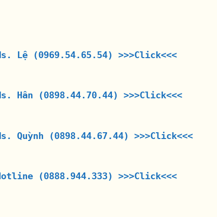
Ms. Lệ (0969.54.65.54)
>>>Click<<<
Ms. Hân (0898.44.70.44)
>>>Click<<<
Ms. Quỳnh (0898.44.67.44)
>>>Click<<<
Hotline (0888.944.333)
>>>Click<<<