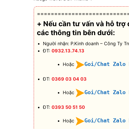
==========================
+ Nếu cần tư vấn và hỗ trợ
các thông tin bên dưới:
Người nhận: P.Kinh doanh – Công Ty T
ĐT:
0932.13.74.13
Goi/Chat Zalo
Hoặc
ĐT:
0369 03 04 03
Goi/Chat Zalo
Hoặc
ĐT:
0393 50 51 50
Goi/Chat Zalo
Hoặc