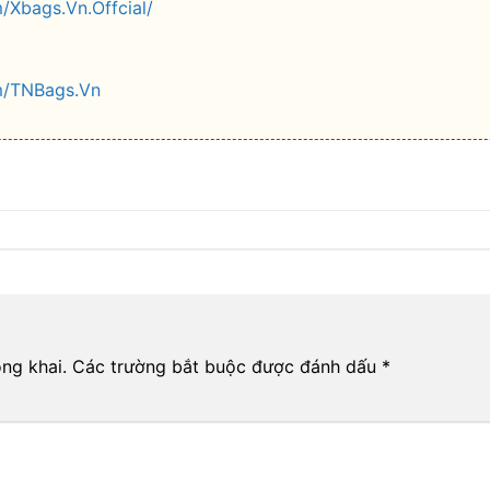
/Xbags.Vn.Offcial/
m/TNBags.Vn
ng khai.
Các trường bắt buộc được đánh dấu
*