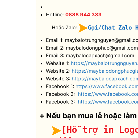
Hotline:
0888 944 333
Gọi/Chat Zalo 
Hoặc Zalo:
Email 1: maybalotrungnguyen@gmail.c
Email 2: maybalodongphuc@gmail.com
Email 3: maybalocapxach@gmail.com
Website 1:
https://maybalotrungnguyen
Website 2:
https://maybalodongphucgi
Website 3:
https://maybalocapxach.co
Facebook 1:
https://www.facebook.co
Facebook 2:
https://www.facebook.c
Facebook 3:
https://www.facebook.co
+ Nếu bạn mua lẻ hoặc làm
[Hỗ trợ in Log