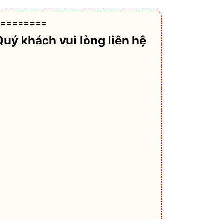
========
Quý khách vui lòng liên hệ