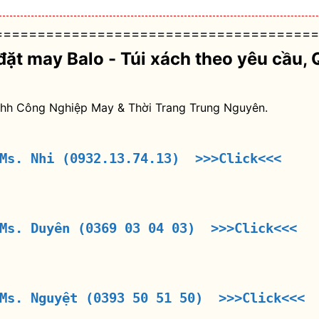
======================================
đặt may Balo - Túi xách theo yêu cầu
, 
nhh Công Nghiệp May & Thời Trang Trung Nguyên.
 Ms. Nhi (0932.13.74.13) >>>Click<<<
 Ms. Duyên (0369 03 04 03) >>>Click<<<
 Ms. Nguyệt (0393 50 51 50) >>>Click<<<