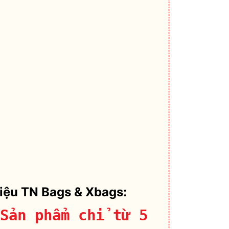
hiệu TN Bags & Xbags:
Sản phẩm chỉ từ 5