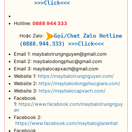
>>>Click<<<
Hotline:
0888 944 333
Gọi/Chat Zalo Hotline
Hoặc Zalo:
(0888.944.333)
>>>Click<<<
Email 1: maybalotrungnguyen@gmail.com
Email 2: maybalodongphuc@gmail.com
Email 3: maybalocapxach@gmail.com
Website 1:
https://maybalotrungnguyen.com/
Website 2:
https://maybalodongphucgiare.com/
Website 3:
https://maybalocapxach.com/
Facebook
1:
https://www.facebook.com/maybalotrungnguy
en
Facebook 2:
https://www.facebook.com/maybalogiarenhat
Facebook