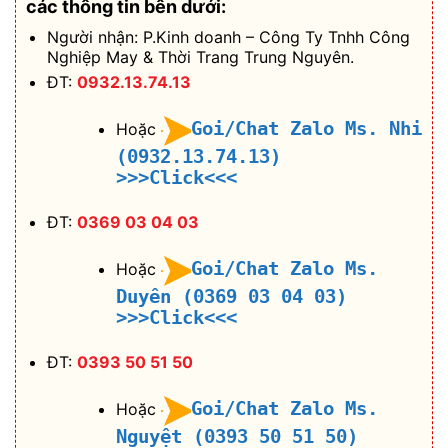
các thông tin bên dưới:
Người nhận: P.Kinh doanh – Công Ty Tnhh Công
Nghiệp May & Thời Trang Trung Nguyên.
ĐT:
0932.13.74.13
Goi/Chat Zalo Ms. Nhi
Hoặc
(0932.13.74.13)
>>>Click<<<
ĐT:
0369 03 04 03
Goi/Chat Zalo Ms.
Hoặc
Duyên (0369 03 04 03)
>>>Click<<<
ĐT:
0393 50 51 50
Goi/Chat Zalo Ms.
Hoặc
Nguyệt (0393 50 51 50)