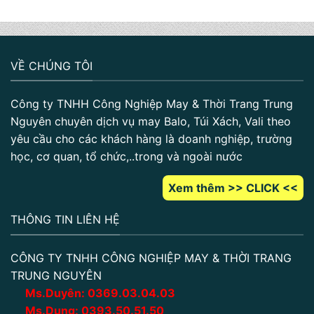
VỀ CHÚNG TÔI
Công ty TNHH Công Nghiệp May & Thời Trang Trung
Nguyên chuyên dịch vụ may Balo, Túi Xách, Vali theo
yêu cầu cho các khách hàng là doanh nghiệp, trường
học, cơ quan, tổ chức,..trong và ngoài nước
Xem thêm >> CLICK <<
THÔNG TIN LIÊN HỆ
CÔNG TY TNHH CÔNG NGHIỆP MAY & THỜI TRANG
TRUNG NGUYÊN
Ms.Duyên:
0
369.03.04.03
Ms.Dung:
0393.50.51.50