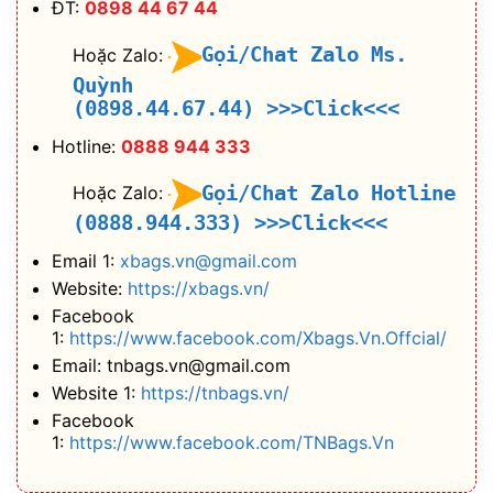
ĐT:
0898 44 67 44
Gọi/Chat Zalo Ms.
Hoặc Zalo:
Quỳnh
(0898.44.67.44)
>>>Click<<<
Hotline:
0888 944 333
Gọi/Chat Zalo Hotline
Hoặc Zalo:
(0888.944.333)
>>>Click<<<
Email 1:
xbags.vn@gmail.com
Website:
https://xbags.vn/
Facebook
1:
https://www.facebook.com/Xbags.Vn.Offcial/
Email: tnbags.vn@gmail.com
Website 1:
https://tnbags.vn/
Facebook
1:
https://www.facebook.com/TNBags.Vn