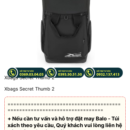
Xbags Secret Thumb 2
Xbags Secret Thumb 2
=======================================
=================================
+ Nếu cần tư vấn và hỗ trợ
đặt may Balo - Túi
xách theo yêu cầu
, Quý khách vui lòng liên hệ