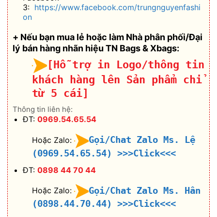
3:
https://www.facebook.com/trungnguyenfashi
on
+ Nếu bạn mua lẻ hoặc làm Nhà phân phối/Đại
lý bán hàng nhãn hiệu TN Bags & Xbags:
[Hỗ trợ in Logo/thông tin
khách hàng lên Sản phẩm chỉ
từ 5 cái]
Thông tin liên hệ:
ĐT:
0969.54.65.54
Gọi/Chat Zalo Ms. Lệ
Hoặc Zalo:
(0969.54.65.54)
>>>Click<<<
ĐT:
0898 44 70 44
Gọi/Chat Zalo Ms. Hân
Hoặc Zalo:
(0898.44.70.44)
>>>Click<<<