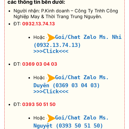
các thông tin bên dưới:
Người nhận: P.Kinh doanh – Công Ty Tnhh Công
Nghiệp May & Thời Trang Trung Nguyên.
ĐT:
0932.13.74.13
Goi/Chat Zalo Ms. Nhi
Hoặc
(0932.13.74.13)
>>>Click<<<
ĐT:
0369 03 04 03
Goi/Chat Zalo Ms.
Hoặc
Duyên (0369 03 04 03)
>>>Click<<<
ĐT:
0393 50 51 50
Goi/Chat Zalo Ms.
Hoặc
Nguyệt (0393 50 51 50)