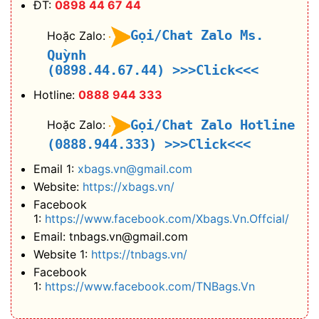
ĐT:
0898 44 67 44
Gọi/Chat Zalo Ms.
Hoặc Zalo:
Quỳnh
(0898.44.67.44)
>>>Click<<<
Hotline:
0888 944 333
Gọi/Chat Zalo Hotline
Hoặc Zalo:
(0888.944.333)
>>>Click<<<
Email 1:
xbags.vn@gmail.com
Website:
https://xbags.vn/
Facebook
1:
https://www.facebook.com/Xbags.Vn.Offcial/
Email: tnbags.vn@gmail.com
Website 1:
https://tnbags.vn/
Facebook
1:
https://www.facebook.com/TNBags.Vn