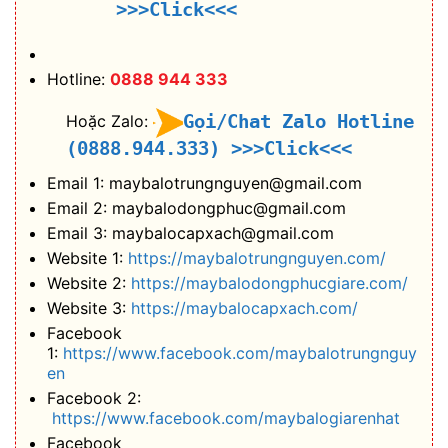
>>>Click<<<
Hotline:
0888 944 333
Gọi/Chat Zalo Hotline
Hoặc Zalo:
(0888.944.333)
>>>Click<<<
Email 1: maybalotrungnguyen@gmail.com
Email 2: maybalodongphuc@gmail.com
Email 3: maybalocapxach@gmail.com
Website 1:
https://maybalotrungnguyen.com/
Website 2:
https://maybalodongphucgiare.com/
Website 3:
https://maybalocapxach.com/
Facebook
1:
https://www.facebook.com/maybalotrungnguy
en
Facebook 2:
https://www.facebook.com/maybalogiarenhat
Facebook