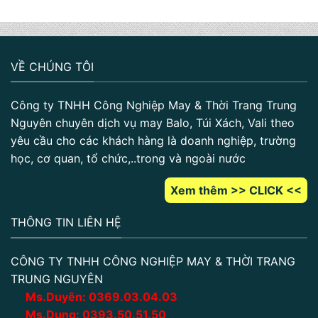
VỀ CHÚNG TÔI
Công ty TNHH Công Nghiệp May & Thời Trang Trung
Nguyên chuyên dịch vụ may Balo, Túi Xách, Vali theo
yêu cầu cho các khách hàng là doanh nghiệp, trường
học, cơ quan, tổ chức,..trong và ngoài nước
Xem thêm >> CLICK <<
THÔNG TIN LIÊN HỆ
CÔNG TY TNHH CÔNG NGHIỆP MAY & THỜI TRANG
TRUNG NGUYÊN
Ms.Duyên:
0
369.03.04.03
Ms.Dung:
0393.50.51.50