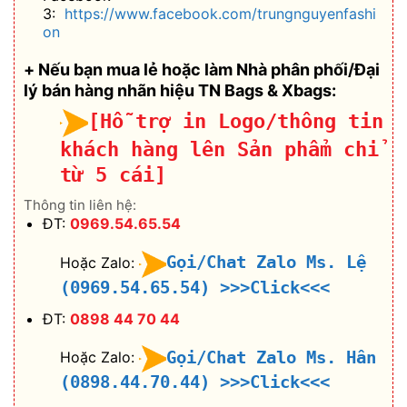
3:
https://www.facebook.com/trungnguyenfashi
on
+ Nếu bạn mua lẻ hoặc làm Nhà phân phối/Đại
lý bán hàng nhãn hiệu TN Bags & Xbags:
[Hỗ trợ in Logo/thông tin
khách hàng lên Sản phẩm chỉ
từ 5 cái]
Thông tin liên hệ:
ĐT:
0969.54.65.54
Gọi/Chat Zalo Ms. Lệ
Hoặc Zalo:
(0969.54.65.54)
>>>Click<<<
ĐT:
0898 44 70 44
Gọi/Chat Zalo Ms. Hân
Hoặc Zalo:
(0898.44.70.44)
>>>Click<<<