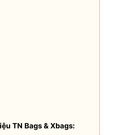
hiệu TN Bags & Xbags: