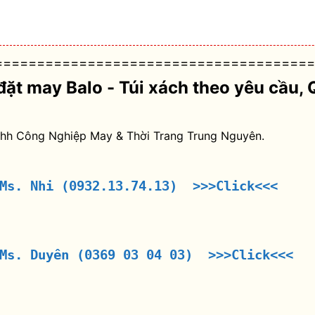
======================================
đặt may Balo - Túi xách theo yêu cầu
, 
nhh Công Nghiệp May & Thời Trang Trung Nguyên.
 Ms. Nhi (0932.13.74.13) >>>Click<<<
 Ms. Duyên (0369 03 04 03) >>>Click<<<