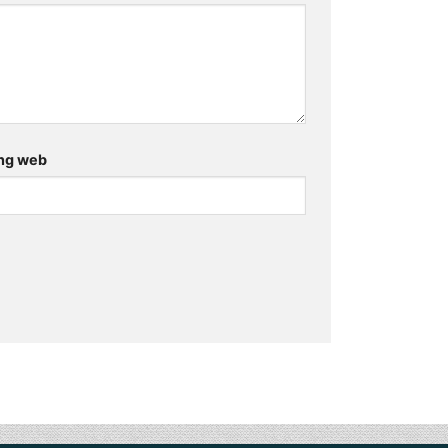
ng web