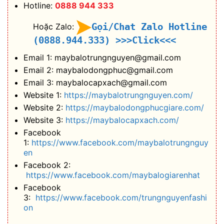
Hotline:
0888 944 333
Gọi/Chat Zalo Hotline
Hoặc Zalo:
(0888.944.333)
>>>Click<<<
Email 1: maybalotrungnguyen@gmail.com
Email 2: maybalodongphuc@gmail.com
Email 3: maybalocapxach@gmail.com
Website 1:
https://maybalotrungnguyen.com/
Website 2:
https://maybalodongphucgiare.com/
Website 3:
https://maybalocapxach.com/
Facebook
1:
https://www.facebook.com/maybalotrungnguy
en
Facebook 2:
https://www.facebook.com/maybalogiarenhat
Facebook
3:
https://www.facebook.com/trungnguyenfashi
on