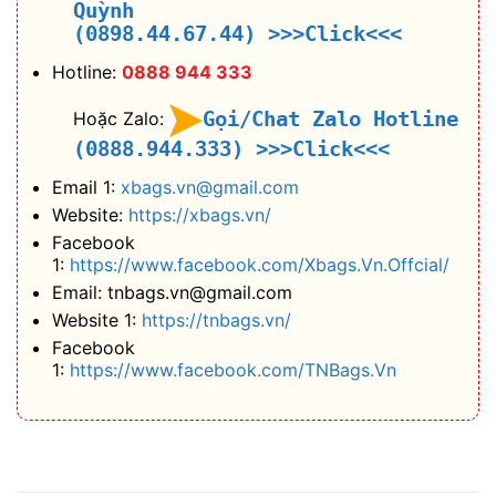
Quỳnh
(0898.44.67.44)
>>>Click<<<
Hotline:
0888 944 333
Gọi/Chat Zalo Hotline
Hoặc Zalo:
(0888.944.333)
>>>Click<<<
Email 1:
xbags.vn@gmail.com
Website:
https://xbags.vn/
Facebook
1:
https://www.facebook.com/Xbags.Vn.Offcial/
Email: tnbags.vn@gmail.com
Website 1:
https://tnbags.vn/
Facebook
1:
https://www.facebook.com/TNBags.Vn