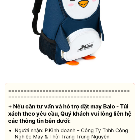
=======================================
=================================
+ Nếu cần tư vấn và hỗ trợ
đặt may Balo - Túi
xách theo yêu cầu
, Quý khách vui lòng liên hệ
các thông tin bên dưới:
Người nhận: P.Kinh doanh – Công Ty Tnhh Công
Nghiệp May & Thời Trang Trung Nguyên.