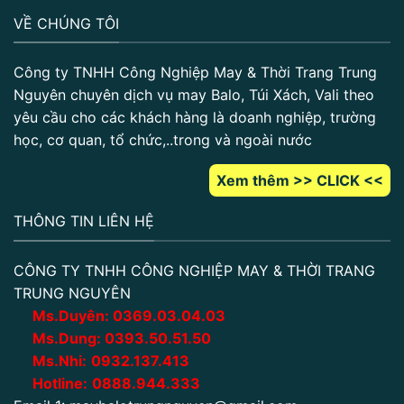
VỀ CHÚNG TÔI
Công ty TNHH Công Nghiệp May & Thời Trang Trung
Nguyên chuyên dịch vụ may Balo, Túi Xách, Vali theo
yêu cầu cho các khách hàng là doanh nghiệp, trường
học, cơ quan, tổ chức,..trong và ngoài nước
Xem thêm >> CLICK <<
THÔNG TIN LIÊN HỆ
CÔNG TY TNHH CÔNG NGHIỆP MAY & THỜI TRANG
TRUNG NGUYÊN
Ms.Duyên:
0
369.03.04.03
Ms.Dung:
0393.50.51.50
Ms.Nhi:
0932.137.413
Hotline:
0888.944.333