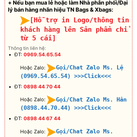
+ Nếu bạn mua lẻ hoặc làm Nhà phân phối/Đại
lý bán hàng nhãn hiệu TN Bags & Xbags:
[Hỗ trợ in Logo/thông tin
khách hàng lên Sản phẩm chỉ
từ 5 cái]
Thông tin liên hệ:
ĐT:
0969.54.65.54
Gọi/Chat Zalo Ms. Lệ
Hoặc Zalo:
(0969.54.65.54)
>>>Click<<<
ĐT:
0898 44 70 44
Gọi/Chat Zalo Ms. Hân
Hoặc Zalo:
(0898.44.70.44)
>>>Click<<<
ĐT:
0898 44 67 44
Gọi/Chat Zalo Ms.
Hoặc Zalo: