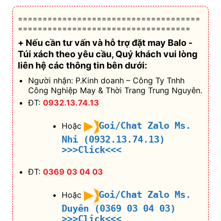
=====================================
===================================
+ Nếu cần tư vấn và hỗ trợ
đặt may Balo -
Túi xách theo yêu cầu
, Quý khách vui lòng
liên hệ các thông tin bên dưới:
Người nhận: P.Kinh doanh – Công Ty Tnhh
Công Nghiệp May & Thời Trang Trung Nguyên.
ĐT:
0932.13.74.13
Goi/Chat Zalo Ms.
Hoặc
Nhi (0932.13.74.13)
>>>Click<<<
ĐT:
0369 03 04 03
Goi/Chat Zalo Ms.
Hoặc
Duyên (0369 03 04 03)
>>>Click<<<