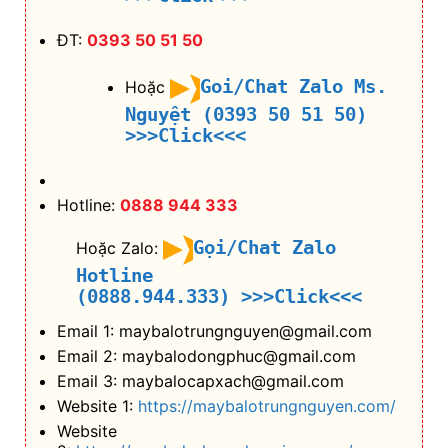
ĐT:
0393 50 51 50
Goi/Chat Zalo Ms.
Hoặc
Nguyệt (0393 50 51 50)
>>>Click<<<
Hotline:
0888 944 333
Gọi/Chat Zalo
Hoặc Zalo:
Hotline
(0888.944.333)
>>>Click<<<
Email 1: maybalotrungnguyen@gmail.com
Email 2: maybalodongphuc@gmail.com
Email 3: maybalocapxach@gmail.com
Website 1:
https://maybalotrungnguyen.com/
Website