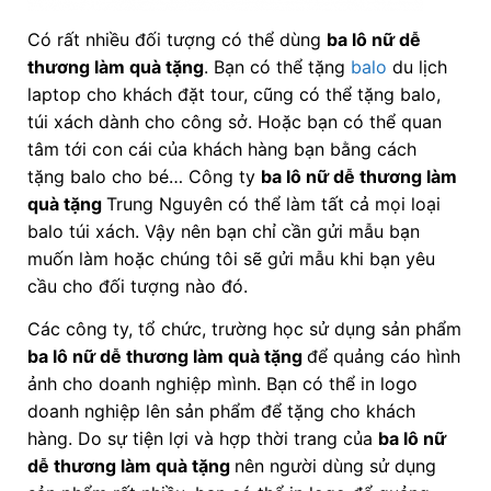
Có rất nhiều đối tượng có thể dùng
ba lô nữ dễ
thương làm quà tặng
. Bạn có thể tặng
balo
du lịch
laptop cho khách đặt tour, cũng có thể tặng balo,
túi xách dành cho công sở. Hoặc bạn có thể quan
tâm tới con cái của khách hàng bạn bằng cách
tặng balo cho bé… Công ty
ba lô nữ dễ thương làm
quà tặng
Trung Nguyên có thể làm tất cả mọi loại
balo túi xách. Vậy nên bạn chỉ cần gửi mẫu bạn
muốn làm hoặc chúng tôi sẽ gửi mẫu khi bạn yêu
cầu cho đối tượng nào đó.
Các công ty, tổ chức, trường học sử dụng sản phẩm
ba lô nữ dễ thương làm quà tặng
để quảng cáo hình
ảnh cho doanh nghiệp mình. Bạn có thể in logo
doanh nghiệp lên sản phẩm để tặng cho khách
hàng. Do sự tiện lợi và hợp thời trang của
ba lô nữ
dễ thương làm quà tặng
nên người dùng sử dụng