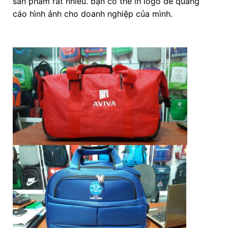
sản phẩm rất nhiều. bạn có thể in logo để quảng
cáo hình ảnh cho doanh nghiệp của mình.