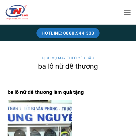
Skip
to
content
HOTLINE: 0888.944.333
DỊCH VỤ MAY THEO YÊU CẦU
ba lô nữ dễ thương
ba lô nữ dễ thương làm quà tặng