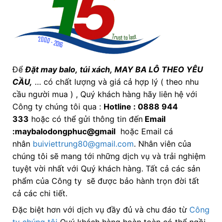
Để
Đặt may balo,
túi xách, MAY BA LÔ THEO YÊU
CẦU,
… có chất lượng và giá cả hợp lý ( theo nhu
cầu người mua ) , Quý khách hàng hãy liên hệ với
Công ty chúng tôi qua :
Hotline : 0888 944
333
hoặc có thể gửi thông tin đến
Email
:maybalodongphuc@gmail
hoặc Email cá
nhân
buiviettrung80@gmail.com
. Nhân viên của
chúng tôi sẽ mang tới những dịch vụ và trải nghiệm
tuyệt vời nhất với Quý khách hàng. Tất cả các sản
phẩm của Công ty sẽ được bảo hành trọn đời tất
cả các chi tiết.
Đặc biệt hơn với dịch vụ đầy đủ và chu đáo từ
Công