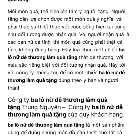
Mỗi món quà, thể hiện lên tâm ý người tặng. Người
tặng cần lựa chọn được một món quà ý nghĩa, và
phải thực sự thiết thực với cuộc sống hiện tại cũng
như đối tượng được nhận quà. Với người nhận quà là
các bạn nữ cá tính, thì món quà cũng phải thật cá
tính, không đụng hàng. Hãy lựa chọn một chiếc
ba
lô nữ dễ thương làm quà tặng
thật dễ thương, với
màu sắc riêng biệt với đối tượng nhận quà. Hãy tới
với công ty chúng tôi, để có một chiếc
ba lô nữ dễ
thương làm quà tặng
đúng theo ý bạn và người
thân!
Công ty
ba lô nữ dễ thương làm quà
tặng
Trung Nguyên – Công ty
ba lô nữ dễ
thương làm quà tặng
của quý khách hàng.
ba lô nữ dễ thương làm quà tặng
là một sản phẩm
dùng để đựng những món đồ cần thiết cho tất cả