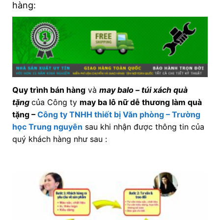
hàng:
Quy trình bán hàng
và
may balo – túi xách quà
tặng
của Công ty
may ba lô nữ dễ thương làm quà
tặng
–
Công ty TNHH thiết bị Văn phòng – Trường
học Trung nguyên
sau khi nhận được thông tin của
quý khách hàng như sau :