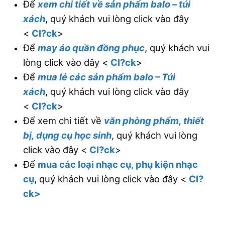
Để
xem chi tiết về sản phẩm balo – túi
xách
, quý khách vui lòng click vào đây
<
Cl?ck
>
Để
may áo quần đồng phục
, quý khách vui
lòng click vào đây <
Cl?ck
>
Để
mua lẻ các sản phẩm balo – Túi
xách
, quý khách vui lòng click vào đây
<
Cl?ck
>
Để xem chi tiết về
văn phòng phẩm, thiết
bị, dụng cụ học sinh
, quý khách vui lòng
click vào đây <
Cl?ck
>
Để
mua các loại nhạc cụ, phụ kiện nhạc
cụ
, quý khách vui lòng click vào đây <
Cl?
ck>