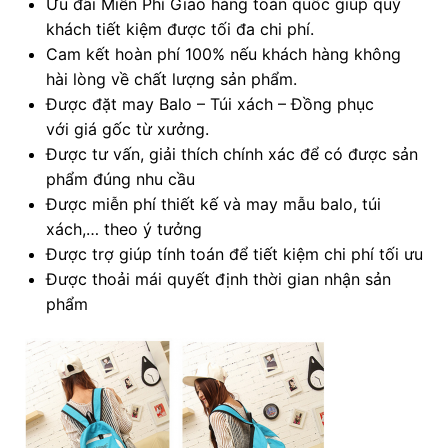
Ưu đãi Miễn Phí Giao hàng toàn quốc giúp quý
khách tiết kiệm được tối đa chi phí.
Cam kết hoàn phí 100% nếu khách hàng không
hài lòng về chất lượng sản phẩm.
Được đặt may Balo – Túi xách – Đồng phục
với giá gốc từ xưởng.
Được tư vấn, giải thích chính xác để có được sản
phẩm đúng nhu cầu
Được miễn phí thiết kế và may mẫu balo, túi
xách,… theo ý tưởng
Được trợ giúp tính toán để tiết kiệm chi phí tối ưu
Được thoải mái quyết định thời gian nhận sản
phẩm