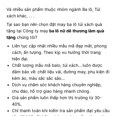
Và nhiều sản phẩm thuộc nhóm ngành Ba lô, Túi
xách khác, . . .
Tại sao bạn nên chọn đặt may ba lô túi xách quà
tặng tại Công ty may
ba lô nữ dễ thương làm quà
tặng
chúng tôi?
Liên tục cập nhật nhiều mẫu mã đẹp mắt, phong
cách, ấn tượng. Theo kịp xu hướng thời trang
hiện đại.
Chất lượng mẫu mã balo, túi xách…
luôn được
đảm bảo về: chất liệu vải, đường may, phụ kiện đi
kèm áo, màu sắc sắc sảo…
Dịch vụ chăm sóc khách hàng chuyên nghiệp,
chu đáo, hỗ trợ giao hàng nhanh chóng.
Giá sản phẩm luôn thấp hơn thị trường từ 30-
40%,
Chỉ thanh toán khi kiểm tra sản phẩm đạt yêu cầu