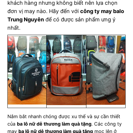
khách hàng nhưng không biết nên lựa chọn
đơn vị may nào. Hãy đến với
công ty may balo
Trung Nguyên
để có được sản phẩm ưng ý
nhất.
Nắm bắt nhanh chóng được xu thế và sự cần thiết
của
ba lô nữ dễ thương làm quà tặng
. Các công ty
may
ba lô nữ dễ thương làm quà tặng
mọc lên ở