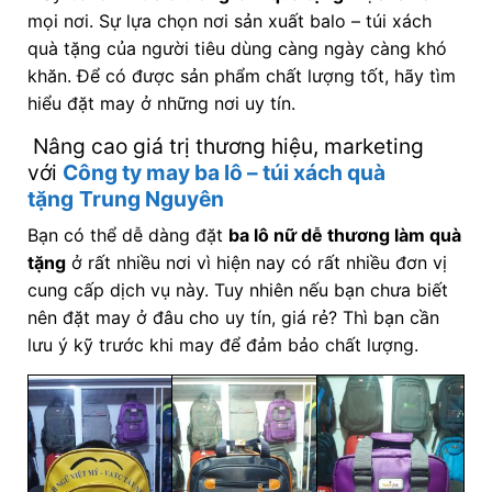
mọi nơi. Sự lựa chọn nơi sản xuất balo – túi xách
quà tặng của người tiêu dùng càng ngày càng khó
khăn. Để có được sản phẩm chất lượng tốt, hãy tìm
hiểu đặt may ở những nơi uy tín.
Nâng cao giá trị thương hiệu, marketing
với
Công ty may ba lô – túi xách quà
tặng
Trung Nguyên
Bạn có thể dễ dàng đặt
ba lô nữ dễ thương làm quà
tặng
ở rất nhiều nơi vì hiện nay có rất nhiều đơn vị
cung cấp dịch vụ này. Tuy nhiên nếu bạn chưa biết
nên đặt may ở đâu cho uy tín, giá rẻ? Thì bạn cần
lưu ý kỹ trước khi may để đảm bảo chất lượng.