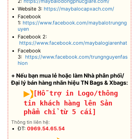
2:
https://maybalodongphucgiare.com/
Website 3:
https://maybalocapxach.com/
Facebook
1:
https://www.facebook.com/maybalotrungng
uyen
Facebook 2:
https://www.facebook.com/maybalogiarenhat
Facebook
3:
https://www.facebook.com/trungnguyenfas
hion
+ Nếu bạn mua lẻ hoặc làm Nhà phân phối/
Đại lý bán hàng nhãn hiệu TN Bags & Xbags:
[Hỗ trợ in Logo/thông
tin khách hàng lên Sản
phẩm chỉ từ 5 cái]
Thông tin liên hệ:
ĐT:
0969.54.65.54