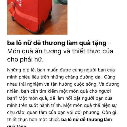
ba lô nữ dễ thương làm quà tặng
–
Món quà ấn tượng và thiết thực của
cho phái nữ.
Những dịp lễ, bạn muốn được cùng người bạn của
mình phiêu liêu trên những chặng đường dài. Cùng
nhau trải nghiệm và tận hưởng cuộc sống. Và đương
nhiên, bạn cần tìm kiếm một món quà cho người
bạn?
Một món quà, để làm nổi bật người bạn của
mình trên suốt hành trình. Một món quà thể hiện sự
chu đáo, quan tâm của bạn với đối phương. Còn gì
thiết thực hơn một chiếc
ba lô nữ dễ thương làm
quà tặng
.