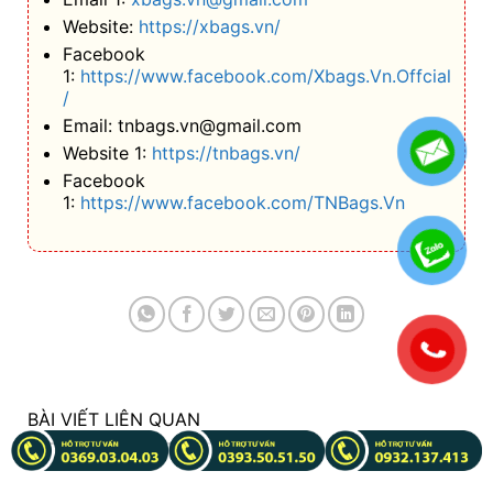
Website:
https://xbags.vn/
Facebook
1:
https://www.facebook.com/Xbags.Vn.Offcial
/
Email: tnbags.vn@gmail.com
Website 1:
https://tnbags.vn/
Facebook
1:
https://www.facebook.com/TNBags.Vn
.
BÀI VIẾT LIÊN QUAN