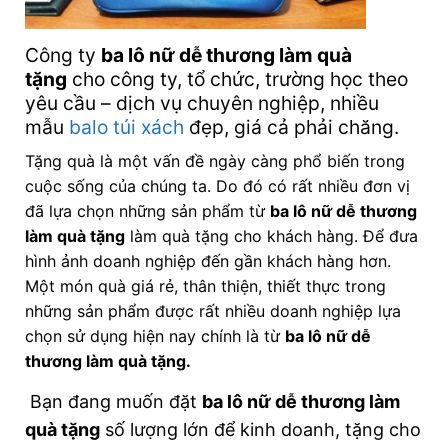
Công ty
ba lô nữ dễ thương làm quà
tặng
cho công ty, tổ chức, trường học theo
yêu cầu – dịch vụ chuyên nghiệp, nhiều
mẫu
balo
túi xách
đẹp, giá cả phải chăng.
Tặng quà là một vấn đề ngày càng phổ biến trong
cuộc sống của chúng ta. Do đó có rất nhiều đơn vị
đã lựa chọn những sản phẩm từ
ba lô nữ dễ thương
làm quà tặng
làm quà tặng cho khách hàng. Để đưa
hình ảnh doanh nghiệp đến gần khách hàng hơn.
Một món quà giá rẻ, thân thiện, thiết thực trong
những sản phẩm được rất nhiều doanh nghiệp lựa
chọn sử dụng hiện nay chính là từ
ba lô nữ dễ
thương làm quà tặng
.
Bạn đang muốn đặt
ba lô nữ dễ thương làm
quà tặng
số lượng lớn để kinh doanh, tặng cho