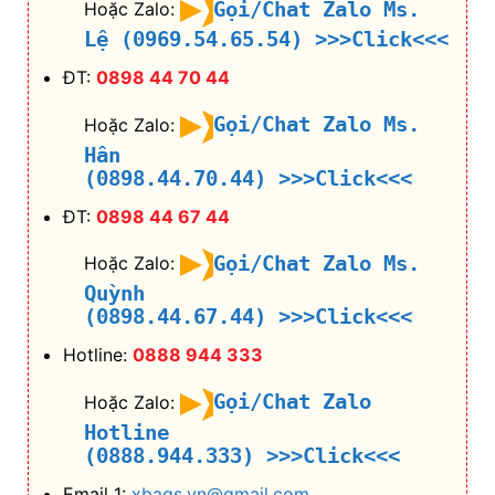
Gọi/Chat Zalo Ms.
Hoặc Zalo:
Lệ (0969.54.65.54)
>>>Click<<<
ĐT:
0898 44 70 44
Gọi/Chat Zalo Ms.
Hoặc Zalo:
Hân
(0898.44.70.44)
>>>Click<<<
ĐT:
0898 44 67 44
Gọi/Chat Zalo Ms.
Hoặc Zalo:
Quỳnh
(0898.44.67.44)
>>>Click<<<
Hotline:
0888 944 333
Gọi/Chat Zalo
Hoặc Zalo:
Hotline
(0888.944.333)
>>>Click<<<
Email 1:
xbags.vn@gmail.com