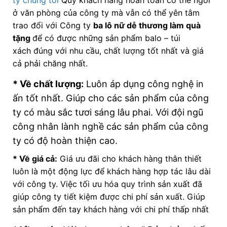
ty chúng tôi
Quý khách hàng hoàn toàn có thể ngồi
ở văn phòng của công ty mà vẫn có thể yên tâm
trao đổi với Công ty
ba lô nữ dễ thương làm quà
tặng
để có được những sản phẩm balo – túi
xách đúng với nhu cầu, chất lượng tốt nhất và giá
cả phải chăng nhất.
* Về chất lượng:
Luôn áp dụng công nghệ in
ấn tốt nhất. Giúp cho các sản phẩm của công
ty có màu sắc tươi sáng lâu phai. Với đội ngũ
công nhân lành nghề các sản phẩm của công
ty có độ hoàn thiện cao.
* Về giá cả:
Giá ưu đãi cho khách hàng thân thiết
luôn là một động lực để khách hàng hợp tác lâu dài
với công ty. Việc tối ưu hóa quy trình sản xuất đã
giúp công ty tiết kiệm được chi phí sản xuất. Giúp
sản phẩm đến tay khách hàng với chi phí thấp nhất