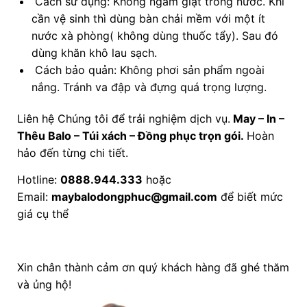
Cách sử dụng: Không ngâm giặt trong nước. Khi
cần vệ sinh thì dùng bàn chải mềm với một ít
nước xà phòng( không dùng thuốc tẩy). Sau đó
dùng khăn khô lau sạch.
Cách bảo quản: Không phơi sản phẩm ngoài
nắng. Tránh va đập và đựng quá trọng lượng.
Liên hệ Chúng tôi để trải nghiệm dịch vụ.
May – In –
Thêu Balo – Túi xách – Đồng phục trọn gói.
Hoàn
hảo đến từng chi tiết.
Hotline:
0888.944.333
hoặc
Email:
maybalodongphuc@gmail.com
để biết mức
giá cụ thể
Xin chân thành cảm ơn quý khách hàng đã ghé thăm
và ủng hộ!