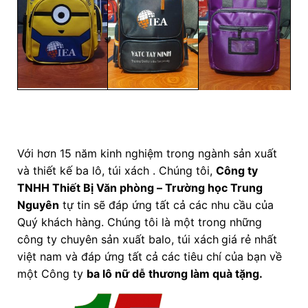
Với hơn 15 năm kinh nghiệm trong ngành sản xuất
và thiết kế ba lô, túi xách . Chúng tôi,
Công ty
TNHH Thiết Bị Văn phòng – Trường học Trung
Nguyên
tự tin sẽ đáp ứng tất cả các nhu cầu của
Quý khách hàng. Chúng tôi là một trong những
công ty chuyên sản xuất balo, túi xách
giá rẻ nhất
việt nam và đáp ứng tất cả các tiêu chí của bạn về
một Công ty
ba lô nữ dễ thương làm quà tặng
.