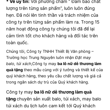
* Về uy tín:
Với phương châm ” Đảm bảo chất
lượng trên từng sản phẩm”, luôn luôn đúng
hẹn. Đã nói lên tinh thần và trách nhiệm của
công ty trên từng sản phẩm làm ra. Trong 15
năm hoạt động công ty chúng tôi đã để lại
cảm tình tốt cho khách hàng và đối tác trên
toàn quốc.
Chúng tôi, Công ty TNHH Thiết Bị Văn phòng –
Trường học Trung Nguyên luôn nhận
Đặt may
balo, túi xách
,Công ty may
ba lô nữ dễ thương làm
quà tặng
theo mẫu cùng với ý tưởng và thiết kế của
quý khách hàng, theo yêu cầu chất lượng và giá cả
trong ngân sách dự trù của Quý khách hàng.
Công ty may
ba lô nữ dễ thương làm quà
tặng
chuyên sản xuất balo, túi xách, may balo
túi xách du lịch luôn cam kết tới Quý khách