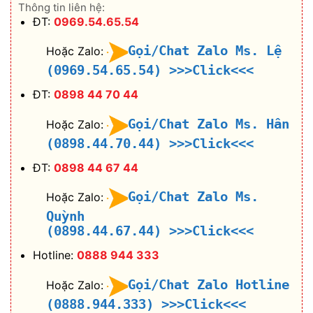
Thông tin liên hệ:
ĐT:
0969.54.65.54
Gọi/Chat Zalo Ms. Lệ
Hoặc Zalo:
(0969.54.65.54)
>>>Click<<<
ĐT:
0898 44 70 44
Gọi/Chat Zalo Ms. Hân
Hoặc Zalo:
(0898.44.70.44)
>>>Click<<<
ĐT:
0898 44 67 44
Gọi/Chat Zalo Ms.
Hoặc Zalo:
Quỳnh
(0898.44.67.44)
>>>Click<<<
Hotline:
0888 944 333
Gọi/Chat Zalo Hotline
Hoặc Zalo:
(0888.944.333)
>>>Click<<<