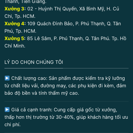
Thành, Tiền Giang.
Xưởng 3
:
02 - Huỳnh Thị Quyến, Xã Bình Mỹ, H. Củ
Chi, Tp. HCM.
Xưởng 4
:
109 Quách Đình Bảo, P. Phú Thạnh, Q. Tân
Phú, Tp. HCM.
Xưởng 5
:
85 Lê Sâm, P. Phú Thạnh, Q. Tân Phú. Tp. Hồ
Chí Minh.
LÝ DO CHỌN CHÚNG TÔI
Chất lượng cao: Sản phẩm được kiểm tra kỹ lưỡng
từ chất liệu vải, đường may, các phụ kiện đi kèm, đảm
bảo độ bền và tính thẩm mỹ cao.
Giá cả cạnh tranh: Cung cấp giá gốc từ xưởng,
thấp hơn thị trường từ 30-40%, giúp khách hàng tối ưu
chi phí.