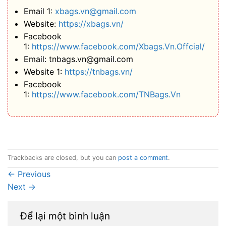
Email 1:
xbags.vn@gmail.com
Website:
https://xbags.vn/
Facebook
1:
https://www.facebook.com/Xbags.Vn.Offcial/
Email: tnbags.vn@gmail.com
Website 1:
https://tnbags.vn/
Facebook
1:
https://www.facebook.com/TNBags.Vn
Trackbacks are closed, but you can
post a comment
.
←
Previous
Next
→
Để lại một bình luận