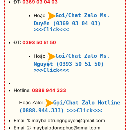
ĐT:
0369 03 04 03
Goi/Chat Zalo Ms.
Hoặc
Duyên (0369 03 04 03)
>>>Click<<<
ĐT:
0393 50 51 50
Goi/Chat Zalo Ms.
Hoặc
Nguyệt (0393 50 51 50)
>>>Click<<<
Hotline:
0888 944 333
Gọi/Chat Zalo Hotline
Hoặc Zalo:
(0888.944.333)
>>>Click<<<
Email 1: maybalotrungnguyen@gmail.com
Email 2: maybalodongphuc@gmail.com