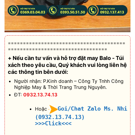
=======================================
=================================
+ Nếu cần tư vấn và hỗ trợ
đặt may Balo - Túi
xách theo yêu cầu
, Quý khách vui lòng liên hệ
các thông tin bên dưới:
Người nhận: P.Kinh doanh – Công Ty Tnhh Công
Nghiệp May & Thời Trang Trung Nguyên.
ĐT:
0932.13.74.13
Goi/Chat Zalo Ms. Nhi
Hoặc
(0932.13.74.13)
>>>Click<<<