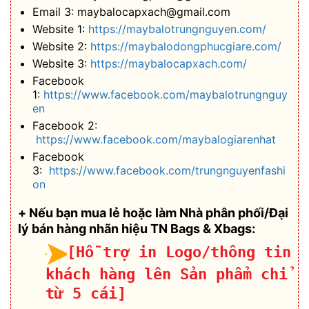
Email 3: maybalocapxach@gmail.com
Website 1:
https://maybalotrungnguyen.com/
Website 2:
https://maybalodongphucgiare.com/
Website 3:
https://maybalocapxach.com/
Facebook
1:
https://www.facebook.com/maybalotrungnguy
en
Facebook 2:
https://www.facebook.com/maybalogiarenhat
Facebook
3:
https://www.facebook.com/trungnguyenfashi
on
+ Nếu bạn mua lẻ hoặc làm Nhà phân phối/Đại
lý bán hàng nhãn hiệu TN Bags & Xbags:
[Hỗ trợ in Logo/thông tin
khách hàng lên Sản phẩm chỉ
từ 5 cái]