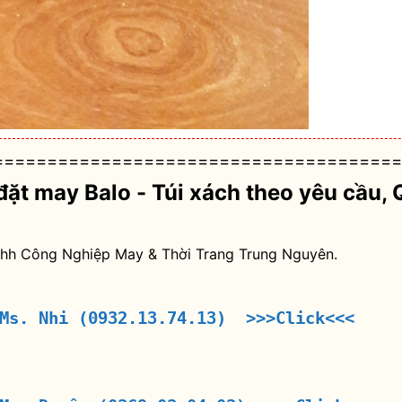
======================================
đặt may Balo - Túi xách theo yêu cầu
, 
nhh Công Nghiệp May & Thời Trang Trung Nguyên.
 Ms. Nhi (0932.13.74.13) >>>Click<<<