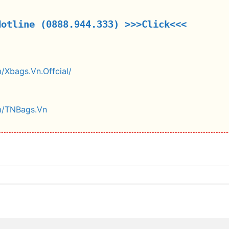
Hotline (0888.944.333)
>>>Click<<<
/Xbags.Vn.Offcial/
m/TNBags.Vn