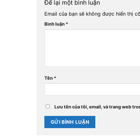
Để lại một bình luận
Email của bạn sẽ không được hiển thị cô
Bình luận
*
Tên
*
Lưu tên của tôi, email, và trang web tro