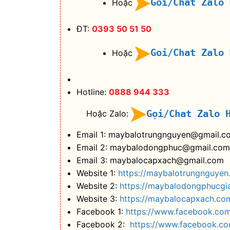
Goi/Chat Zalo
Hoặc
ĐT:
0393 50 51 50
Goi/Chat Zalo
Hoặc
Hotline:
0888 944 333
Gọi/Chat Zalo 
Hoặc Zalo:
Email 1: maybalotrungnguyen@gmail.c
Email 2: maybalodongphuc@gmail.com
Email 3: maybalocapxach@gmail.com
Website 1:
https://maybalotrungnguyen
Website 2:
https://maybalodongphucgi
Website 3:
https://maybalocapxach.co
Facebook 1:
https://www.facebook.co
Facebook 2:
https://www.facebook.c