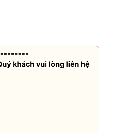
========
Quý khách vui lòng liên hệ