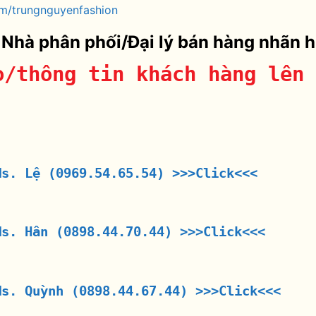
m/trungnguyenfashion
 Nhà phân phối/Đại lý bán hàng nhãn 
o/thông tin khách hàng lên 
Ms. Lệ (0969.54.65.54)
>>>Click<<<
Ms. Hân (0898.44.70.44)
>>>Click<<<
Ms. Quỳnh (0898.44.67.44)
>>>Click<<<