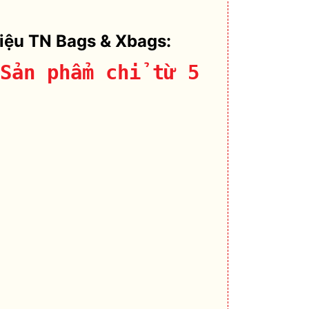
hiệu TN Bags & Xbags:
Sản phẩm chỉ từ 5