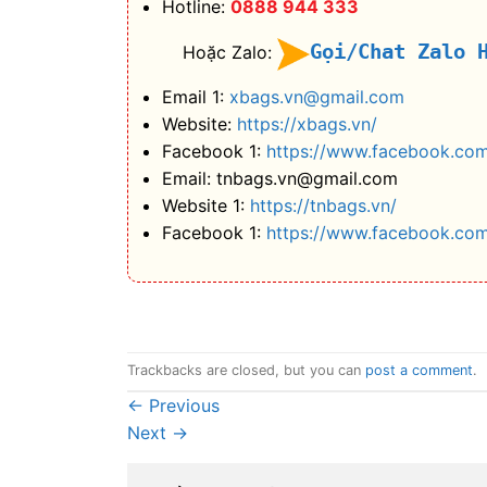
Hotline:
0888 944 333
Gọi/Chat Zalo 
Hoặc Zalo:
Email 1:
xbags.vn@gmail.com
Website:
https://xbags.vn/
Facebook 1:
https://www.facebook.com
Email: tnbags.vn@gmail.com
Website 1:
https://tnbags.vn/
Facebook 1:
https://www.facebook.co
Trackbacks are closed, but you can
post a comment
.
←
Previous
Next
→