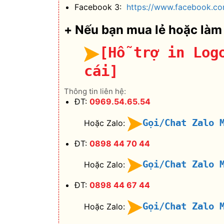
Facebook 3:
https://www.facebook.co
+ Nếu bạn mua lẻ hoặc làm
[Hỗ trợ in Log
cái]
Thông tin liên hệ:
ĐT:
0969.54.65.54
Gọi/Chat Zalo 
Hoặc Zalo:
ĐT:
0898 44 70 44
Gọi/Chat Zalo 
Hoặc Zalo:
ĐT:
0898 44 67 44
Gọi/Chat Zalo 
Hoặc Zalo: