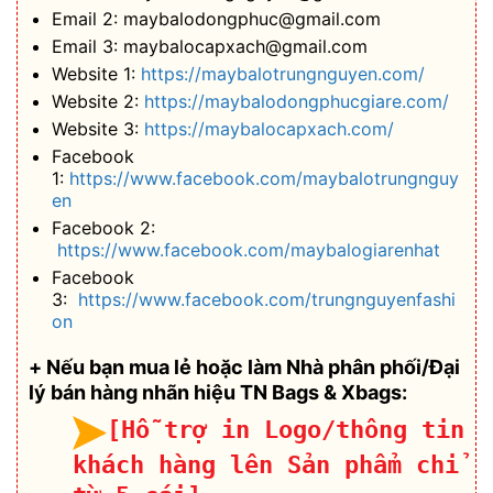
Email 2: maybalodongphuc@gmail.com
Email 3: maybalocapxach@gmail.com
Website 1:
https://maybalotrungnguyen.com/
Website 2:
https://maybalodongphucgiare.com/
Website 3:
https://maybalocapxach.com/
Facebook
1:
https://www.facebook.com/maybalotrungnguy
en
Facebook 2:
https://www.facebook.com/maybalogiarenhat
Facebook
3:
https://www.facebook.com/trungnguyenfashi
on
+ Nếu bạn mua lẻ hoặc làm Nhà phân phối/Đại
lý bán hàng nhãn hiệu TN Bags & Xbags:
[Hỗ trợ in Logo/thông tin
khách hàng lên Sản phẩm chỉ