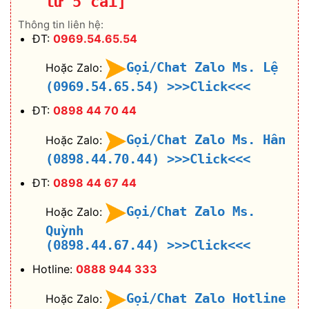
từ 5 cái]
Thông tin liên hệ:
ĐT:
0969.54.65.54
Gọi/Chat Zalo Ms. Lệ
Hoặc Zalo:
(0969.54.65.54)
>>>Click<<<
ĐT:
0898 44 70 44
Gọi/Chat Zalo Ms. Hân
Hoặc Zalo:
(0898.44.70.44)
>>>Click<<<
ĐT:
0898 44 67 44
Gọi/Chat Zalo Ms.
Hoặc Zalo:
Quỳnh
(0898.44.67.44)
>>>Click<<<
Hotline:
0888 944 333
Gọi/Chat Zalo Hotline
Hoặc Zalo: