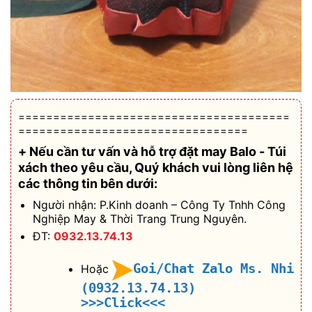
=======================================
=================================
+ Nếu cần tư vấn và hỗ trợ
đặt may Balo - Túi
xách theo yêu cầu
, Quý khách vui lòng liên hệ
các thông tin bên dưới:
Người nhận: P.Kinh doanh – Công Ty Tnhh Công
Nghiệp May & Thời Trang Trung Nguyên.
ĐT:
0932.13.74.13
Goi/Chat Zalo Ms. Nhi
Hoặc
(0932.13.74.13)
>>>Click<<<