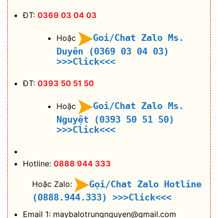
ĐT:
0369 03 04 03
Goi/Chat Zalo Ms.
Hoặc
Duyên (0369 03 04 03)
>>>Click<<<
ĐT:
0393 50 51 50
Goi/Chat Zalo Ms.
Hoặc
Nguyệt (0393 50 51 50)
>>>Click<<<
Hotline:
0888 944 333
Gọi/Chat Zalo Hotline
Hoặc Zalo:
(0888.944.333)
>>>Click<<<
Email 1: maybalotrungnguyen@gmail.com