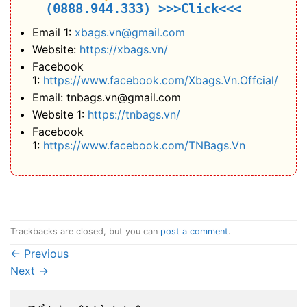
(0888.944.333)
>>>Click<<<
Email 1:
xbags.vn@gmail.com
Website:
https://xbags.vn/
Facebook
1:
https://www.facebook.com/Xbags.Vn.Offcial/
Email: tnbags.vn@gmail.com
Website 1:
https://tnbags.vn/
Facebook
1:
https://www.facebook.com/TNBags.Vn
Trackbacks are closed, but you can
post a comment
.
←
Previous
Next
→