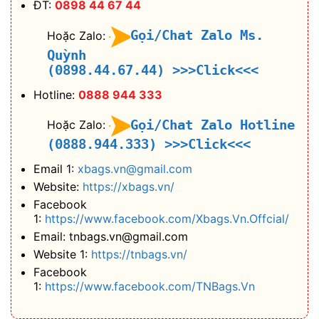
ĐT:
0898 44 67 44
Gọi/Chat Zalo Ms.
Hoặc Zalo:
Quỳnh
(0898.44.67.44)
>>>Click<<<
Hotline:
0888 944 333
Gọi/Chat Zalo Hotline
Hoặc Zalo:
(0888.944.333)
>>>Click<<<
Email 1:
xbags.vn@gmail.com
Website:
https://xbags.vn/
Facebook
1:
https://www.facebook.com/Xbags.Vn.Offcial/
Email: tnbags.vn@gmail.com
Website 1:
https://tnbags.vn/
Facebook
1:
https://www.facebook.com/TNBags.Vn