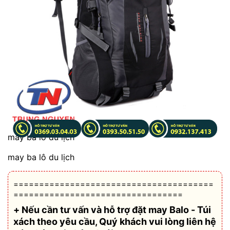
may ba lô du lịch
may ba lô du lịch
=======================================
=================================
+ Nếu cần tư vấn và hỗ trợ
đặt may Balo - Túi
xách theo yêu cầu
, Quý khách vui lòng liên hệ