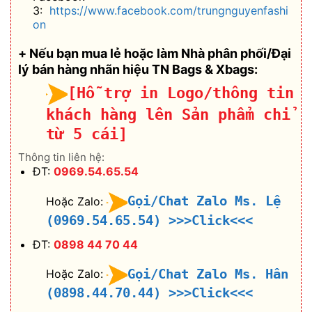
3:
https://www.facebook.com/trungnguyenfashi
on
+ Nếu bạn mua lẻ hoặc làm Nhà phân phối/Đại
lý bán hàng nhãn hiệu TN Bags & Xbags:
[Hỗ trợ in Logo/thông tin
khách hàng lên Sản phẩm chỉ
từ 5 cái]
Thông tin liên hệ:
ĐT:
0969.54.65.54
Gọi/Chat Zalo Ms. Lệ
Hoặc Zalo:
(0969.54.65.54)
>>>Click<<<
ĐT:
0898 44 70 44
Gọi/Chat Zalo Ms. Hân
Hoặc Zalo:
(0898.44.70.44)
>>>Click<<<