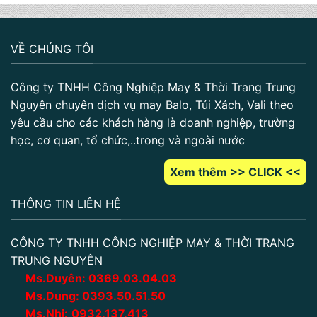
VỀ CHÚNG TÔI
Công ty TNHH Công Nghiệp May & Thời Trang Trung
Nguyên chuyên dịch vụ may Balo, Túi Xách, Vali theo
yêu cầu cho các khách hàng là doanh nghiệp, trường
học, cơ quan, tổ chức,..trong và ngoài nước
Xem thêm >> CLICK <<
THÔNG TIN LIÊN HỆ
CÔNG TY TNHH CÔNG NGHIỆP MAY & THỜI TRANG
TRUNG NGUYÊN
Ms.Duyên:
0
369.03.04.03
Ms.Dung:
0393.50.51.50
Ms.Nhi:
0932.137.413