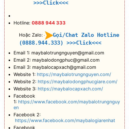
>>>Click<<<
Hotline:
0888 944 333
Gọi/Chat Zalo Hotline
Hoặc Zalo:
(0888.944.333)
>>>Click<<<
Email 1: maybalotrungnguyen@gmail.com
Email 2: maybalodongphuc@gmail.com
Email 3: maybalocapxach@gmail.com
Website 1:
https://maybalotrungnguyen.com/
Website 2:
https://maybalodongphucgiare.com/
Website 3:
https://maybalocapxach.com/
Facebook
1:
https://www.facebook.com/maybalotrungnguy
en
Facebook 2:
https://www.facebook.com/maybalogiarenhat
Facebook