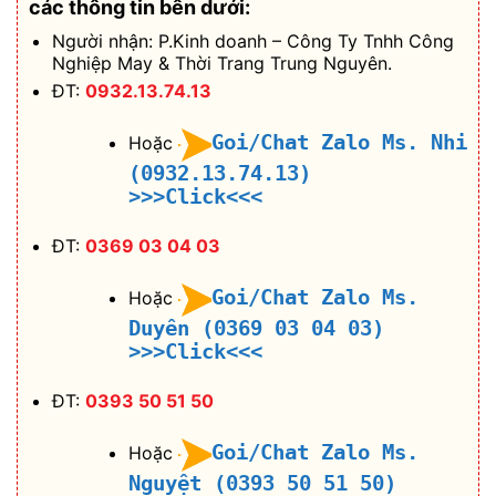
các thông tin bên dưới:
Người nhận: P.Kinh doanh – Công Ty Tnhh Công
Nghiệp May & Thời Trang Trung Nguyên.
ĐT:
0932.13.74.13
Goi/Chat Zalo Ms. Nhi
Hoặc
(0932.13.74.13)
>>>Click<<<
ĐT:
0369 03 04 03
Goi/Chat Zalo Ms.
Hoặc
Duyên (0369 03 04 03)
>>>Click<<<
ĐT:
0393 50 51 50
Goi/Chat Zalo Ms.
Hoặc
Nguyệt (0393 50 51 50)