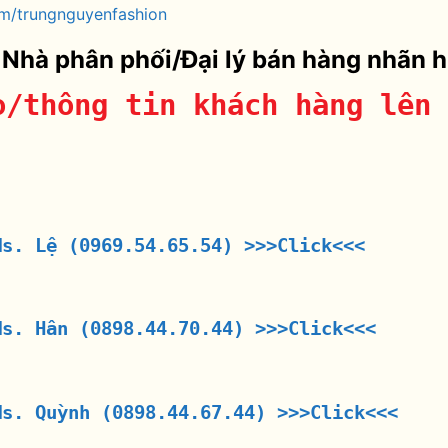
m/trungnguyenfashion
 Nhà phân phối/Đại lý bán hàng nhãn 
o/thông tin khách hàng lên 
Ms. Lệ (0969.54.65.54)
>>>Click<<<
Ms. Hân (0898.44.70.44)
>>>Click<<<
Ms. Quỳnh (0898.44.67.44)
>>>Click<<<