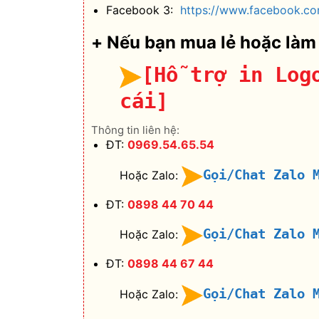
Facebook 3:
https://www.facebook.co
+ Nếu bạn mua lẻ hoặc làm
[Hỗ trợ in Log
cái]
Thông tin liên hệ:
ĐT:
0969.54.65.54
Gọi/Chat Zalo 
Hoặc Zalo:
ĐT:
0898 44 70 44
Gọi/Chat Zalo 
Hoặc Zalo:
ĐT:
0898 44 67 44
Gọi/Chat Zalo 
Hoặc Zalo: