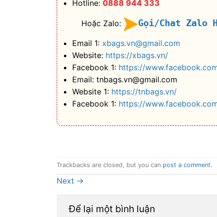
Hotline:
0888 944 333
Gọi/Chat Zalo 
Hoặc Zalo:
Email 1:
xbags.vn@gmail.com
Website:
https://xbags.vn/
Facebook 1:
https://www.facebook.com
Email: tnbags.vn@gmail.com
Website 1:
https://tnbags.vn/
Facebook 1:
https://www.facebook.co
Trackbacks are closed, but you can
post a comment
.
Next
→
Để lại một bình luận