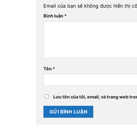
Email của bạn sẽ không được hiển thị cô
Bình luận
*
Tên
*
Lưu tên của tôi, email, và trang web tro