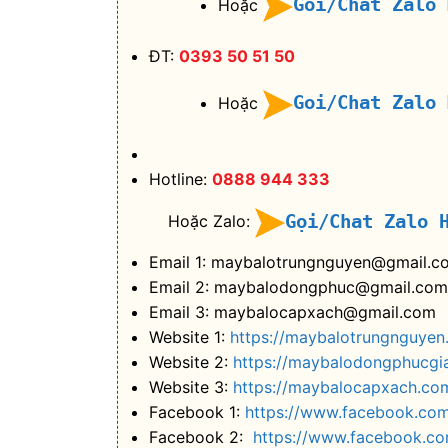
Goi/Chat Zalo
Hoặc
ĐT:
0393 50 51 50
Goi/Chat Zalo
Hoặc
Hotline:
0888 944 333
Gọi/Chat Zalo 
Hoặc Zalo:
Email 1: maybalotrungnguyen@gmail.c
Email 2: maybalodongphuc@gmail.com
Email 3: maybalocapxach@gmail.com
Website 1:
https://maybalotrungnguyen
Website 2:
https://maybalodongphucgi
Website 3:
https://maybalocapxach.co
Facebook 1:
https://www.facebook.co
Facebook 2:
https://www.facebook.c