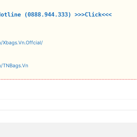
Hotline (0888.944.333)
>>>Click<<<
/Xbags.Vn.Offcial/
m/TNBags.Vn