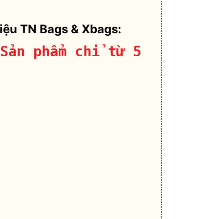
hiệu TN Bags & Xbags:
Sản phẩm chỉ từ 5