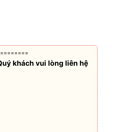
========
Quý khách vui lòng liên hệ