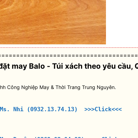
======================================
đặt may Balo - Túi xách theo yêu cầu
, 
nhh Công Nghiệp May & Thời Trang Trung Nguyên.
 Ms. Nhi (0932.13.74.13) >>>Click<<<