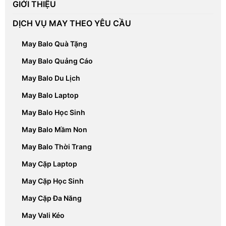
GIỚI THIỆU
DỊCH VỤ MAY THEO YÊU CẦU
May Balo Quà Tặng
May Balo Quảng Cáo
May Balo Du Lịch
May Balo Laptop
May Balo Học Sinh
May Balo Mầm Non
May Balo Thời Trang
May Cặp Laptop
May Cặp Học Sinh
May Cặp Đa Năng
May Vali Kéo