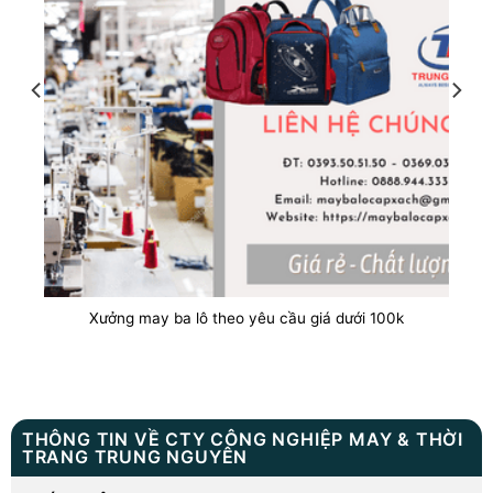
Xưởng may ba lô theo yêu cầu giá dưới 100k
THÔNG TIN VỀ CTY CÔNG NGHIỆP MAY & THỜI
TRANG TRUNG NGUYÊN