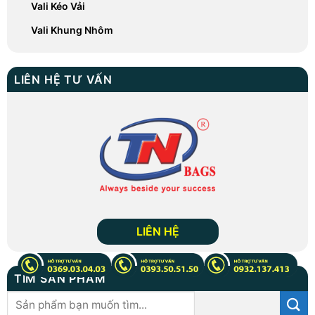
Vali Kéo Vải
Vali Khung Nhôm
LIÊN HỆ TƯ VẤN
LIÊN HỆ
TÌM SẢN PHẨM
Tìm
kiếm: