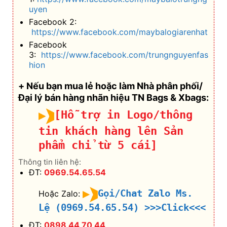
uyen
Facebook 2:
https://www.facebook.com/maybalogiarenhat
Facebook
3:
https://www.facebook.com/trungnguyenfas
hion
+ Nếu bạn mua lẻ hoặc làm Nhà phân phối/
Đại lý bán hàng nhãn hiệu TN Bags & Xbags:
[Hỗ trợ in Logo/thông
tin khách hàng lên Sản
phẩm chỉ từ 5 cái]
Thông tin liên hệ:
ĐT:
0969.54.65.54
Gọi/Chat Zalo Ms.
Hoặc Zalo:
Lệ (0969.54.65.54)
>>>Click<<<
ĐT:
0898 44 70 44