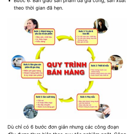
Bước 6: Bàn giao sản phẩm đã gia công, sản xuất
theo thời gian đã hẹn.
Dù chỉ có 6 bước đơn giản nhưng các công đoạn