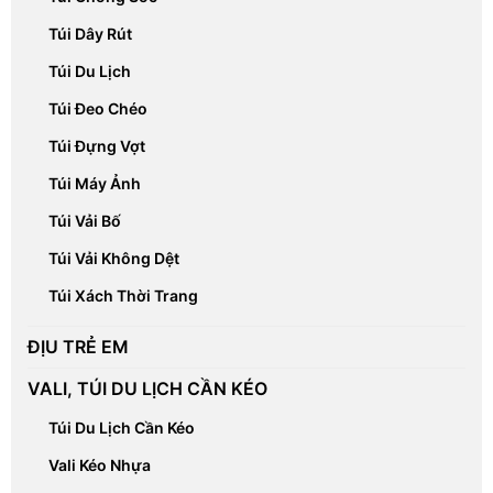
Túi Dây Rút
Túi Du Lịch
Túi Đeo Chéo
Túi Đựng Vợt
Túi Máy Ảnh
Túi Vải Bố
Túi Vải Không Dệt
Túi Xách Thời Trang
ĐỊU TRẺ EM
VALI, TÚI DU LỊCH CẦN KÉO
Túi Du Lịch Cần Kéo
Vali Kéo Nhựa