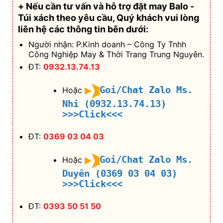
+ Nếu cần tư vấn và hỗ trợ
đặt may Balo -
Túi xách theo yêu cầu
, Quý khách vui lòng
liên hệ các thông tin bên dưới:
Người nhận: P.Kinh doanh – Công Ty Tnhh
Công Nghiệp May & Thời Trang Trung Nguyên.
ĐT:
0932.13.74.13
Goi/Chat Zalo Ms.
Hoặc
Nhi (0932.13.74.13)
>>>Click<<<
ĐT:
0369 03 04 03
Goi/Chat Zalo Ms.
Hoặc
Duyên (0369 03 04 03)
>>>Click<<<
ĐT:
0393 50 51 50