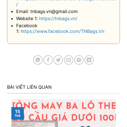
/
Email: tnbags.vn@gmail.com
Website 1:
https://tnbags.vn/
Facebook
1:
https://www.facebook.com/TNBags.Vn
BÀI VIẾT LIÊN QUAN
15
Th6