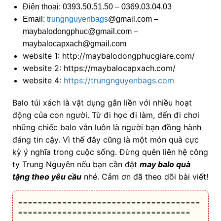
Điện thoại: 0393.50.51.50 – 0369.03.04.03
Email:
trungnguyenbags
@gmail.com –
maybalodongphuc@gmail.com –
maybalocapxach@gmail.com
website 1:
http://maybalodongphucgiare.com/
website 2:
https://maybalocapxach.com/
website 4:
https://trungnguyenbags.com
Balo túi xách là vật dụng gắn liền với nhiều hoạt
động của con người. Từ đi học đi làm, đến đi chơi
những chiếc balo vẫn luôn là người bạn đồng hành
đáng tin cậy. Vì thế đây cũng là một món quà cực
kỳ ý nghĩa trong cuộc sống.
Đừng quên liên hệ công
ty Trung Nguyên nếu bạn cần đặt
may
balo quà
tặng theo yêu cầu
nhé. Cảm ơn đã theo dõi bài viết!
=====================================
===================================