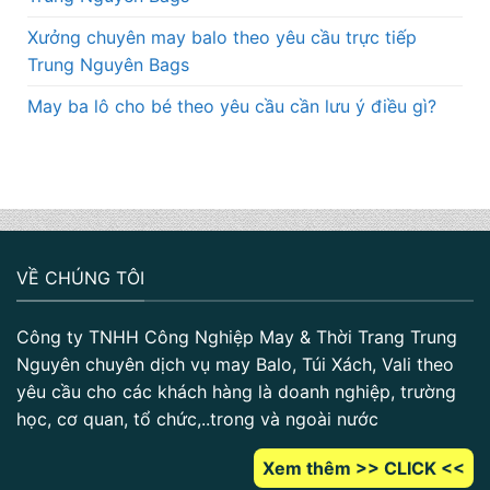
Xưởng chuyên may balo theo yêu cầu trực tiếp
Trung Nguyên Bags
May ba lô cho bé theo yêu cầu cần lưu ý điều gì?
VỀ CHÚNG TÔI
Công ty TNHH Công Nghiệp May & Thời Trang Trung
Nguyên chuyên dịch vụ may Balo, Túi Xách, Vali theo
yêu cầu cho các khách hàng là doanh nghiệp, trường
học, cơ quan, tổ chức,..trong và ngoài nước
Xem thêm >> CLICK <<