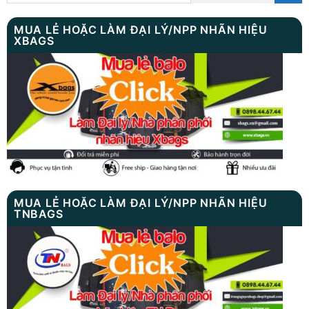
MUA LẺ HOẶC LÀM ĐẠI LÝ/NPP NHÃN HIỆU
XBAGS
MUA LẺ HOẶC LÀM ĐẠI LÝ/NPP NHÃN HIỆU
TNBAGS