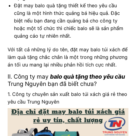
Đặt may balo quà tặng thiết kế theo yêu cầu
cũng là một hình thức quảng bá hiệu quả. Đặc
biệt nếu bạn đang cần quảng bá cho công ty
hoặc một tổ chức thì chiếc balo sẽ là sản phẩm
quảng cáo tự nhiên nhất.
Với tất cả những lý do tên, đặt may balo túi xách để
làm quà tặng chắc chắn là một trong những phương
án tối ưu mang lại nhiều phản hồi tích cực nhất.
II. Công ty may
balo quà tặng theo yêu cầu
Trung Nguyên bạn đã biết chưa?
1. Công ty chuyên sản xuất balo túi xách giá rẻ theo
yêu cầu Trung Nguyên