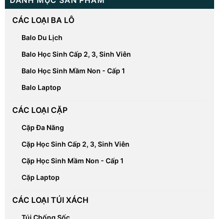
DANH MỤC SẢN PHẨM
CÁC LOẠI BA LÔ
Balo Du Lịch
Balo Học Sinh Cấp 2, 3, Sinh Viên
Balo Học Sinh Mầm Non - Cấp 1
Balo Laptop
CÁC LOẠI CẶP
Cặp Đa Năng
Cặp Học Sinh Cấp 2, 3, Sinh Viên
Cặp Học Sinh Mầm Non - Cấp 1
Cặp Laptop
CÁC LOẠI TÚI XÁCH
Túi Chống Sốc