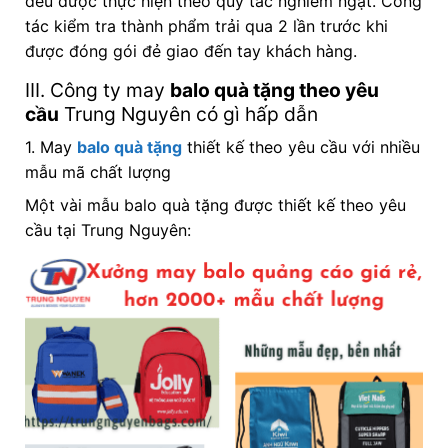
đều được thực hiện theo quy tắc nghiêm ngặt. Công
tác kiểm tra thành phẩm trải qua 2 lần trước khi
được đóng gói đẻ giao đến tay khách hàng.
III. Công ty may
balo quà tặng theo yêu
cầu
Trung Nguyên có gì hấp dẫn
1. May
balo quà tặng
thiết kế theo yêu cầu với nhiều
mẫu mã chất lượng
Một vài mẫu balo quà tặng được thiết kế theo yêu
cầu tại Trung Nguyên: