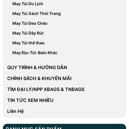
May Túi Du Lịch
May Túi Xách Thời Trang
May Túi Đeo Chéo
May Túi Dây Rút
May Túi thể thao
May Địu-Túi-Balo Khác
QUY TRÌNH & HƯỚNG DẪN
CHÍNH SÁCH & KHUYẾN MÃI
TÌM ĐẠI LÝ/NPP XBAGS & TNBAGS
TIN TỨC XEM NHIỀU
Liên Hệ