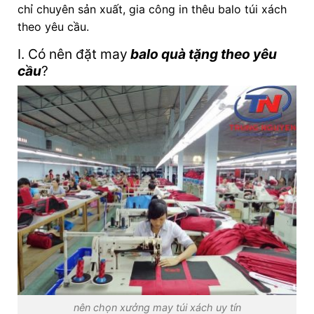
chỉ chuyên sản xuất, gia công in thêu balo túi xách
theo yêu cầu.
I. Có nên đặt
may
balo quà tặng theo yêu
cầu
?
nên chọn xưởng may túi xách uy tín