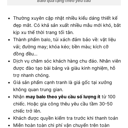
Balo quà tặng theo yêu cầu
Thường xuyên cập nhật nhiều kiểu dáng thiết kế
đẹp mắt. Có khả sản xuất nhiều mẫu mới khó, bắt
kịp xu thế thời trang tối tân.
Thành phẩm balo, túi xách đảm bảo về: vật liệu
vải; đường may; khóa kéo; bền màu; kích cỡ
đồng đều…
Dịch vụ chăm sóc khách hàng chu đáo. Nhân viên
được đào tạo bài bảng và giàu kinh nghiệm, hỗ
trợ nhanh chóng.
Giá sản phẩm cạnh tranh là giá gốc tại xưởng
không quan trung gian.
Nhận
may balo theo yêu cầu số lượng ít
từ 100
chiếc. Hoặc gia công thêu yêu cầu tầm 30-50
chiếc trở lên.
Khách được quyền kiểm tra trước khi thanh toán
Miễn hoàn toàn chi phí vận chuyển trên toàn