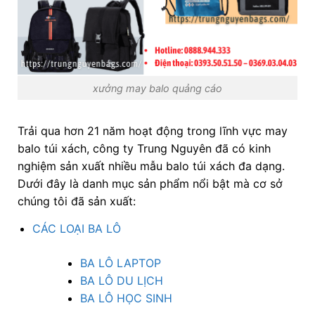
xưởng may balo quảng cáo
Trải qua hơn 21 năm hoạt động trong lĩnh vực may
balo túi xách, công ty Trung Nguyên đã có kinh
nghiệm sản xuất nhiều mẫu balo túi xách đa dạng.
Dưới đây là danh mục sản phẩm nổi bật mà cơ sở
chúng tôi đã sản xuất:
CÁC LOẠI BA LÔ
BA LÔ LAPTOP
BA LÔ DU LỊCH
BA LÔ HỌC SINH