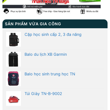
SẢN PHẨM VỪA GIA CÔNG
Cặp học sinh cấp 2, 3 đa năng
Balo du lịch XB Garmin
Balo học sinh trung học TN
Túi Giày TN-B-9002