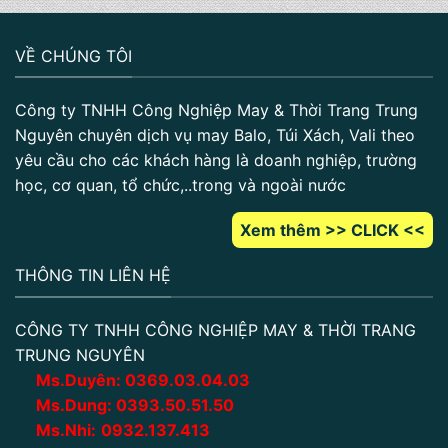
VỀ CHÚNG TÔI
Công ty TNHH Công Nghiệp May & Thời Trang Trung
Nguyên chuyên dịch vụ may Balo, Túi Xách, Vali theo
yêu cầu cho các khách hàng là doanh nghiệp, trường
học, cơ quan, tổ chức,..trong và ngoài nước
Xem thêm >> CLICK <<
THÔNG TIN LIÊN HỆ
CÔNG TY TNHH CÔNG NGHIỆP MAY & THỜI TRANG
TRUNG NGUYÊN
Ms.Duyên:
0
369.03.04.03
Ms.Dung:
0393.50.51.50
Ms.Nhi:
0932.137.413