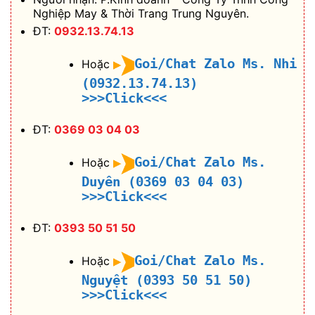
Nghiệp May & Thời Trang Trung Nguyên.
ĐT:
0932.13.74.13
Goi/Chat Zalo Ms. Nhi
Hoặc
(0932.13.74.13)
>>>Click<<<
ĐT:
0369 03 04 03
Goi/Chat Zalo Ms.
Hoặc
Duyên (0369 03 04 03)
>>>Click<<<
ĐT:
0393 50 51 50
Goi/Chat Zalo Ms.
Hoặc
Nguyệt (0393 50 51 50)
>>>Click<<<