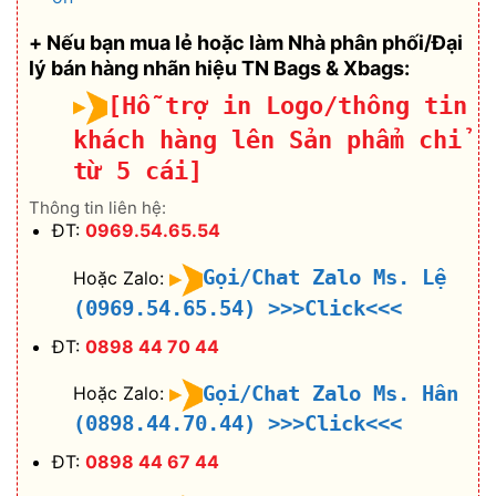
+ Nếu bạn mua lẻ hoặc làm Nhà phân phối/Đại
lý bán hàng nhãn hiệu TN Bags & Xbags:
[Hỗ trợ in Logo/thông tin
khách hàng lên Sản phẩm chỉ
từ 5 cái]
Thông tin liên hệ:
ĐT:
0969.54.65.54
Gọi/Chat Zalo Ms. Lệ
Hoặc Zalo:
(0969.54.65.54)
>>>Click<<<
ĐT:
0898 44 70 44
Gọi/Chat Zalo Ms. Hân
Hoặc Zalo:
(0898.44.70.44)
>>>Click<<<
ĐT:
0898 44 67 44