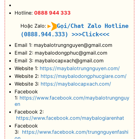
Hotline:
0888 944 333
Gọi/Chat Zalo Hotline
Hoặc Zalo:
(0888.944.333)
>>>Click<<<
Email 1: maybalotrungnguyen@gmail.com
Email 2: maybalodongphuc@gmail.com
Email 3: maybalocapxach@gmail.com
Website 1:
https://maybalotrungnguyen.com/
Website 2:
https://maybalodongphucgiare.com/
Website 3:
https://maybalocapxach.com/
Facebook
1:
https://www.facebook.com/maybalotrungnguy
en
Facebook 2:
https://www.facebook.com/maybalogiarenhat
Facebook
3:
https://www.facebook.com/trungnguyenfashi
on