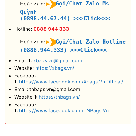
Gọi/Chat Zalo Ms.
Hoặc Zalo:
Quỳnh
(0898.44.67.44)
>>>Click<<<
Hotline:
0888 944 333
Gọi/Chat Zalo Hotline
Hoặc Zalo:
(0888.944.333)
>>>Click<<<
Email 1:
xbags.vn@gmail.com
Website:
https://xbags.vn/
Facebook
1:
https://www.facebook.com/Xbags.Vn.Offcial/
Email: tnbags.vn@gmail.com
Website 1:
https://tnbags.vn/
Facebook
1:
https://www.facebook.com/TNBags.Vn