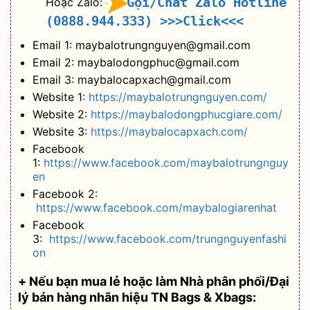
Gọi/Chat Zalo Hotline
Hoặc Zalo:
(0888.944.333)
>>>Click<<<
Email 1: maybalotrungnguyen@gmail.com
Email 2: maybalodongphuc@gmail.com
Email 3: maybalocapxach@gmail.com
Website 1:
https://maybalotrungnguyen.com/
Website 2:
https://maybalodongphucgiare.com/
Website 3:
https://maybalocapxach.com/
Facebook
1:
https://www.facebook.com/maybalotrungnguy
en
Facebook 2:
https://www.facebook.com/maybalogiarenhat
Facebook
3:
https://www.facebook.com/trungnguyenfashi
on
+ Nếu bạn mua lẻ hoặc làm Nhà phân phối/Đại
lý bán hàng nhãn hiệu TN Bags & Xbags: