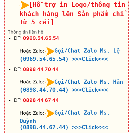
[Hỗ trợ in Logo/thông tin
khách hàng lên Sản phẩm chỉ
từ 5 cái]
Thông tin liên hệ:
ĐT:
0969.54.65.54
Gọi/Chat Zalo Ms. Lệ
Hoặc Zalo:
(0969.54.65.54)
>>>Click<<<
ĐT:
0898 44 70 44
Gọi/Chat Zalo Ms. Hân
Hoặc Zalo:
(0898.44.70.44)
>>>Click<<<
ĐT:
0898 44 67 44
Gọi/Chat Zalo Ms.
Hoặc Zalo:
Quỳnh
(0898.44.67.44)
>>>Click<<<