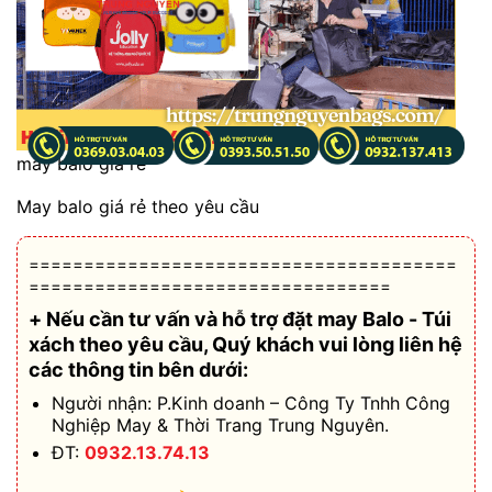
may balo giá rẻ
May balo giá rẻ theo yêu cầu
=======================================
=================================
+ Nếu cần tư vấn và hỗ trợ
đặt may Balo - Túi
xách theo yêu cầu
, Quý khách vui lòng liên hệ
các thông tin bên dưới:
Người nhận: P.Kinh doanh – Công Ty Tnhh Công
Nghiệp May & Thời Trang Trung Nguyên.
ĐT:
0932.13.74.13