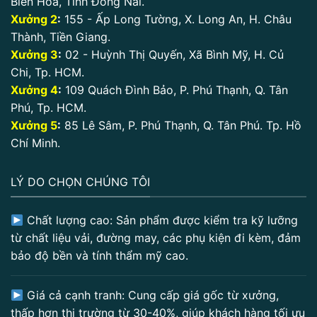
Biên Hoà, Tỉnh Đồng Nai.
Xưởng 2
:
155 - Ấp Long Tường, X. Long An, H. Châu
Thành, Tiền Giang.
Xưởng 3
:
02 - Huỳnh Thị Quyến, Xã Bình Mỹ, H. Củ
Chi, Tp. HCM.
Xưởng 4
:
109 Quách Đình Bảo, P. Phú Thạnh, Q. Tân
Phú, Tp. HCM.
Xưởng 5
:
85 Lê Sâm, P. Phú Thạnh, Q. Tân Phú. Tp. Hồ
Chí Minh.
LÝ DO CHỌN CHÚNG TÔI
Chất lượng cao: Sản phẩm được kiểm tra kỹ lưỡng
từ chất liệu vải, đường may, các phụ kiện đi kèm, đảm
bảo độ bền và tính thẩm mỹ cao.
Giá cả cạnh tranh: Cung cấp giá gốc từ xưởng,
thấp hơn thị trường từ 30-40%, giúp khách hàng tối ưu