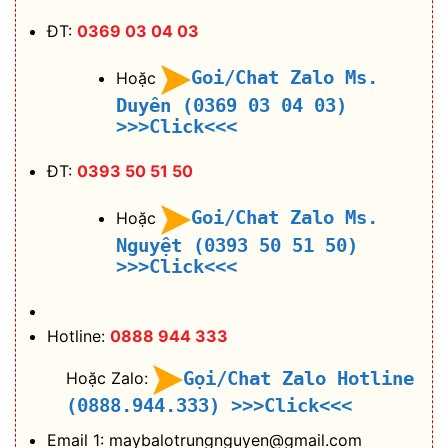
ĐT:
0369 03 04 03
Goi/Chat Zalo Ms.
Hoặc
Duyên (0369 03 04 03)
>>>Click<<<
ĐT:
0393 50 51 50
Goi/Chat Zalo Ms.
Hoặc
Nguyệt (0393 50 51 50)
>>>Click<<<
Hotline:
0888 944 333
Gọi/Chat Zalo Hotline
Hoặc Zalo:
(0888.944.333)
>>>Click<<<
Email 1: maybalotrungnguyen@gmail.com