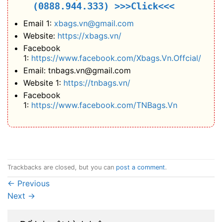
(0888.944.333)
>>>Click<<<
Email 1:
xbags.vn@gmail.com
Website:
https://xbags.vn/
Facebook
1:
https://www.facebook.com/Xbags.Vn.Offcial/
Email: tnbags.vn@gmail.com
Website 1:
https://tnbags.vn/
Facebook
1:
https://www.facebook.com/TNBags.Vn
Trackbacks are closed, but you can
post a comment
.
←
Previous
Next
→