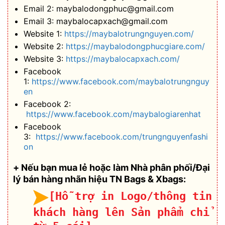
Email 2: maybalodongphuc@gmail.com
Email 3: maybalocapxach@gmail.com
Website 1:
https://maybalotrungnguyen.com/
Website 2:
https://maybalodongphucgiare.com/
Website 3:
https://maybalocapxach.com/
Facebook
1:
https://www.facebook.com/maybalotrungnguy
en
Facebook 2:
https://www.facebook.com/maybalogiarenhat
Facebook
3:
https://www.facebook.com/trungnguyenfashi
on
+ Nếu bạn mua lẻ hoặc làm Nhà phân phối/Đại
lý bán hàng nhãn hiệu TN Bags & Xbags:
[Hỗ trợ in Logo/thông tin
khách hàng lên Sản phẩm chỉ