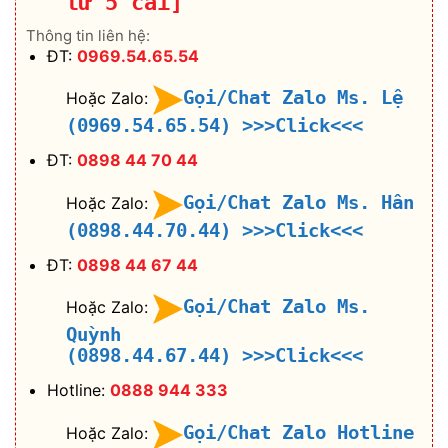
từ 5 cái]
Thông tin liên hệ:
ĐT:
0969.54.65.54
Gọi/Chat Zalo Ms. Lệ
Hoặc Zalo:
(0969.54.65.54)
>>>Click<<<
ĐT:
0898 44 70 44
Gọi/Chat Zalo Ms. Hân
Hoặc Zalo:
(0898.44.70.44)
>>>Click<<<
ĐT:
0898 44 67 44
Gọi/Chat Zalo Ms.
Hoặc Zalo:
Quỳnh
(0898.44.67.44)
>>>Click<<<
Hotline:
0888 944 333
Gọi/Chat Zalo Hotline
Hoặc Zalo: