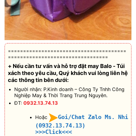
=======================================
=================================
+ Nếu cần tư vấn và hỗ trợ
đặt may Balo - Túi
xách theo yêu cầu
, Quý khách vui lòng liên hệ
các thông tin bên dưới:
Người nhận: P.Kinh doanh – Công Ty Tnhh Công
Nghiệp May & Thời Trang Trung Nguyên.
ĐT:
0932.13.74.13
Goi/Chat Zalo Ms. Nhi
Hoặc
(0932.13.74.13)
>>>Click<<<