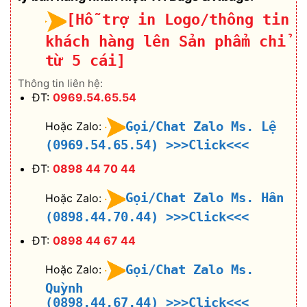
[Hỗ trợ in Logo/thông tin
khách hàng lên Sản phẩm chỉ
từ 5 cái]
Thông tin liên hệ:
ĐT:
0969.54.65.54
Gọi/Chat Zalo Ms. Lệ
Hoặc Zalo:
(0969.54.65.54)
>>>Click<<<
ĐT:
0898 44 70 44
Gọi/Chat Zalo Ms. Hân
Hoặc Zalo:
(0898.44.70.44)
>>>Click<<<
ĐT:
0898 44 67 44
Gọi/Chat Zalo Ms.
Hoặc Zalo:
Quỳnh
(0898.44.67.44)
>>>Click<<<