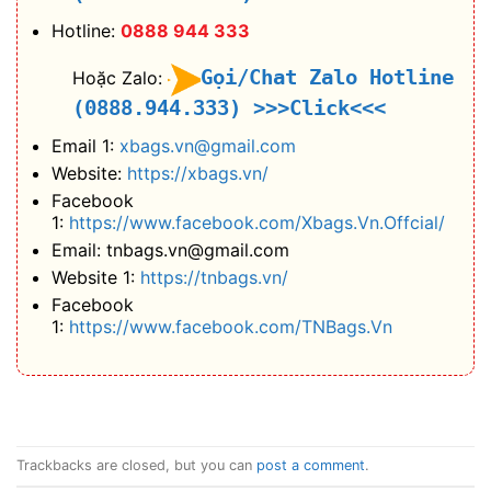
Hotline:
0888 944 333
Gọi/Chat Zalo Hotline
Hoặc Zalo:
(0888.944.333)
>>>Click<<<
Email 1:
xbags.vn@gmail.com
Website:
https://xbags.vn/
Facebook
1:
https://www.facebook.com/Xbags.Vn.Offcial/
Email: tnbags.vn@gmail.com
Website 1:
https://tnbags.vn/
Facebook
1:
https://www.facebook.com/TNBags.Vn
Trackbacks are closed, but you can
post a comment
.