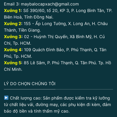
Email 3:
maybalocapxach@gmail.com
Xưởng 1
:
Số 390/60, tổ 20, KP 3, P. Long Bình Tân, TP.
Biên Hoà, Tỉnh Đồng Nai.
Xưởng 2
:
155 - Ấp Long Tường, X. Long An, H. Châu
Thành, Tiền Giang.
Xưởng 3
:
02 - Huỳnh Thị Quyến, Xã Bình Mỹ, H. Củ
Chi, Tp. HCM.
Xưởng 4
:
109 Quách Đình Bảo, P. Phú Thạnh, Q. Tân
Phú, Tp. HCM.
Xưởng 5
:
85 Lê Sâm, P. Phú Thạnh, Q. Tân Phú. Tp. Hồ
Chí Minh.
LÝ DO CHỌN CHÚNG TÔI
Chất lượng cao: Sản phẩm được kiểm tra kỹ lưỡng
từ chất liệu vải, đường may, các phụ kiện đi kèm, đảm
bảo độ bền và tính thẩm mỹ cao.